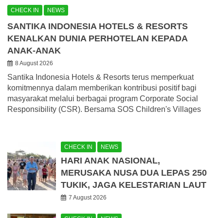
CHECK IN
NEWS
SANTIKA INDONESIA HOTELS & RESORTS
KENALKAN DUNIA PERHOTELAN KEPADA
ANAK-ANAK
8 August 2026
Santika Indonesia Hotels & Resorts terus memperkuat
komitmennya dalam memberikan kontribusi positif bagi
masyarakat melalui berbagai program Corporate Social
Responsibility (CSR). Bersama SOS Children's Villages
CHECK IN
NEWS
HARI ANAK NASIONAL,
MERUSAKA NUSA DUA LEPAS 250
TUKIK, JAGA KELESTARIAN LAUT
7 August 2026