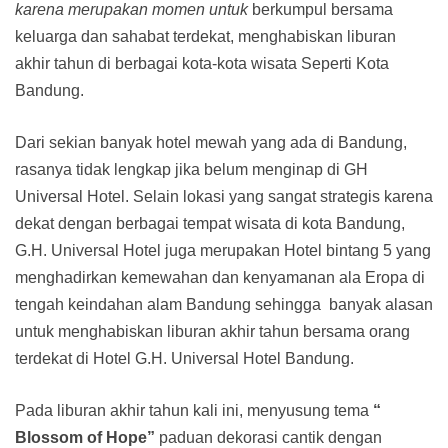
karena merupakan momen untuk
berkumpul bersama
keluarga dan sahabat terdekat, menghabiskan liburan
akhir tahun di berbagai kota-kota wisata Seperti Kota
Bandung.
Dari sekian banyak hotel mewah yang ada di Bandung,
rasanya tidak lengkap jika belum menginap di GH
Universal Hotel. Selain lokasi yang sangat strategis karena
dekat dengan berbagai tempat wisata di kota Bandung,
G.H. Universal Hotel juga merupakan Hotel bintang 5 yang
menghadirkan kemewahan dan kenyamanan ala Eropa di
tengah keindahan alam Bandung sehingga banyak alasan
untuk menghabiskan liburan akhir tahun bersama orang
terdekat di Hotel G.H. Universal Hotel Bandung.
Pada liburan akhir tahun kali ini, menyusung tema
“
Blossom of Hope
”
paduan dekorasi cantik dengan