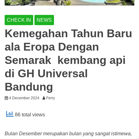
CHECK IN
NEWS
Kemegahan Tahun Baru
ala Eropa Dengan
Semarak kembang api
di GH Universal
Bandung
4 December 2024
Ferry
86 total views
Bulan Desember merupakan bulan yang sangat istimewa,