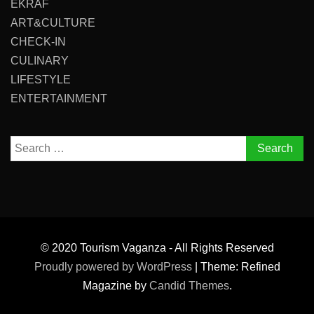
EKRAF
ART&CULTURE
CHECK-IN
CULINARY
LIFESTYLE
ENTERTAINMENT
Search
for:
© 2020 Tourism Vaganza - All Rights Reserved
Proudly powered by WordPress
|
Theme: Refined
Magazine by
Candid Themes
.