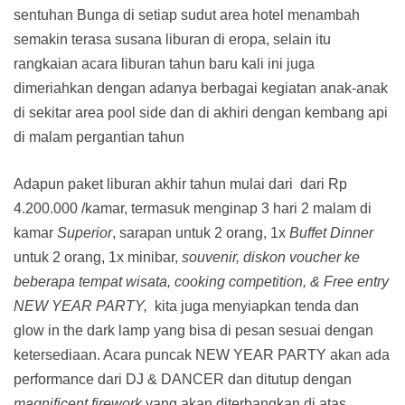
sentuhan Bunga di setiap sudut area hotel menambah
semakin terasa susana liburan di eropa, selain itu
rangkaian acara liburan tahun baru kali ini juga
dimeriahkan dengan adanya berbagai kegiatan anak-anak
di sekitar area pool side dan di akhiri dengan kembang api
di malam pergantian tahun
Adapun paket liburan akhir tahun mulai dari dari Rp
4.200.000 /kamar, termasuk menginap 3 hari 2 malam di
kamar
Superior
, sarapan untuk 2 orang, 1x
Buffet Dinner
untuk 2 orang, 1x minibar,
souvenir, diskon voucher ke
beberapa tempat wisata, cooking competition, & Free entry
NEW YEAR PARTY,
kita juga menyiapkan tenda dan
glow in the dark lamp yang bisa di pesan sesuai dengan
ketersediaan. Acara puncak NEW YEAR PARTY akan ada
performance dari DJ & DANCER dan ditutup dengan
magnificent firework
yang akan diterbangkan di atas