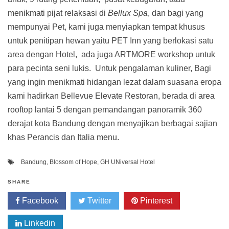
menikmati pijat relaksasi di
Bellux Spa
, dan bagi yang
mempunyai Pet, kami juga menyiapkan tempat khusus
untuk penitipan hewan yaitu PET Inn yang berlokasi satu
area dengan Hotel, ada juga ARTMORE workshop untuk
para pecinta seni lukis. Untuk pengalaman kuliner, Bagi
yang ingin menikmati hidangan lezat dalam suasana eropa
kami hadirkan Bellevue Elevate Restoran, berada di area
rooftop lantai 5 dengan pemandangan panoramik 360
derajat kota Bandung dengan menyajikan berbagai sajian
khas Perancis dan Italia menu.
Bandung
,
Blossom of Hope
,
GH UNiversal Hotel
SHARE
Facebook
Twitter
Pinterest
Linkedin