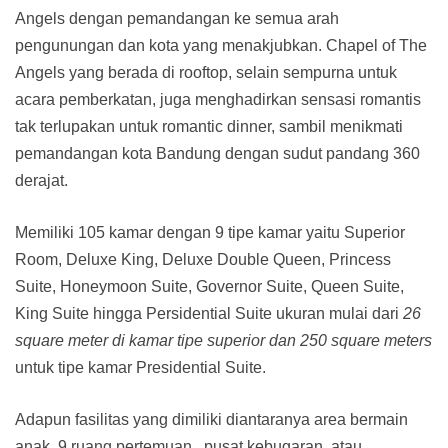
Angels dengan pemandangan ke semua arah
pengunungan dan kota yang menakjubkan. Chapel of The
Angels yang berada di rooftop, selain sempurna untuk
acara pemberkatan, juga menghadirkan sensasi romantis
tak terlupakan untuk romantic dinner, sambil menikmati
pemandangan kota Bandung dengan sudut pandang 360
derajat.
Memiliki 105 kamar dengan 9 tipe kamar yaitu Superior
Room, Deluxe King, Deluxe Double Queen, Princess
Suite, Honeymoon Suite, Governor Suite, Queen Suite,
King Suite hingga Persidential Suite ukuran mulai dari
26
square meter di kamar tipe superior dan 250 square meters
untuk tipe kamar Presidential Suite.
Adapun fasilitas yang dimiliki diantaranya area bermain
anak, 9 ruang pertemuan, pusat kebugaran, atau