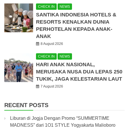
CHECK IN
NEWS
SANTIKA INDONESIA HOTELS &
RESORTS KENALKAN DUNIA
PERHOTELAN KEPADA ANAK-
ANAK
8 August 2026
CHECK IN
NEWS
HARI ANAK NASIONAL,
MERUSAKA NUSA DUA LEPAS 250
TUKIK, JAGA KELESTARIAN LAUT
7 August 2026
RECENT POSTS
Liburan di Jogja Dengan Promo “SUMMERTIME
MADNESS” dari 1O1 STYLE Yogyakarta Malioboro