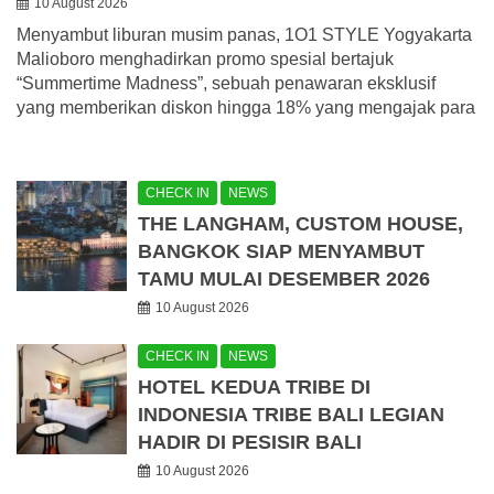
10 August 2026
Menyambut liburan musim panas, 1O1 STYLE Yogyakarta
Malioboro menghadirkan promo spesial bertajuk
“Summertime Madness”, sebuah penawaran eksklusif
yang memberikan diskon hingga 18% yang mengajak para
CHECK IN
NEWS
THE LANGHAM, CUSTOM HOUSE,
BANGKOK SIAP MENYAMBUT
TAMU MULAI DESEMBER 2026
10 August 2026
CHECK IN
NEWS
HOTEL KEDUA TRIBE DI
INDONESIA TRIBE BALI LEGIAN
HADIR DI PESISIR BALI
10 August 2026