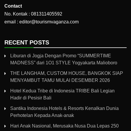
Contact
No. Kontak : 081311405592
email : editor@tourismvaganza.com
RECENT POSTS
Liburan di Jogja Dengan Promo “SUMMERTIME
MADNESS” dari 1O1 STYLE Yogyakarta Malioboro
THE LANGHAM, CUSTOM HOUSE, BANGKOK SIAP
MENYAMBUT TAMU MULAI DESEMBER 2026
Hotel Kedua Tribe di Indonesia TRIBE Bali Legian
Hadir di Pesisir Bali
Santika Indonesia Hotels & Resorts Kenalkan Dunia
Perhotelan Kepada Anak-anak
Hari Anak Nasional, Merusaka Nusa Dua Lepas 250