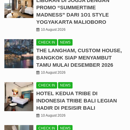
LIBURAN DI JOGJA DENGAN
PROMO “SUMMERTIME
MADNESS” DARI 1O1 STYLE
YOGYAKARTA MALIOBORO
10 August 2026
CHECK IN
NEWS
THE LANGHAM, CUSTOM HOUSE,
BANGKOK SIAP MENYAMBUT
TAMU MULAI DESEMBER 2026
10 August 2026
CHECK IN
NEWS
HOTEL KEDUA TRIBE DI
INDONESIA TRIBE BALI LEGIAN
HADIR DI PESISIR BALI
10 August 2026
CHECK IN
NEWS