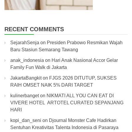
RECENT COMMENTS
SejarahSenja
on
Presiden Prabowo Resmikan Wajah
Baru Stasiun Semarang Tawang
anak_indonesia
on
Hari Anak Nasional Accor Gelar
Family Fun Walk di Jakarta
JakartaBangkit
on
FJGS 2026 DITUTUP, SUKSES
RAIH OMSET NAIK 5% DARI TARGET
kulinerbanget
on
NIKMATI ALL YOU CAN EAT DI
VIVERE HOTEL ARTOTEL CURATED SEPANJANG
HARI
kopi_dan_seni
on
Djournal Monster Cafe Hadirkan
Sentuhan Kreativitas Talenta Indonesia di Pasaraya