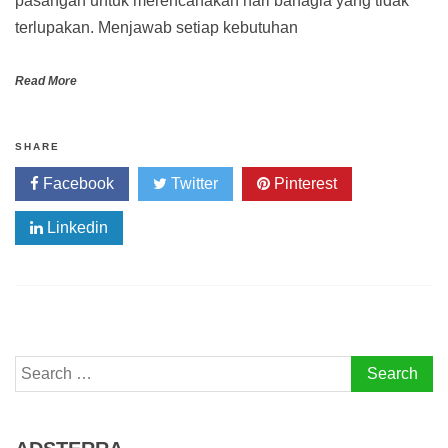
pasangan untuk merencanakan hari bahagia yang tidak
terlupakan. Menjawab setiap kebutuhan
Read More
SHARE
Facebook
Twitter
Pinterest
Linkedin
Search
for: