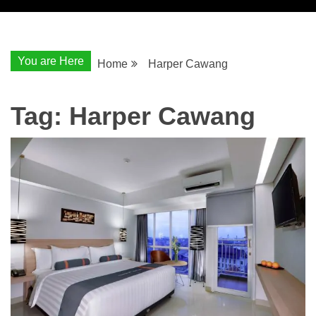
You are Here
Home
Harper Cawang
Tag:
Harper Cawang