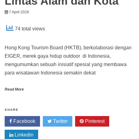
Lintas Alam dan Kota
7 April 2026
74 total views
Hong Kong Tourism Board (HKTB), berkolaborasi dengan
EIGER, merek gaya hidup outdoor di Indonesia,
mengumumkan sebuah inisiatif spesial yang membawa
para wisatawan Indonesia semakin dekat
Read More
SHARE
Facebook
Twitter
Pinterest
Linkedin