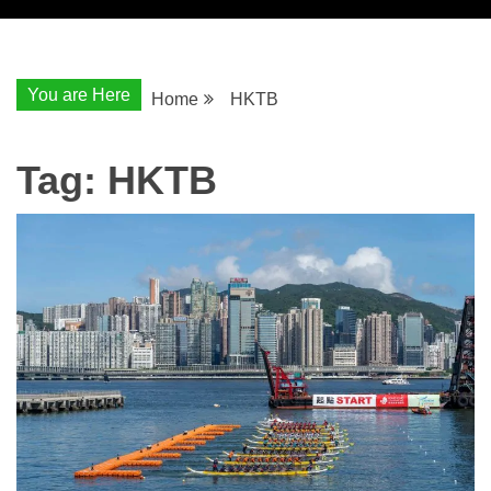
You are Here
Home
HKTB
Tag:
HKTB