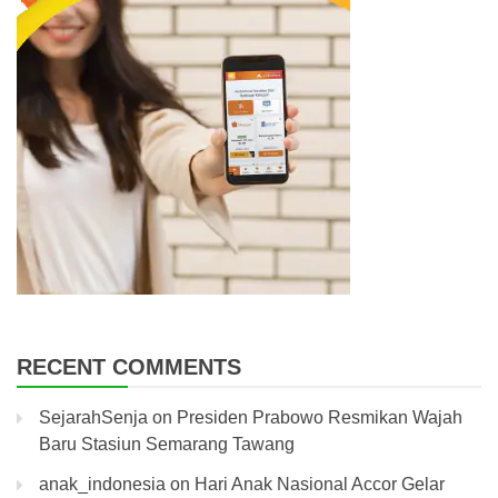
RECENT COMMENTS
SejarahSenja
on
Presiden Prabowo Resmikan Wajah
Baru Stasiun Semarang Tawang
anak_indonesia
on
Hari Anak Nasional Accor Gelar