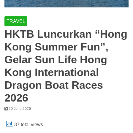
TRAVEL
HKTB Luncurkan “Hong
Kong Summer Fun”,
Gelar Sun Life Hong
Kong International
Dragon Boat Races
2026
20 June 2026
37 total views