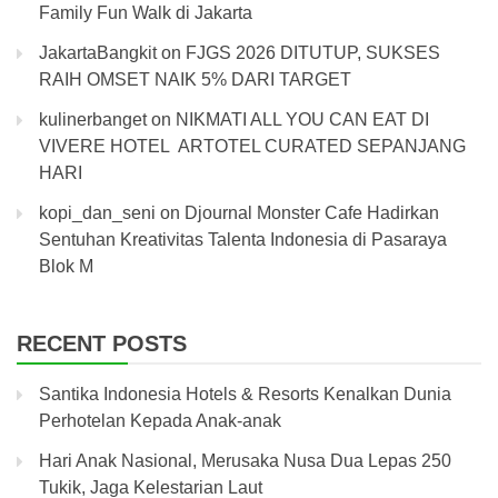
Family Fun Walk di Jakarta
JakartaBangkit
on
FJGS 2026 DITUTUP, SUKSES
RAIH OMSET NAIK 5% DARI TARGET
kulinerbanget
on
NIKMATI ALL YOU CAN EAT DI
VIVERE HOTEL ARTOTEL CURATED SEPANJANG
HARI
kopi_dan_seni
on
Djournal Monster Cafe Hadirkan
Sentuhan Kreativitas Talenta Indonesia di Pasaraya
Blok M
RECENT POSTS
Santika Indonesia Hotels & Resorts Kenalkan Dunia
Perhotelan Kepada Anak-anak
Hari Anak Nasional, Merusaka Nusa Dua Lepas 250
Tukik, Jaga Kelestarian Laut