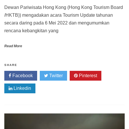
Dewan Pariwisata Hong Kong (Hong Kong Tourism Board
/HKTB)) mengadakan acara Tourism Update tahunan
secara daring pada 6 Mei 2022 dan mengumumkan
rencana kebangkitan yang
Read More
SHARE
Facebook
Twitter
Pinterest
Linkedin