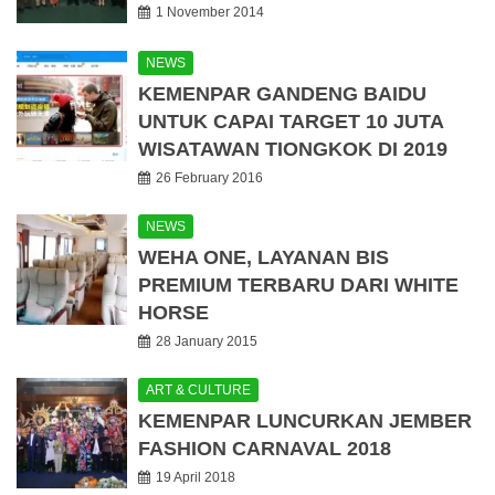
1 November 2014
NEWS
KEMENPAR GANDENG BAIDU
UNTUK CAPAI TARGET 10 JUTA
WISATAWAN TIONGKOK DI 2019
26 February 2016
NEWS
WEHA ONE, LAYANAN BIS
PREMIUM TERBARU DARI WHITE
HORSE
28 January 2015
ART & CULTURE
KEMENPAR LUNCURKAN JEMBER
FASHION CARNAVAL 2018
19 April 2018