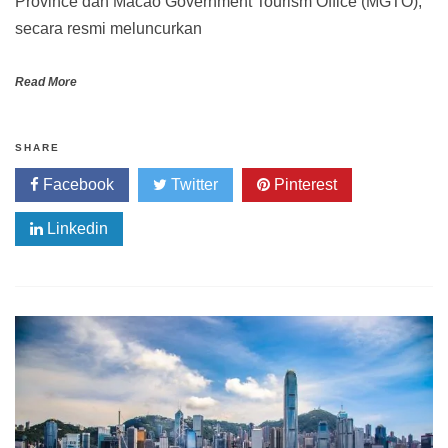
Province dan Macao Government Tourism Office (MGTO),
secara resmi meluncurkan
Read More
SHARE
Facebook
Twitter
Pinterest
Linkedin