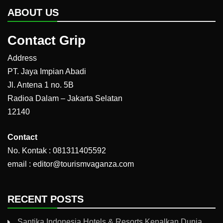
ABOUT US
Contact Grip
Address
PT. Jaya Impian Abadi
Jl. Antena 1 no. 5B
Radioa Dalam – Jakarta Selatan
12140
Contact
No. Kontak : 081311405592
email : editor@tourismvaganza.com
RECENT POSTS
Santika Indonesia Hotels & Resorts Kenalkan Dunia