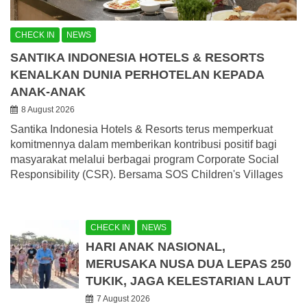
CHECK IN
NEWS
SANTIKA INDONESIA HOTELS & RESORTS
KENALKAN DUNIA PERHOTELAN KEPADA
ANAK-ANAK
8 August 2026
Santika Indonesia Hotels & Resorts terus memperkuat
komitmennya dalam memberikan kontribusi positif bagi
masyarakat melalui berbagai program Corporate Social
Responsibility (CSR). Bersama SOS Children's Villages
CHECK IN
NEWS
HARI ANAK NASIONAL,
MERUSAKA NUSA DUA LEPAS 250
TUKIK, JAGA KELESTARIAN LAUT
7 August 2026