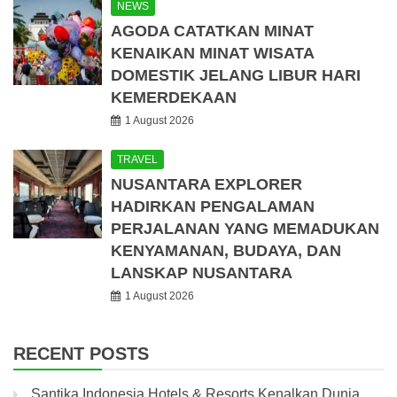
NEWS
AGODA CATATKAN MINAT
KENAIKAN MINAT WISATA
DOMESTIK JELANG LIBUR HARI
KEMERDEKAAN
1 August 2026
TRAVEL
NUSANTARA EXPLORER
HADIRKAN PENGALAMAN
PERJALANAN YANG MEMADUKAN
KENYAMANAN, BUDAYA, DAN
LANSKAP NUSANTARA
1 August 2026
RECENT POSTS
Santika Indonesia Hotels & Resorts Kenalkan Dunia