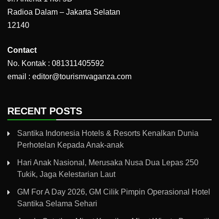
Radioa Dalam – Jakarta Selatan
12140
Contact
No. Kontak : 081311405592
email : editor@tourismvaganza.com
RECENT POSTS
Santika Indonesia Hotels & Resorts Kenalkan Dunia
Perhotelan Kepada Anak-anak
Hari Anak Nasional, Merusaka Nusa Dua Lepas 250
Tukik, Jaga Kelestarian Laut
GM For A Day 2026, GM Cilik Pimpin Operasional Hotel
Santika Selama Sehari