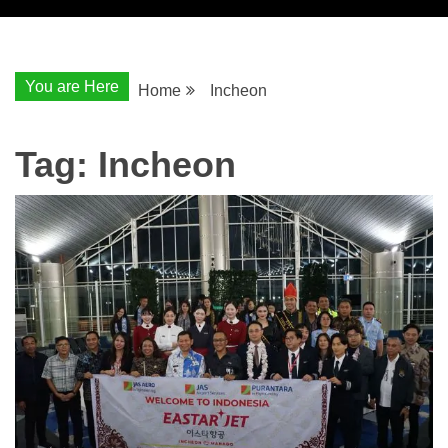
You are Here
Home
Incheon
Tag:
Incheon