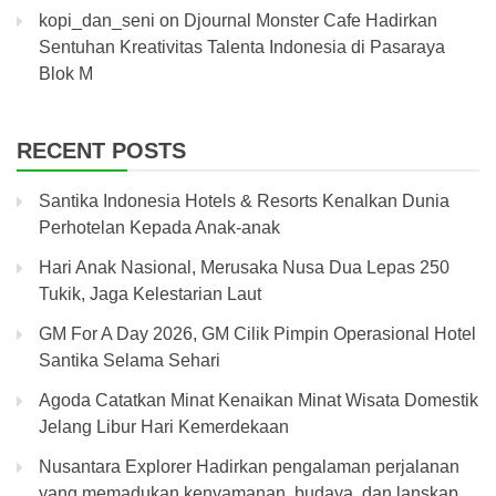
kopi_dan_seni
on
Djournal Monster Cafe Hadirkan
Sentuhan Kreativitas Talenta Indonesia di Pasaraya
Blok M
RECENT POSTS
Santika Indonesia Hotels & Resorts Kenalkan Dunia
Perhotelan Kepada Anak-anak
Hari Anak Nasional, Merusaka Nusa Dua Lepas 250
Tukik, Jaga Kelestarian Laut
GM For A Day 2026, GM Cilik Pimpin Operasional Hotel
Santika Selama Sehari
Agoda Catatkan Minat Kenaikan Minat Wisata Domestik
Jelang Libur Hari Kemerdekaan
Nusantara Explorer Hadirkan pengalaman perjalanan
yang memadukan kenyamanan, budaya, dan lanskap