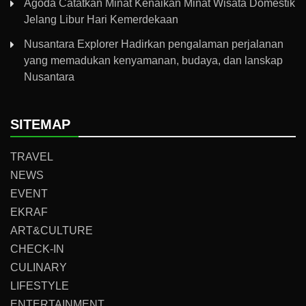
Agoda Catatkan Minat Kenaikan Minat Wisata Domestik
Jelang Libur Hari Kemerdekaan
Nusantara Explorer Hadirkan pengalaman perjalanan
yang memadukan kenyamanan, budaya, dan lanskap
Nusantara
SITEMAP
TRAVEL
NEWS
EVENT
EKRAF
ART&CULTURE
CHECK-IN
CULINARY
LIFESTYLE
ENTERTAINMENT