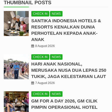
THUMBNAIL POSTS
CHECK IN
NEWS
SANTIKA INDONESIA HOTELS &
RESORTS KENALKAN DUNIA
PERHOTELAN KEPADA ANAK-
ANAK
8 August 2026
CHECK IN
NEWS
HARI ANAK NASIONAL,
MERUSAKA NUSA DUA LEPAS 250
TUKIK, JAGA KELESTARIAN LAUT
7 August 2026
CHECK IN
NEWS
GM FOR A DAY 2026, GM CILIK
PIMPIN OPERASIONAL HOTEL