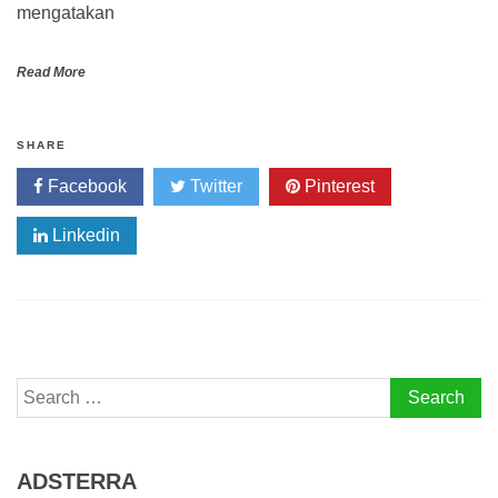
mengatakan
Read More
SHARE
Facebook
Twitter
Pinterest
Linkedin
Search
for:
ADSTERRA