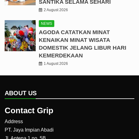
SANTIKA SELAMA SEHARI
2 August 2026
NEWS
AGODA CATATKAN MINAT
KENAIKAN MINAT WISATA
DOMESTIK JELANG LIBUR HARI
KEMERDEKAAN
1 August 2026
ABOUT US
Contact Grip
Address
PT. Jaya Impian Abadi
Jl. Antena 1 no. 5B