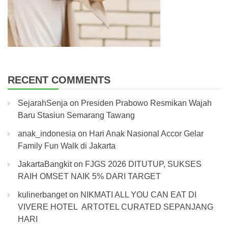
RECENT COMMENTS
SejarahSenja
on
Presiden Prabowo Resmikan Wajah
Baru Stasiun Semarang Tawang
anak_indonesia
on
Hari Anak Nasional Accor Gelar
Family Fun Walk di Jakarta
JakartaBangkit
on
FJGS 2026 DITUTUP, SUKSES
RAIH OMSET NAIK 5% DARI TARGET
kulinerbanget
on
NIKMATI ALL YOU CAN EAT DI
VIVERE HOTEL ARTOTEL CURATED SEPANJANG
HARI