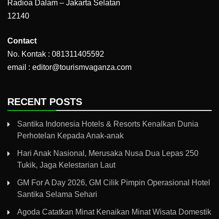
Radioa Dalam – Jakarta Selatan
12140
Contact
No. Kontak : 081311405592
email : editor@tourismvaganza.com
RECENT POSTS
Santika Indonesia Hotels & Resorts Kenalkan Dunia
Perhotelan Kepada Anak-anak
Hari Anak Nasional, Merusaka Nusa Dua Lepas 250
Tukik, Jaga Kelestarian Laut
GM For A Day 2026, GM Cilik Pimpin Operasional Hotel
Santika Selama Sehari
Agoda Catatkan Minat Kenaikan Minat Wisata Domestik