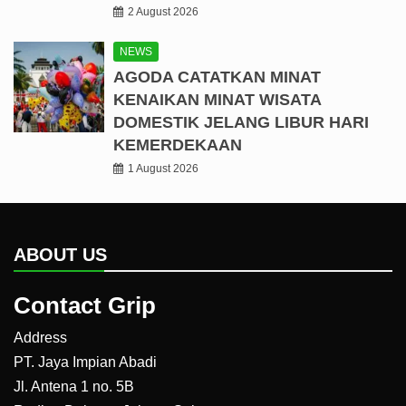
2 August 2026
NEWS
AGODA CATATKAN MINAT
KENAIKAN MINAT WISATA
DOMESTIK JELANG LIBUR HARI
KEMERDEKAAN
1 August 2026
ABOUT US
Contact Grip
Address
PT. Jaya Impian Abadi
Jl. Antena 1 no. 5B