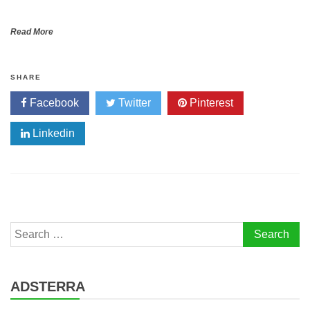
Read More
SHARE
Facebook
Twitter
Pinterest
Linkedin
Search
for:
ADSTERRA