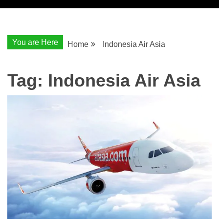
You are Here
Home
Indonesia Air Asia
Tag:
Indonesia Air Asia