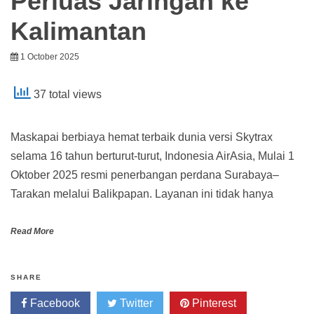
Perluas Jaringan ke
Kalimantan
1 October 2025
37 total views
Maskapai berbiaya hemat terbaik dunia versi Skytrax
selama 16 tahun berturut-turut, Indonesia AirAsia, Mulai 1
Oktober 2025 resmi penerbangan perdana Surabaya–
Tarakan melalui Balikpapan. Layanan ini tidak hanya
Read More
SHARE
Facebook
Twitter
Pinterest