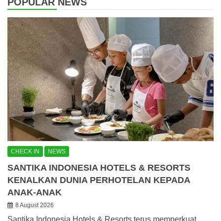
POPULAR NEWS
CHECK IN
NEWS
SANTIKA INDONESIA HOTELS & RESORTS
KENALKAN DUNIA PERHOTELAN KEPADA
ANAK-ANAK
8 August 2026
Santika Indonesia Hotels & Resorts terus memperkuat