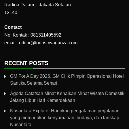
Radioa Dalam – Jakarta Selatan
12140
Contact
No. Kontak : 081311405592
email : editor@tourismvaganza.com
RECENT POSTS
GM For A Day 2026, GM Cilik Pimpin Operasional Hotel
Santika Selama Sehari
Agoda Catatkan Minat Kenaikan Minat Wisata Domestik
Jelang Libur Hari Kemerdekaan
Nusantara Explorer Hadirkan pengalaman perjalanan
yang memadukan kenyamanan, budaya, dan lanskap
Nusantara