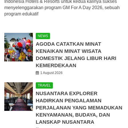
Indonesia Hotels & Resorts untuk kedua kalinya sukses
menyelenggarakan program GM For A Day 2026, sebuah
program edukatif
NEWS
AGODA CATATKAN MINAT
KENAIKAN MINAT WISATA
DOMESTIK JELANG LIBUR HARI
KEMERDEKAAN
1 August 2026
TRAVEL
NUSANTARA EXPLORER
HADIRKAN PENGALAMAN
PERJALANAN YANG MEMADUKAN
KENYAMANAN, BUDAYA, DAN
LANSKAP NUSANTARA