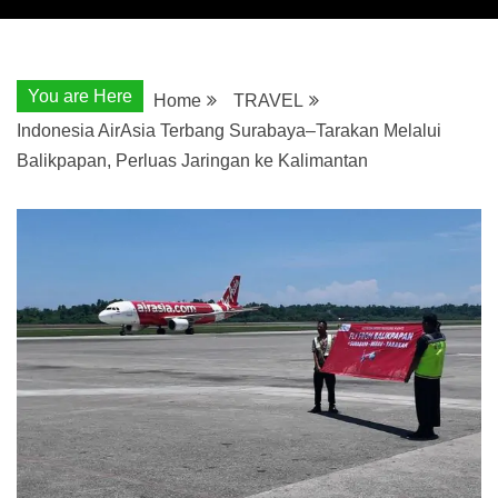
You are Here
Home
TRAVEL
Indonesia AirAsia Terbang Surabaya–Tarakan Melalui
Balikpapan, Perluas Jaringan ke Kalimantan