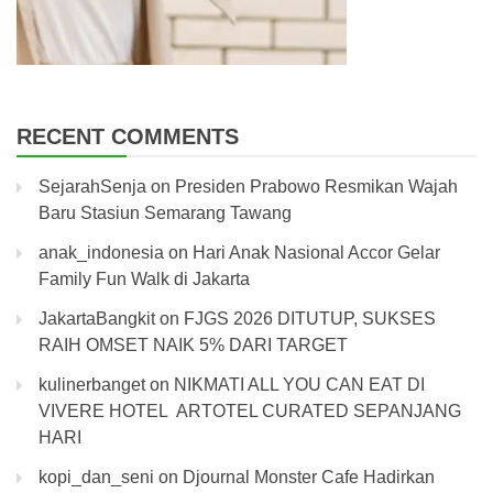
RECENT COMMENTS
SejarahSenja
on
Presiden Prabowo Resmikan Wajah
Baru Stasiun Semarang Tawang
anak_indonesia
on
Hari Anak Nasional Accor Gelar
Family Fun Walk di Jakarta
JakartaBangkit
on
FJGS 2026 DITUTUP, SUKSES
RAIH OMSET NAIK 5% DARI TARGET
kulinerbanget
on
NIKMATI ALL YOU CAN EAT DI
VIVERE HOTEL ARTOTEL CURATED SEPANJANG
HARI
kopi_dan_seni
on
Djournal Monster Cafe Hadirkan