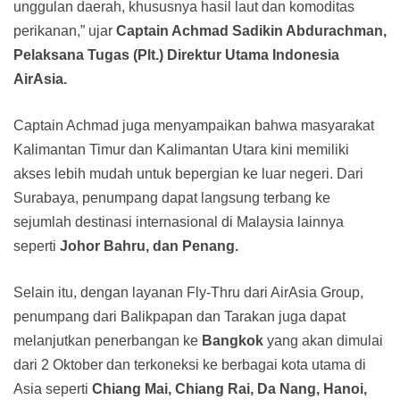
unggulan daerah, khususnya hasil laut dan komoditas
perikanan,” ujar
Captain Achmad Sadikin Abdurachman,
Pelaksana Tugas (Plt.) Direktur Utama Indonesia
AirAsia.
Captain Achmad juga menyampaikan bahwa masyarakat
Kalimantan Timur dan Kalimantan Utara kini memiliki
akses lebih mudah untuk bepergian ke luar negeri. Dari
Surabaya, penumpang dapat langsung terbang ke
sejumlah destinasi internasional di Malaysia lainnya
seperti
Johor Bahru, dan Penang.
Selain itu, dengan layanan Fly-Thru dari AirAsia Group,
penumpang dari Balikpapan dan Tarakan juga dapat
melanjutkan penerbangan ke
Bangkok
yang akan dimulai
dari 2 Oktober dan terkoneksi ke berbagai kota utama di
Asia seperti
Chiang Mai, Chiang Rai, Da Nang, Hanoi,