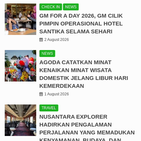
CHECK IN
NEWS
GM FOR A DAY 2026, GM CILIK
PIMPIN OPERASIONAL HOTEL
SANTIKA SELAMA SEHARI
2 August 2026
NEWS
AGODA CATATKAN MINAT
KENAIKAN MINAT WISATA
DOMESTIK JELANG LIBUR HARI
KEMERDEKAAN
1 August 2026
TRAVEL
NUSANTARA EXPLORER
HADIRKAN PENGALAMAN
PERJALANAN YANG MEMADUKAN
KENYAMANAN, BUDAYA, DAN