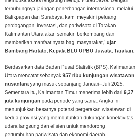
membuka akses langsung menuju Pulau Jawa. Dengan
terhubungnya jaringan penerbangan internasional melalui
Balikpapan dan Surabaya, kami meyakini peluang
perdagangan, investasi, dan pariwisata di Tarakan
Kalimantan Utara akan semakin berkembang dan
memberikan manfaat nyata bagi masyarakat,”
ujar
Bambang Hartato, Kepala BLU UPBU Juwata, Tarakan.
Berdasarkan data Badan Pusat Statistik (BPS), Kalimantan
Utara mencatat sebanyak
957 ribu kunjungan wisatawan
nusantara
yang masuk sepanjang Januari–Juli 2025.
Sementara itu, Kalimantan Timur menerima lebih dari
9,37
juta kunjungan
pada periode yang sama. Angka ini
menunjukkan besarnya potensi pergerakan wisatawan di
kedua provinsi yang membutuhkan dukungan konektivitas
udara langsung dan efisien untuk mendorong
pertumbuhan pariwisata dan ekonomi daerah.