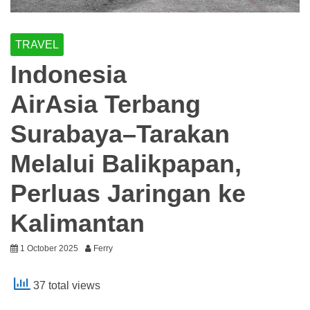
TRAVEL
Indonesia
AirAsia Terbang
Surabaya–Tarakan
Melalui Balikpapan,
Perluas Jaringan ke
Kalimantan
1 October 2025
Ferry
37 total views