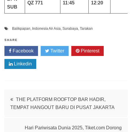
QZ 771
11:45
12:20
SUB
Balikpapan
,
Indonesia Air Asia
,
Surabaya
,
Tarakan
SHARE
Facebook
Twitter
Pinterest
Linkedin
Post
THE PLATFORM ROOFTOP BAR HADIR,
TEMPAT HANGOUT BARU DI PUSAT JAKARTA
navigation
Hari Pariwisata Dunia 2025, Tiket.com Dorong