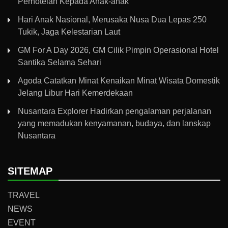
Perhotelan Kepada Anak-anak
Hari Anak Nasional, Merusaka Nusa Dua Lepas 250
Tukik, Jaga Kelestarian Laut
GM For A Day 2026, GM Cilik Pimpin Operasional Hotel
Santika Selama Sehari
Agoda Catatkan Minat Kenaikan Minat Wisata Domestik
Jelang Libur Hari Kemerdekaan
Nusantara Explorer Hadirkan pengalaman perjalanan
yang memadukan kenyamanan, budaya, dan lanskap
Nusantara
SITEMAP
TRAVEL
NEWS
EVENT