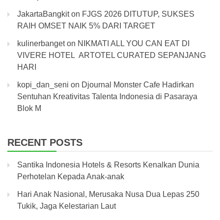
JakartaBangkit
on
FJGS 2026 DITUTUP, SUKSES
RAIH OMSET NAIK 5% DARI TARGET
kulinerbanget
on
NIKMATI ALL YOU CAN EAT DI
VIVERE HOTEL ARTOTEL CURATED SEPANJANG
HARI
kopi_dan_seni
on
Djournal Monster Cafe Hadirkan
Sentuhan Kreativitas Talenta Indonesia di Pasaraya
Blok M
RECENT POSTS
Santika Indonesia Hotels & Resorts Kenalkan Dunia
Perhotelan Kepada Anak-anak
Hari Anak Nasional, Merusaka Nusa Dua Lepas 250
Tukik, Jaga Kelestarian Laut