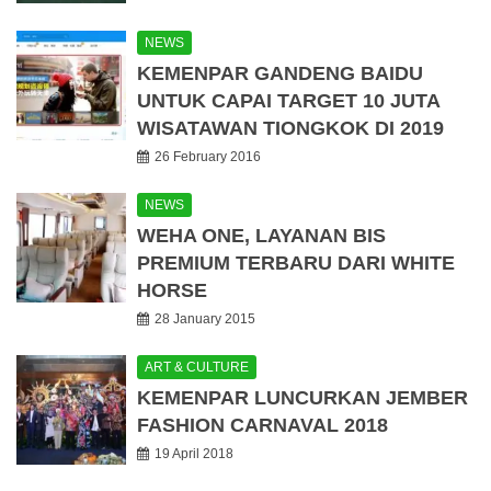
NEWS
KEMENPAR GANDENG BAIDU
UNTUK CAPAI TARGET 10 JUTA
WISATAWAN TIONGKOK DI 2019
26 February 2016
NEWS
WEHA ONE, LAYANAN BIS
PREMIUM TERBARU DARI WHITE
HORSE
28 January 2015
ART & CULTURE
KEMENPAR LUNCURKAN JEMBER
FASHION CARNAVAL 2018
19 April 2018