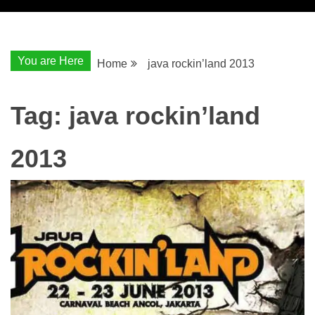
You are Here
Home
java rockin’land 2013
Tag:
java rockin’land
2013