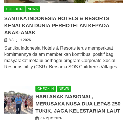
CHECK IN
NEWS
SANTIKA INDONESIA HOTELS & RESORTS
KENALKAN DUNIA PERHOTELAN KEPADA
ANAK-ANAK
8 August 2026
Santika Indonesia Hotels & Resorts terus memperkuat
komitmennya dalam memberikan kontribusi positif bagi
masyarakat melalui berbagai program Corporate Social
Responsibility (CSR). Bersama SOS Children's Villages
CHECK IN
NEWS
HARI ANAK NASIONAL,
MERUSAKA NUSA DUA LEPAS 250
TUKIK, JAGA KELESTARIAN LAUT
7 August 2026