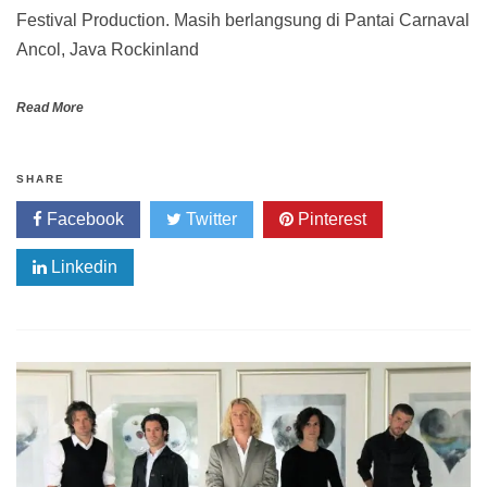
Festival Production. Masih berlangsung di Pantai Carnaval
Ancol, Java Rockinland
Read More
SHARE
Facebook
Twitter
Pinterest
Linkedin