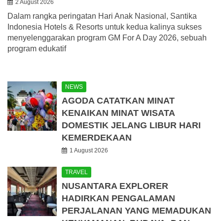
2 August 2026
Dalam rangka peringatan Hari Anak Nasional, Santika
Indonesia Hotels & Resorts untuk kedua kalinya sukses
menyelenggarakan program GM For A Day 2026, sebuah
program edukatif
NEWS
AGODA CATATKAN MINAT
KENAIKAN MINAT WISATA
DOMESTIK JELANG LIBUR HARI
KEMERDEKAAN
1 August 2026
TRAVEL
NUSANTARA EXPLORER
HADIRKAN PENGALAMAN
PERJALANAN YANG MEMADUKAN