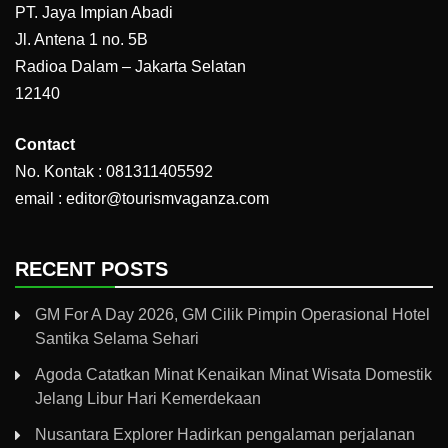
PT. Jaya Impian Abadi
Jl. Antena 1 no. 5B
Radioa Dalam – Jakarta Selatan
12140
Contact
No. Kontak : 081311405592
email : editor@tourismvaganza.com
RECENT POSTS
GM For A Day 2026, GM Cilik Pimpin Operasional Hotel
Santika Selama Sehari
Agoda Catatkan Minat Kenaikan Minat Wisata Domestik
Jelang Libur Hari Kemerdekaan
Nusantara Explorer Hadirkan pengalaman perjalanan