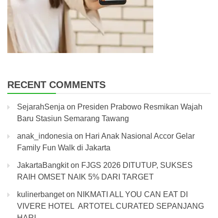
RECENT COMMENTS
SejarahSenja
on
Presiden Prabowo Resmikan Wajah
Baru Stasiun Semarang Tawang
anak_indonesia
on
Hari Anak Nasional Accor Gelar
Family Fun Walk di Jakarta
JakartaBangkit
on
FJGS 2026 DITUTUP, SUKSES
RAIH OMSET NAIK 5% DARI TARGET
kulinerbanget
on
NIKMATI ALL YOU CAN EAT DI
VIVERE HOTEL ARTOTEL CURATED SEPANJANG
HARI