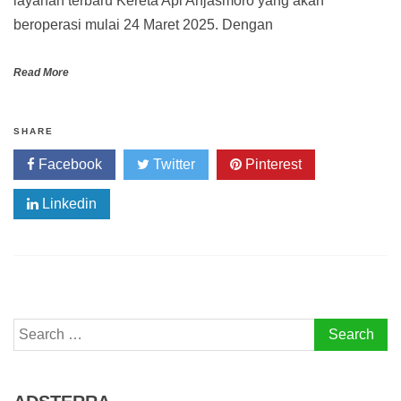
layanan terbaru Kereta Api Anjasmoro yang akan
beroperasi mulai 24 Maret 2025. Dengan
Read More
SHARE
Facebook
Twitter
Pinterest
Linkedin
Search
for: