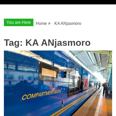
You are Here
Home
KA ANjasmoro
Tag:
KA ANjasmoro