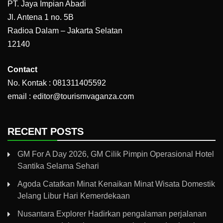
PT. Jaya Impian Abadi
Jl. Antena 1 no. 5B
Radioa Dalam – Jakarta Selatan
12140
Contact
No. Kontak : 081311405592
email : editor@tourismvaganza.com
RECENT POSTS
GM For A Day 2026, GM Cilik Pimpin Operasional Hotel
Santika Selama Sehari
Agoda Catatkan Minat Kenaikan Minat Wisata Domestik
Jelang Libur Hari Kemerdekaan
Nusantara Explorer Hadirkan pengalaman perjalanan