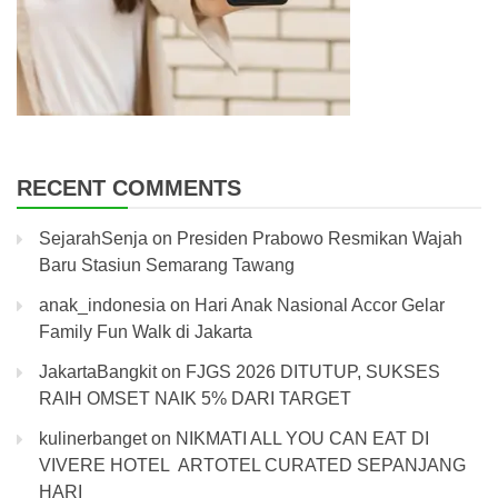
RECENT COMMENTS
SejarahSenja
on
Presiden Prabowo Resmikan Wajah
Baru Stasiun Semarang Tawang
anak_indonesia
on
Hari Anak Nasional Accor Gelar
Family Fun Walk di Jakarta
JakartaBangkit
on
FJGS 2026 DITUTUP, SUKSES
RAIH OMSET NAIK 5% DARI TARGET
kulinerbanget
on
NIKMATI ALL YOU CAN EAT DI
VIVERE HOTEL ARTOTEL CURATED SEPANJANG
HARI