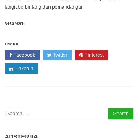
langit berbintang dan pemandangan
Read More
SHARE
Facebook
Twitter
Pinterest
Linkedin
Search
for:
ADSTERRA