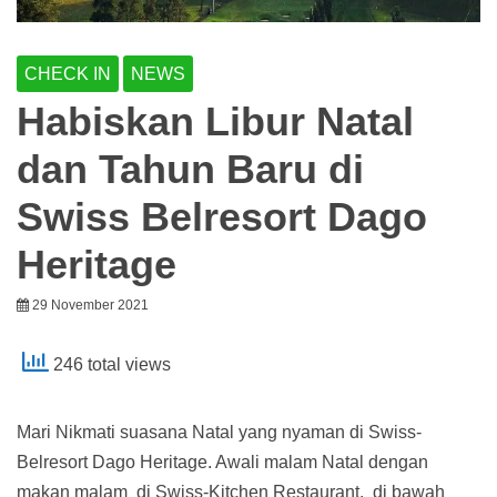
CHECK IN
NEWS
Habiskan Libur Natal
dan Tahun Baru di
Swiss Belresort Dago
Heritage
29 November 2021
246 total views
Mari Nikmati suasana Natal yang nyaman di Swiss-
Belresort Dago Heritage. Awali malam Natal dengan
makan malam di Swiss-Kitchen Restaurant, di bawah