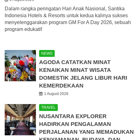
Dalam rangka peringatan Hari Anak Nasional, Santika
Indonesia Hotels & Resorts untuk kedua kalinya sukses
menyelenggarakan program GM For A Day 2026, sebuah
program edukatif
NEWS
AGODA CATATKAN MINAT
KENAIKAN MINAT WISATA
DOMESTIK JELANG LIBUR HARI
KEMERDEKAAN
1 August 2026
TRAVEL
NUSANTARA EXPLORER
HADIRKAN PENGALAMAN
PERJALANAN YANG MEMADUKAN
KENYAMANAN, BUDAYA, DAN