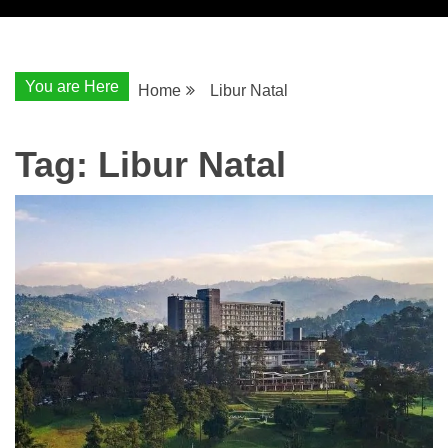
You are Here
Home
Libur Natal
Tag:
Libur Natal