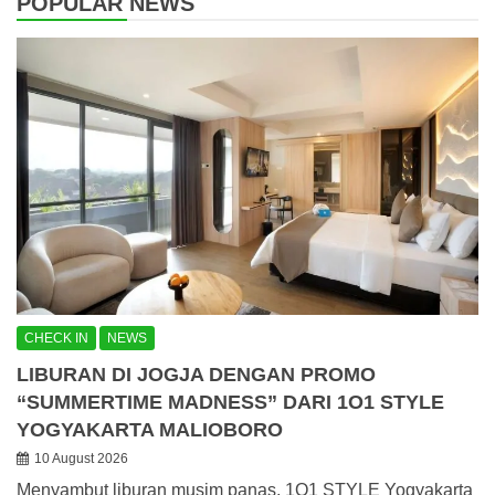
POPULAR NEWS
CHECK IN
NEWS
LIBURAN DI JOGJA DENGAN PROMO
“SUMMERTIME MADNESS” DARI 1O1 STYLE
YOGYAKARTA MALIOBORO
10 August 2026
Menyambut liburan musim panas, 1O1 STYLE Yogyakarta