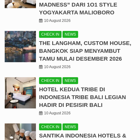
MADNESS” DARI 1O1 STYLE
YOGYAKARTA MALIOBORO
10 August 2026
CHECK IN
NEWS
THE LANGHAM, CUSTOM HOUSE,
BANGKOK SIAP MENYAMBUT
TAMU MULAI DESEMBER 2026
10 August 2026
CHECK IN
NEWS
HOTEL KEDUA TRIBE DI
INDONESIA TRIBE BALI LEGIAN
HADIR DI PESISIR BALI
10 August 2026
CHECK IN
NEWS
SANTIKA INDONESIA HOTELS &