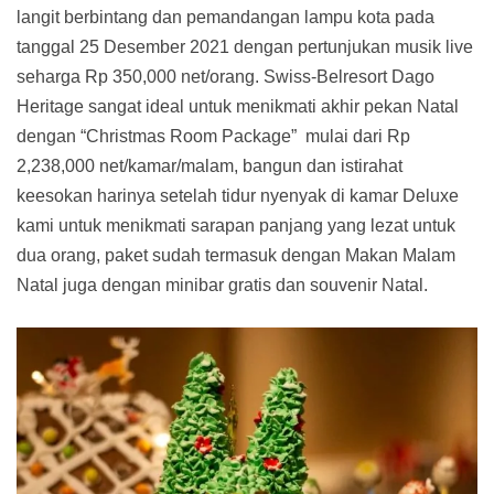
langit berbintang dan pemandangan lampu kota pada
tanggal 25 Desember 2021 dengan pertunjukan musik live
seharga Rp 350,000 net/orang. Swiss-Belresort Dago
Heritage sangat ideal untuk menikmati akhir pekan Natal
dengan “Christmas Room Package” mulai dari Rp
2,238,000 net/kamar/malam, bangun dan istirahat
keesokan harinya setelah tidur nyenyak di kamar Deluxe
kami untuk menikmati sarapan panjang yang lezat untuk
dua orang, paket sudah termasuk dengan Makan Malam
Natal juga dengan minibar gratis dan souvenir Natal.