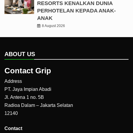
RESORTS KENALKAN DUNIA
PERHOTELAN KEPADA ANAK-
ANAK
8 August 2026
ABOUT US
Contact Grip
Address
PT. Jaya Impian Abadi
Jl. Antena 1 no. 5B
Radioa Dalam – Jakarta Selatan
12140
Contact