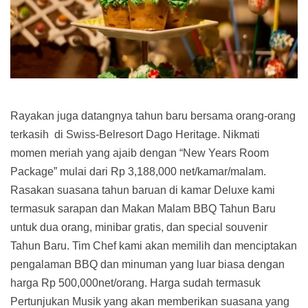
Rayakan juga datangnya tahun baru bersama orang-orang
terkasih di Swiss-Belresort Dago Heritage. Nikmati
momen meriah yang ajaib dengan “New Years Room
Package” mulai dari Rp 3,188,000 net/kamar/malam.
Rasakan suasana tahun baruan di kamar Deluxe kami
termasuk sarapan dan Makan Malam BBQ Tahun Baru
untuk dua orang, minibar gratis, dan special souvenir
Tahun Baru. Tim Chef kami akan memilih dan menciptakan
pengalaman BBQ dan minuman yang luar biasa dengan
harga Rp 500,000net/orang. Harga sudah termasuk
Pertunjukan Musik yang akan memberikan suasana yang