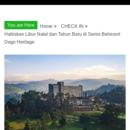
You are Here
Home
CHECK IN
Habiskan Libur Natal dan Tahun Baru di Swiss Belresort
Dago Heritage