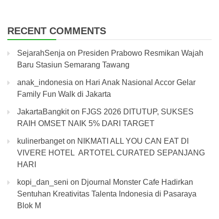
RECENT COMMENTS
SejarahSenja
on
Presiden Prabowo Resmikan Wajah
Baru Stasiun Semarang Tawang
anak_indonesia
on
Hari Anak Nasional Accor Gelar
Family Fun Walk di Jakarta
JakartaBangkit
on
FJGS 2026 DITUTUP, SUKSES
RAIH OMSET NAIK 5% DARI TARGET
kulinerbanget
on
NIKMATI ALL YOU CAN EAT DI
VIVERE HOTEL ARTOTEL CURATED SEPANJANG
HARI
kopi_dan_seni
on
Djournal Monster Cafe Hadirkan
Sentuhan Kreativitas Talenta Indonesia di Pasaraya
Blok M