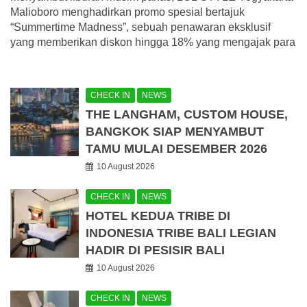
Malioboro menghadirkan promo spesial bertajuk
“Summertime Madness”, sebuah penawaran eksklusif
yang memberikan diskon hingga 18% yang mengajak para
CHECK IN
NEWS
THE LANGHAM, CUSTOM HOUSE,
BANGKOK SIAP MENYAMBUT
TAMU MULAI DESEMBER 2026
10 August 2026
CHECK IN
NEWS
HOTEL KEDUA TRIBE DI
INDONESIA TRIBE BALI LEGIAN
HADIR DI PESISIR BALI
10 August 2026
CHECK IN
NEWS