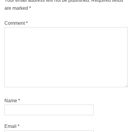
Your email address will not be published.
Required fields
are marked
*
Comment
*
Name
*
Email
*