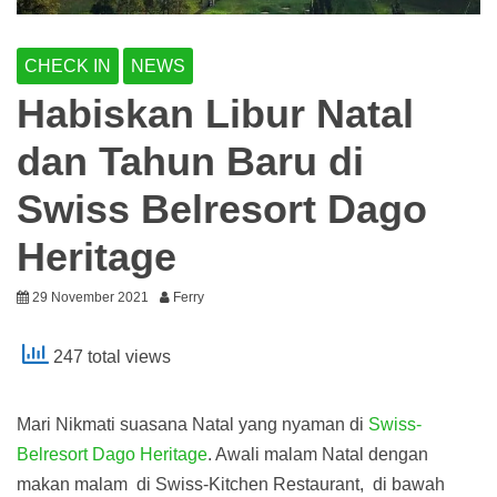
CHECK IN
NEWS
Habiskan Libur Natal
dan Tahun Baru di
Swiss Belresort Dago
Heritage
29 November 2021
Ferry
247 total views
Mari Nikmati suasana Natal yang nyaman di
Swiss-
Belresort Dago Heritage
. Awali malam Natal dengan
makan malam di Swiss-Kitchen Restaurant, di bawah