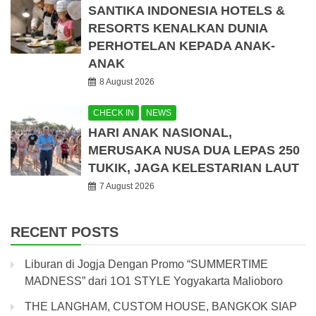
SANTIKA INDONESIA HOTELS &
RESORTS KENALKAN DUNIA
PERHOTELAN KEPADA ANAK-
ANAK
8 August 2026
CHECK IN
NEWS
HARI ANAK NASIONAL,
MERUSAKA NUSA DUA LEPAS 250
TUKIK, JAGA KELESTARIAN LAUT
7 August 2026
RECENT POSTS
Liburan di Jogja Dengan Promo “SUMMERTIME
MADNESS” dari 1O1 STYLE Yogyakarta Malioboro
THE LANGHAM, CUSTOM HOUSE, BANGKOK SIAP