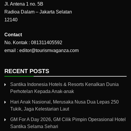
Jl. Antena 1 no. 5B
Radioa Dalam – Jakarta Selatan
12140
Contact
No. Kontak : 081311405592
email : editor@tourismvaganza.com
RECENT POSTS
Santika Indonesia Hotels & Resorts Kenalkan Dunia
Perhotelan Kepada Anak-anak
Hari Anak Nasional, Merusaka Nusa Dua Lepas 250
Tukik, Jaga Kelestarian Laut
GM For A Day 2026, GM Cilik Pimpin Operasional Hotel
Santika Selama Sehari