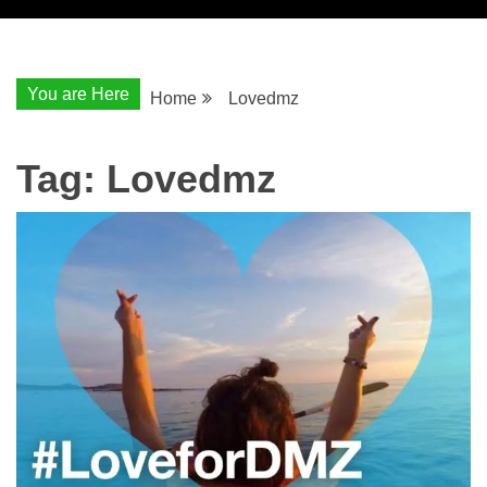
You are Here
Home
Lovedmz
Tag:
Lovedmz