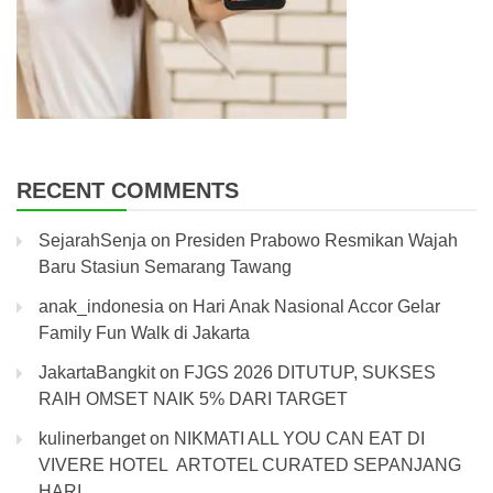
RECENT COMMENTS
SejarahSenja
on
Presiden Prabowo Resmikan Wajah
Baru Stasiun Semarang Tawang
anak_indonesia
on
Hari Anak Nasional Accor Gelar
Family Fun Walk di Jakarta
JakartaBangkit
on
FJGS 2026 DITUTUP, SUKSES
RAIH OMSET NAIK 5% DARI TARGET
kulinerbanget
on
NIKMATI ALL YOU CAN EAT DI
VIVERE HOTEL ARTOTEL CURATED SEPANJANG
HARI