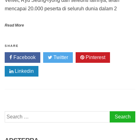
Velvet, Ryu Seung-ryong dan selebriti lainnya, telah
mencapai 20.000 peserta di seluruh dunia dalam 2
Read More
SHARE
Facebook
Twitter
Pinterest
Linkedin
Search
for: