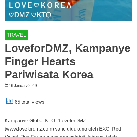
TRAVEL
LoveforDMZ, Kampanye
Finger Hearts
Pariwisata Korea
16 January 2019
65 total views
Kampanye Global KTO #LoveforDMZ
(www.lovefordmz.com) yang didukung oleh EXO, Red