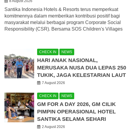
8 August 2026
Santika Indonesia Hotels & Resorts terus memperkuat
komitmennya dalam memberikan kontribusi positif bagi
masyarakat melalui berbagai program Corporate Social
Responsibility (CSR). Bersama SOS Children's Villages
CHECK IN
NEWS
HARI ANAK NASIONAL,
MERUSAKA NUSA DUA LEPAS 250
TUKIK, JAGA KELESTARIAN LAUT
7 August 2026
CHECK IN
NEWS
GM FOR A DAY 2026, GM CILIK
PIMPIN OPERASIONAL HOTEL
SANTIKA SELAMA SEHARI
2 August 2026