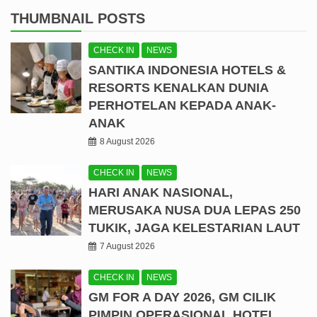
THUMBNAIL POSTS
CHECK IN
NEWS
SANTIKA INDONESIA HOTELS &
RESORTS KENALKAN DUNIA
PERHOTELAN KEPADA ANAK-
ANAK
8 August 2026
CHECK IN
NEWS
HARI ANAK NASIONAL,
MERUSAKA NUSA DUA LEPAS 250
TUKIK, JAGA KELESTARIAN LAUT
7 August 2026
CHECK IN
NEWS
GM FOR A DAY 2026, GM CILIK
PIMPIN OPERASIONAL HOTEL