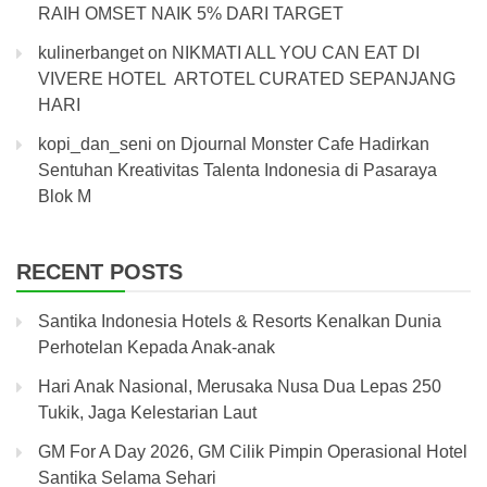
RAIH OMSET NAIK 5% DARI TARGET
kulinerbanget
on
NIKMATI ALL YOU CAN EAT DI
VIVERE HOTEL ARTOTEL CURATED SEPANJANG
HARI
kopi_dan_seni
on
Djournal Monster Cafe Hadirkan
Sentuhan Kreativitas Talenta Indonesia di Pasaraya
Blok M
RECENT POSTS
Santika Indonesia Hotels & Resorts Kenalkan Dunia
Perhotelan Kepada Anak-anak
Hari Anak Nasional, Merusaka Nusa Dua Lepas 250
Tukik, Jaga Kelestarian Laut
GM For A Day 2026, GM Cilik Pimpin Operasional Hotel
Santika Selama Sehari