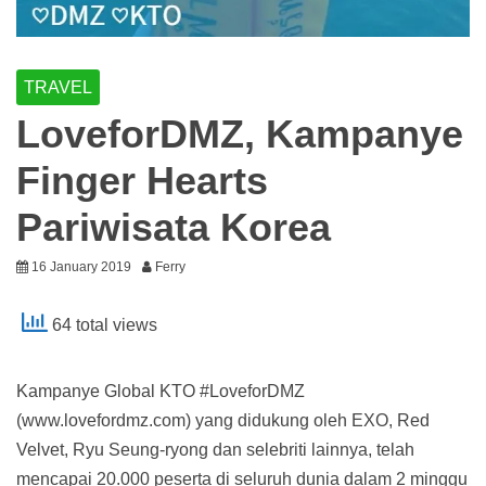
TRAVEL
LoveforDMZ, Kampanye
Finger Hearts
Pariwisata Korea
16 January 2019
Ferry
64 total views
Kampanye Global KTO #LoveforDMZ
(www.lovefordmz.com) yang didukung oleh EXO, Red
Velvet, Ryu Seung-ryong dan selebriti lainnya, telah
mencapai 20.000 peserta di seluruh dunia dalam 2 minggu