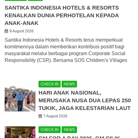
SANTIKA INDONESIA HOTELS & RESORTS
KENALKAN DUNIA PERHOTELAN KEPADA
ANAK-ANAK
8 August 2026
Santika Indonesia Hotels & Resorts terus memperkuat
komitmennya dalam memberikan kontribusi positif bagi
masyarakat melalui berbagai program Corporate Social
Responsibility (CSR). Bersama SOS Children's Villages
CHECK IN
NEWS
HARI ANAK NASIONAL,
MERUSAKA NUSA DUA LEPAS 250
TUKIK, JAGA KELESTARIAN LAUT
7 August 2026
CHECK IN
NEWS