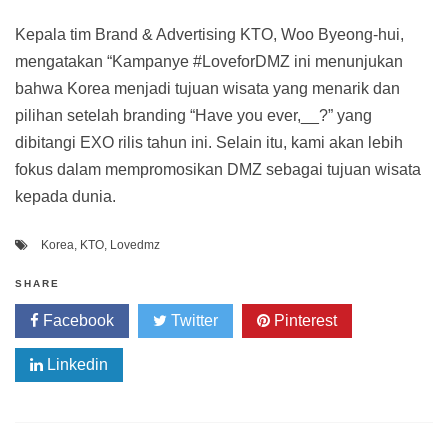
Kepala tim Brand & Advertising KTO, Woo Byeong-hui,
mengatakan “Kampanye #LoveforDMZ ini menunjukan
bahwa Korea menjadi tujuan wisata yang menarik dan
pilihan setelah branding “Have you ever,__?” yang
dibitangi EXO rilis tahun ini. Selain itu, kami akan lebih
fokus dalam mempromosikan DMZ sebagai tujuan wisata
kepada dunia.
Korea
,
KTO
,
Lovedmz
SHARE
Facebook
Twitter
Pinterest
Linkedin