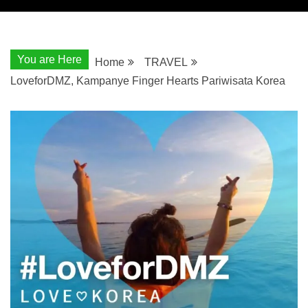
You are Here
Home
TRAVEL
LoveforDMZ, Kampanye Finger Hearts Pariwisata Korea