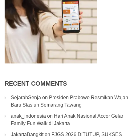
RECENT COMMENTS
SejarahSenja
on
Presiden Prabowo Resmikan Wajah
Baru Stasiun Semarang Tawang
anak_indonesia
on
Hari Anak Nasional Accor Gelar
Family Fun Walk di Jakarta
JakartaBangkit
on
FJGS 2026 DITUTUP, SUKSES