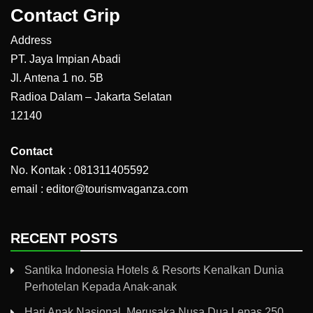
Contact Grip
Address
PT. Jaya Impian Abadi
Jl. Antena 1 no. 5B
Radioa Dalam – Jakarta Selatan
12140
Contact
No. Kontak : 081311405592
email : editor@tourismvaganza.com
RECENT POSTS
Santika Indonesia Hotels & Resorts Kenalkan Dunia
Perhotelan Kepada Anak-anak
Hari Anak Nasional, Merusaka Nusa Dua Lepas 250