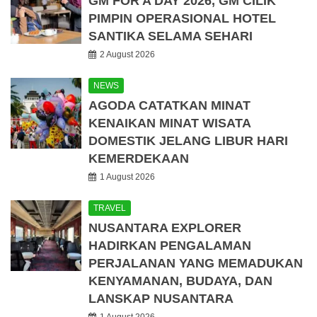
GM FOR A DAY 2026, GM CILIK
PIMPIN OPERASIONAL HOTEL
SANTIKA SELAMA SEHARI
2 August 2026
NEWS
AGODA CATATKAN MINAT
KENAIKAN MINAT WISATA
DOMESTIK JELANG LIBUR HARI
KEMERDEKAAN
1 August 2026
TRAVEL
NUSANTARA EXPLORER
HADIRKAN PENGALAMAN
PERJALANAN YANG MEMADUKAN
KENYAMANAN, BUDAYA, DAN
LANSKAP NUSANTARA