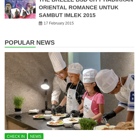
ORIENTAL ROMANCE UNTUK
SAMBUT IMLEK 2015
17 February 2015
POPULAR NEWS
CHECK IN
NEWS