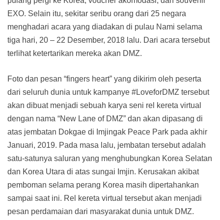
pulang pergi ke Korea, voucher akomodasi, dan souvenir
EXO. Selain itu, sekitar seribu orang dari 25 negara
menghadari acara yang diadakan di pulau Nami selama
tiga hari, 20 – 22 Desember, 2018 lalu. Dari acara tersebut
terlihat ketertarikan mereka akan DMZ.
Foto dan pesan “fingers heart” yang dikirim oleh peserta
dari seluruh dunia untuk kampanye #LoveforDMZ tersebut
akan dibuat menjadi sebuah karya seni rel kereta virtual
dengan nama “New Lane of DMZ” dan akan dipasang di
atas jembatan Dokgae di Imjingak Peace Park pada akhir
Januari, 2019. Pada masa lalu, jembatan tersebut adalah
satu-satunya saluran yang menghubungkan Korea Selatan
dan Korea Utara di atas sungai Imjin. Kerusakan akibat
pemboman selama perang Korea masih dipertahankan
sampai saat ini. Rel kereta virtual tersebut akan menjadi
pesan perdamaian dari masyarakat dunia untuk DMZ.