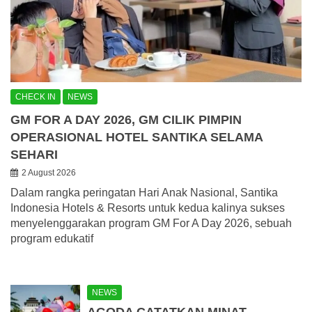
CHECK IN
NEWS
GM FOR A DAY 2026, GM CILIK PIMPIN
OPERASIONAL HOTEL SANTIKA SELAMA
SEHARI
2 August 2026
Dalam rangka peringatan Hari Anak Nasional, Santika
Indonesia Hotels & Resorts untuk kedua kalinya sukses
menyelenggarakan program GM For A Day 2026, sebuah
program edukatif
NEWS