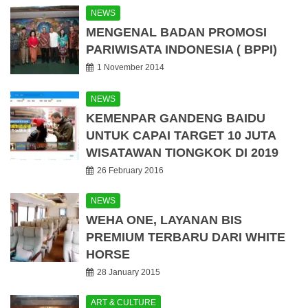
NEWS
MENGENAL BADAN PROMOSI
PARIWISATA INDONESIA ( BPPI)
1 November 2014
NEWS
KEMENPAR GANDENG BAIDU
UNTUK CAPAI TARGET 10 JUTA
WISATAWAN TIONGKOK DI 2019
26 February 2016
NEWS
WEHA ONE, LAYANAN BIS
PREMIUM TERBARU DARI WHITE
HORSE
28 January 2015
ART & CULTURE