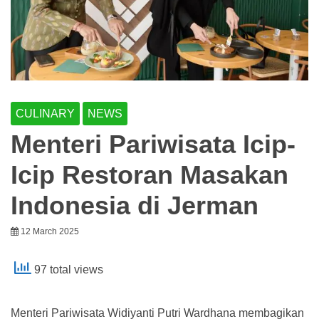
CULINARY
NEWS
Menteri Pariwisata Icip-
Icip Restoran Masakan
Indonesia di Jerman
12 March 2025
97 total views
Menteri Pariwisata Widiyanti Putri Wardhana membagikan