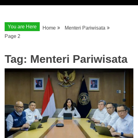
You are Here
Home
Menteri Pariwisata
Page 2
Tag:
Menteri Pariwisata