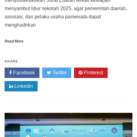
menyosialisasikan Surat Edaran terkait kesiapan
menyambut libur sekolah 2025, agar pemerintah daerah,
asosiasi, dan pelaku usaha pariwisata dapat
menghadirkan
Read More
SHARE
Facebook
Twitter
Pinterest
Linkedin