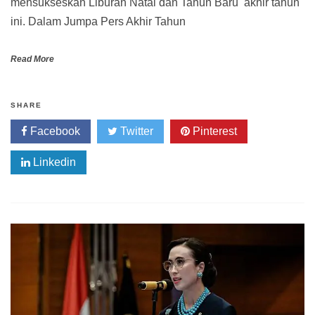
mensukseskan Liburan Natal dan Tahun Baru akhir tahun
ini. Dalam Jumpa Pers Akhir Tahun
Read More
SHARE
Facebook
Twitter
Pinterest
Linkedin