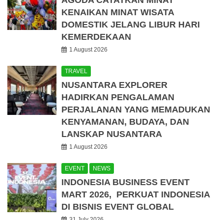
AGODA CATATKAN MINAT
KENAIKAN MINAT WISATA
DOMESTIK JELANG LIBUR HARI
KEMERDEKAAN
1 August 2026
TRAVEL
NUSANTARA EXPLORER
HADIRKAN PENGALAMAN
PERJALANAN YANG MEMADUKAN
KENYAMANAN, BUDAYA, DAN
LANSKAP NUSANTARA
1 August 2026
EVENT
NEWS
INDONESIA BUSINESS EVENT
MART 2026, PERKUAT INDONESIA
DI BISNIS EVENT GLOBAL
31 July 2026