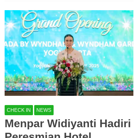
CHECK IN
NEWS
Menpar Widiyanti Hadiri
Peresmian Hotel