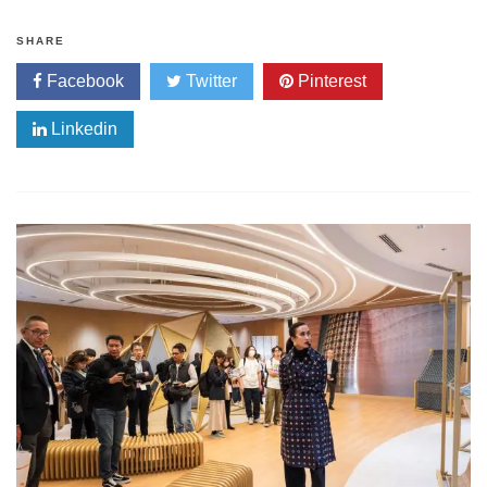
SHARE
Facebook
Twitter
Pinterest
Linkedin