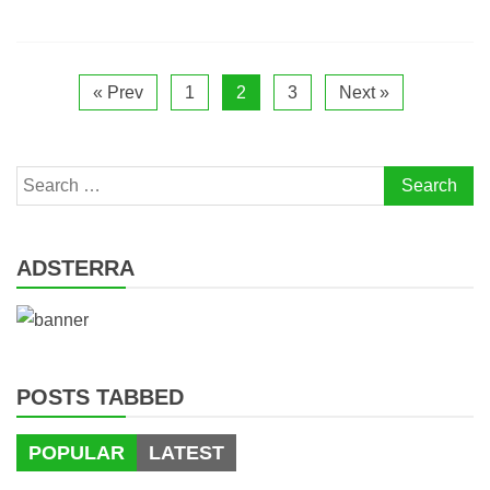
« Prev
1
2
3
Next »
Search
for:
ADSTERRA
POSTS TABBED
POPULAR
LATEST