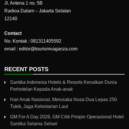
Jl. Antena 1 no. 5B
Radioa Dalam – Jakarta Selatan
12140
Contact
No. Kontak : 081311405592
email : editor@tourismvaganza.com
RECENT POSTS
Santika Indonesia Hotels & Resorts Kenalkan Dunia
Perhotelan Kepada Anak-anak
Hari Anak Nasional, Merusaka Nusa Dua Lepas 250
Tukik, Jaga Kelestarian Laut
GM For A Day 2026, GM Cilik Pimpin Operasional Hotel
Santika Selama Sehari