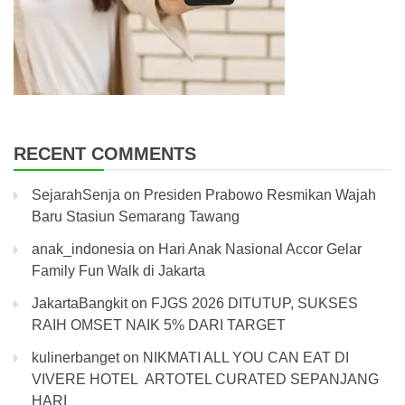
RECENT COMMENTS
SejarahSenja
on
Presiden Prabowo Resmikan Wajah
Baru Stasiun Semarang Tawang
anak_indonesia
on
Hari Anak Nasional Accor Gelar
Family Fun Walk di Jakarta
JakartaBangkit
on
FJGS 2026 DITUTUP, SUKSES
RAIH OMSET NAIK 5% DARI TARGET
kulinerbanget
on
NIKMATI ALL YOU CAN EAT DI
VIVERE HOTEL ARTOTEL CURATED SEPANJANG
HARI