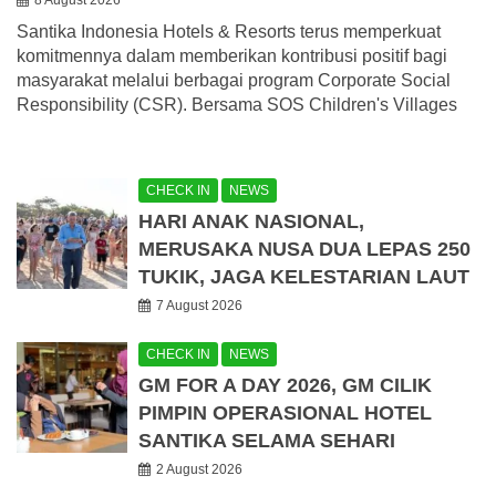
8 August 2026
Santika Indonesia Hotels & Resorts terus memperkuat
komitmennya dalam memberikan kontribusi positif bagi
masyarakat melalui berbagai program Corporate Social
Responsibility (CSR). Bersama SOS Children's Villages
CHECK IN
NEWS
HARI ANAK NASIONAL,
MERUSAKA NUSA DUA LEPAS 250
TUKIK, JAGA KELESTARIAN LAUT
7 August 2026
CHECK IN
NEWS
GM FOR A DAY 2026, GM CILIK
PIMPIN OPERASIONAL HOTEL
SANTIKA SELAMA SEHARI
2 August 2026