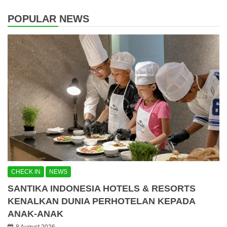
POPULAR NEWS
CHECK IN
NEWS
SANTIKA INDONESIA HOTELS & RESORTS
KENALKAN DUNIA PERHOTELAN KEPADA
ANAK-ANAK