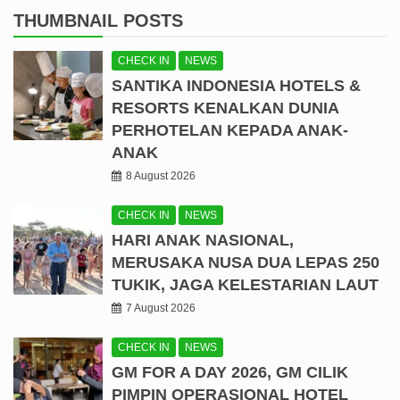
THUMBNAIL POSTS
CHECK IN
NEWS
SANTIKA INDONESIA HOTELS &
RESORTS KENALKAN DUNIA
PERHOTELAN KEPADA ANAK-
ANAK
8 August 2026
CHECK IN
NEWS
HARI ANAK NASIONAL,
MERUSAKA NUSA DUA LEPAS 250
TUKIK, JAGA KELESTARIAN LAUT
7 August 2026
CHECK IN
NEWS
GM FOR A DAY 2026, GM CILIK
PIMPIN OPERASIONAL HOTEL