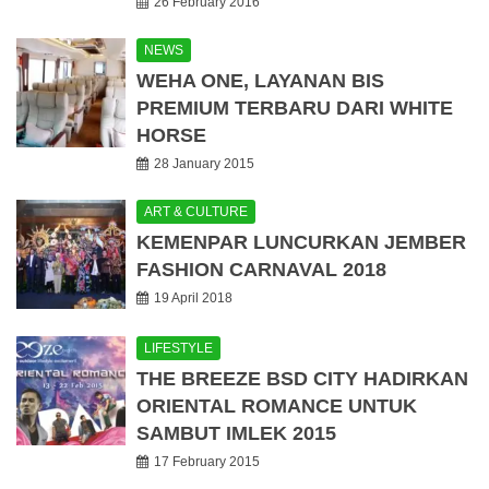
26 February 2016
NEWS
WEHA ONE, LAYANAN BIS
PREMIUM TERBARU DARI WHITE
HORSE
28 January 2015
ART & CULTURE
KEMENPAR LUNCURKAN JEMBER
FASHION CARNAVAL 2018
19 April 2018
LIFESTYLE
THE BREEZE BSD CITY HADIRKAN
ORIENTAL ROMANCE UNTUK
SAMBUT IMLEK 2015
17 February 2015