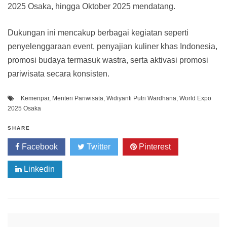
2025 Osaka, hingga Oktober 2025 mendatang.
Dukungan ini mencakup berbagai kegiatan seperti
penyelenggaraan event, penyajian kuliner khas Indonesia,
promosi budaya termasuk wastra, serta aktivasi promosi
pariwisata secara konsisten.
Kemenpar
,
Menteri Pariwisata
,
Widiyanti Putri Wardhana
,
World Expo
2025 Osaka
SHARE
Facebook
Twitter
Pinterest
Linkedin
Post