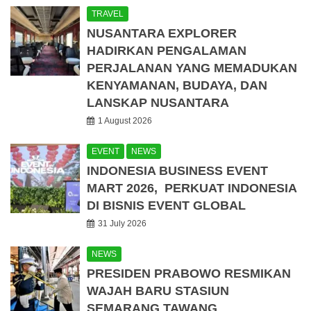
TRAVEL
NUSANTARA EXPLORER
HADIRKAN PENGALAMAN
PERJALANAN YANG MEMADUKAN
KENYAMANAN, BUDAYA, DAN
LANSKAP NUSANTARA
1 August 2026
EVENT
NEWS
INDONESIA BUSINESS EVENT
MART 2026, PERKUAT INDONESIA
DI BISNIS EVENT GLOBAL
31 July 2026
NEWS
PRESIDEN PRABOWO RESMIKAN
WAJAH BARU STASIUN
SEMARANG TAWANG