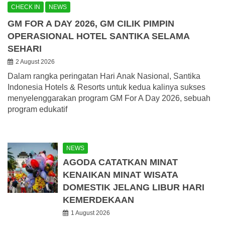
CHECK IN
NEWS
GM FOR A DAY 2026, GM CILIK PIMPIN
OPERASIONAL HOTEL SANTIKA SELAMA
SEHARI
2 August 2026
Dalam rangka peringatan Hari Anak Nasional, Santika
Indonesia Hotels & Resorts untuk kedua kalinya sukses
menyelenggarakan program GM For A Day 2026, sebuah
program edukatif
NEWS
AGODA CATATKAN MINAT
KENAIKAN MINAT WISATA
DOMESTIK JELANG LIBUR HARI
KEMERDEKAAN
1 August 2026