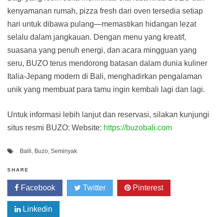
kenyamanan rumah, pizza fresh dari oven tersedia setiap
hari untuk dibawa pulang—memastikan hidangan lezat
selalu dalam jangkauan. Dengan menu yang kreatif,
suasana yang penuh energi, dan acara mingguan yang
seru, BUZO terus mendorong batasan dalam dunia kuliner
Italia-Jepang modern di Bali, menghadirkan pengalaman
unik yang membuat para tamu ingin kembali lagi dan lagi.
Untuk informasi lebih lanjut dan reservasi, silakan kunjungi
situs resmi BUZO: Website:
https://buzobali.com
Balli
,
Buzo
,
Seminyak
SHARE
Facebook
Twitter
Pinterest
Linkedin