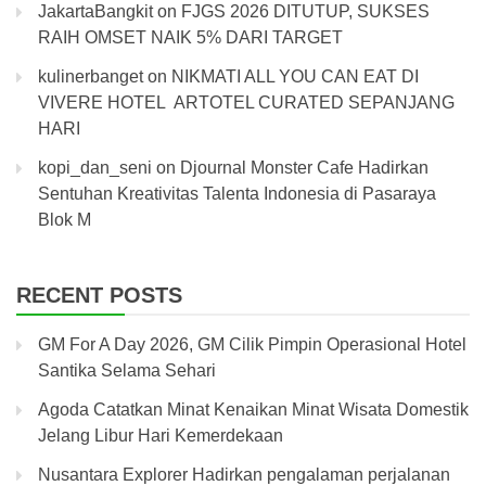
JakartaBangkit
on
FJGS 2026 DITUTUP, SUKSES
RAIH OMSET NAIK 5% DARI TARGET
kulinerbanget
on
NIKMATI ALL YOU CAN EAT DI
VIVERE HOTEL ARTOTEL CURATED SEPANJANG
HARI
kopi_dan_seni
on
Djournal Monster Cafe Hadirkan
Sentuhan Kreativitas Talenta Indonesia di Pasaraya
Blok M
RECENT POSTS
GM For A Day 2026, GM Cilik Pimpin Operasional Hotel
Santika Selama Sehari
Agoda Catatkan Minat Kenaikan Minat Wisata Domestik
Jelang Libur Hari Kemerdekaan
Nusantara Explorer Hadirkan pengalaman perjalanan