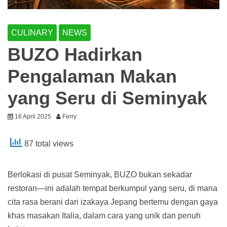
CULINARY
NEWS
BUZO Hadirkan
Pengalaman Makan
yang Seru di Seminyak
16 April 2025
Ferry
87 total views
Berlokasi di pusat Seminyak, BUZO bukan sekadar
restoran—ini adalah tempat berkumpul yang seru, di mana
cita rasa berani dari izakaya Jepang bertemu dengan gaya
khas masakan Italia, dalam cara yang unik dan penuh