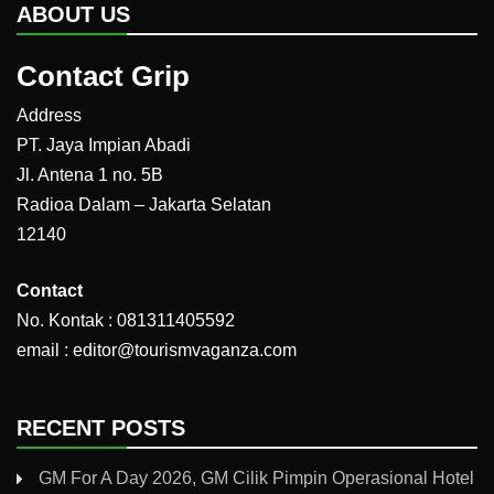
ABOUT US
Contact Grip
Address
PT. Jaya Impian Abadi
Jl. Antena 1 no. 5B
Radioa Dalam – Jakarta Selatan
12140
Contact
No. Kontak : 081311405592
email : editor@tourismvaganza.com
RECENT POSTS
GM For A Day 2026, GM Cilik Pimpin Operasional Hotel