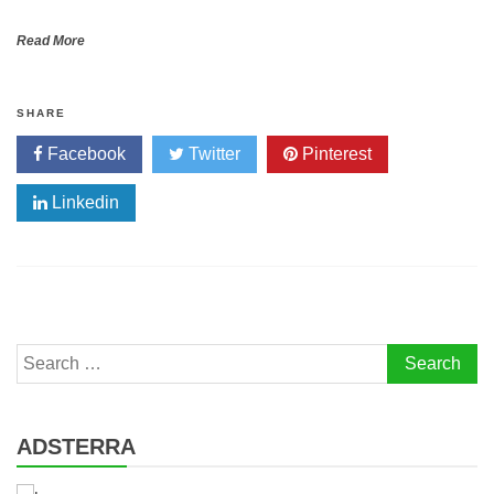
Read More
SHARE
Facebook
Twitter
Pinterest
Linkedin
Search
for:
ADSTERRA