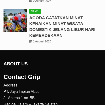
2 August 2026
NEWS
AGODA CATATKAN MINAT
KENAIKAN MINAT WISATA
DOMESTIK JELANG LIBUR HARI
KEMERDEKAAN
1 August 2026
ABOUT US
Contact Grip
Address
PT. Jaya Impian Abadi
Jl. Antena 1 no. 5B
Radioa Dalam – Jakarta Selatan