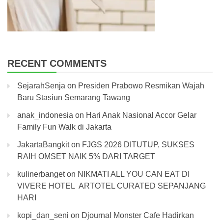
RECENT COMMENTS
SejarahSenja
on
Presiden Prabowo Resmikan Wajah
Baru Stasiun Semarang Tawang
anak_indonesia
on
Hari Anak Nasional Accor Gelar
Family Fun Walk di Jakarta
JakartaBangkit
on
FJGS 2026 DITUTUP, SUKSES
RAIH OMSET NAIK 5% DARI TARGET
kulinerbanget
on
NIKMATI ALL YOU CAN EAT DI
VIVERE HOTEL ARTOTEL CURATED SEPANJANG
HARI
kopi_dan_seni
on
Djournal Monster Cafe Hadirkan