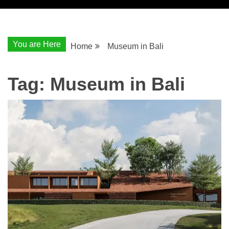
You are Here
Home
Museum in Bali
Tag:
Museum in Bali