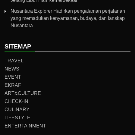
Jelang Libur Hari Kemerdekaan
Nusantara Explorer Hadirkan pengalaman perjalanan
yang memadukan kenyamanan, budaya, dan lanskap
Nusantara
SITEMAP
TRAVEL
NEWS
EVENT
EKRAF
ART&CULTURE
CHECK-IN
CULINARY
LIFESTYLE
ENTERTAINMENT