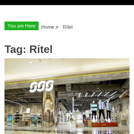
You are Here
Home
Ritel
Tag:
Ritel