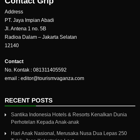
Contact Grip
Address
PT. Jaya Impian Abadi
Jl. Antena 1 no. 5B
Radioa Dalam – Jakarta Selatan
12140
Contact
No. Kontak : 081311405592
email : editor@tourismvaganza.com
RECENT POSTS
Santika Indonesia Hotels & Resorts Kenalkan Dunia
Perhotelan Kepada Anak-anak
Hari Anak Nasional, Merusaka Nusa Dua Lepas 250