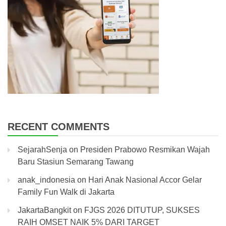
RECENT COMMENTS
SejarahSenja
on
Presiden Prabowo Resmikan Wajah
Baru Stasiun Semarang Tawang
anak_indonesia
on
Hari Anak Nasional Accor Gelar
Family Fun Walk di Jakarta
JakartaBangkit
on
FJGS 2026 DITUTUP, SUKSES
RAIH OMSET NAIK 5% DARI TARGET