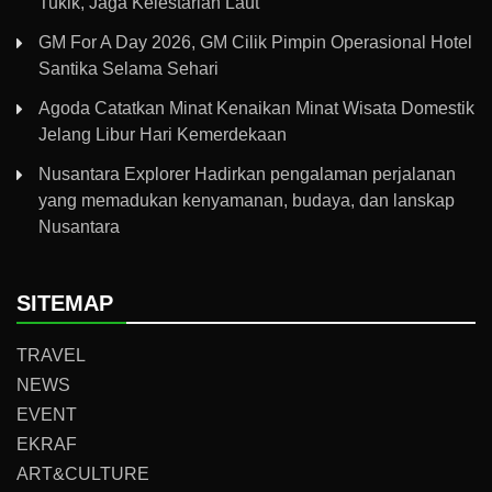
Tukik, Jaga Kelestarian Laut
GM For A Day 2026, GM Cilik Pimpin Operasional Hotel
Santika Selama Sehari
Agoda Catatkan Minat Kenaikan Minat Wisata Domestik
Jelang Libur Hari Kemerdekaan
Nusantara Explorer Hadirkan pengalaman perjalanan
yang memadukan kenyamanan, budaya, dan lanskap
Nusantara
SITEMAP
TRAVEL
NEWS
EVENT
EKRAF
ART&CULTURE