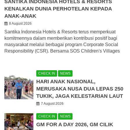
SANTIKA INDONESIA HOTELS & RESORTS
KENALKAN DUNIA PERHOTELAN KEPADA
ANAK-ANAK
8 August 2026
Santika Indonesia Hotels & Resorts terus memperkuat
komitmennya dalam memberikan kontribusi positif bagi
masyarakat melalui berbagai program Corporate Social
Responsibility (CSR). Bersama SOS Children's Villages
CHECK IN
NEWS
HARI ANAK NASIONAL,
MERUSAKA NUSA DUA LEPAS 250
TUKIK, JAGA KELESTARIAN LAUT
7 August 2026
CHECK IN
NEWS
GM FOR A DAY 2026, GM CILIK