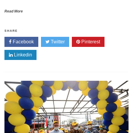
Read More
SHARE
Facebook
Twitter
Pinterest
Linkedin