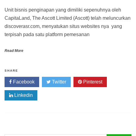
Unit bisnis penginapan yang dimiliki sepenuhnya oleh
CapitaLand, The Ascott Limited (Ascott) telah meluncurkan
discoverasr.com, menyatukan situs websites nya yang
terpisah pada satu platform pemesanan
Read More
SHARE
Facebook
Twitter
Pinterest
Linkedin