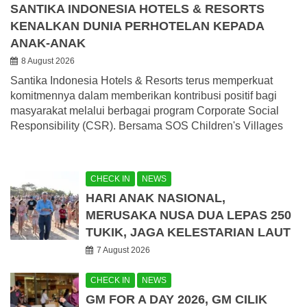
SANTIKA INDONESIA HOTELS & RESORTS
KENALKAN DUNIA PERHOTELAN KEPADA
ANAK-ANAK
8 August 2026
Santika Indonesia Hotels & Resorts terus memperkuat
komitmennya dalam memberikan kontribusi positif bagi
masyarakat melalui berbagai program Corporate Social
Responsibility (CSR). Bersama SOS Children's Villages
CHECK IN
NEWS
HARI ANAK NASIONAL,
MERUSAKA NUSA DUA LEPAS 250
TUKIK, JAGA KELESTARIAN LAUT
7 August 2026
CHECK IN
NEWS
GM FOR A DAY 2026, GM CILIK