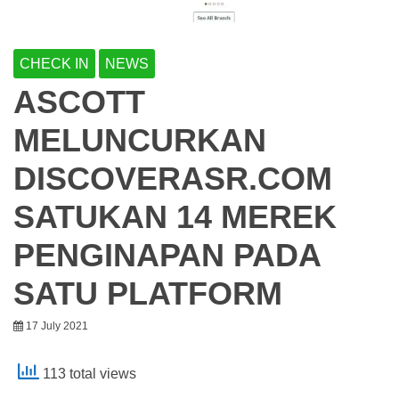
CHECK IN
NEWS
ASCOTT
MELUNCURKAN
DISCOVERASR.COM
SATUKAN 14 MEREK
PENGINAPAN PADA
SATU PLATFORM
17 July 2021
113 total views