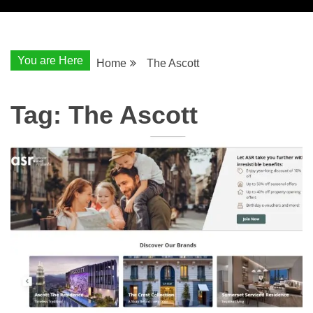
You are Here
Home
The Ascott
Tag:
The Ascott