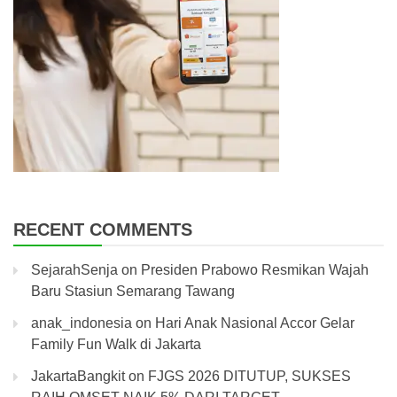
RECENT COMMENTS
SejarahSenja
on
Presiden Prabowo Resmikan Wajah
Baru Stasiun Semarang Tawang
anak_indonesia
on
Hari Anak Nasional Accor Gelar
Family Fun Walk di Jakarta
JakartaBangkit
on
FJGS 2026 DITUTUP, SUKSES