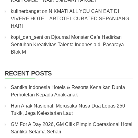
RAIH OMSET NAIK 5% DARI TARGET
kulinerbanget
on
NIKMATI ALL YOU CAN EAT DI
VIVERE HOTEL ARTOTEL CURATED SEPANJANG
HARI
kopi_dan_seni
on
Djournal Monster Cafe Hadirkan
Sentuhan Kreativitas Talenta Indonesia di Pasaraya
Blok M
RECENT POSTS
Santika Indonesia Hotels & Resorts Kenalkan Dunia
Perhotelan Kepada Anak-anak
Hari Anak Nasional, Merusaka Nusa Dua Lepas 250
Tukik, Jaga Kelestarian Laut
GM For A Day 2026, GM Cilik Pimpin Operasional Hotel
Santika Selama Sehari