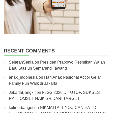
RECENT COMMENTS
SejarahSenja
on
Presiden Prabowo Resmikan Wajah
Baru Stasiun Semarang Tawang
anak_indonesia
on
Hari Anak Nasional Accor Gelar
Family Fun Walk di Jakarta
JakartaBangkit
on
FJGS 2026 DITUTUP, SUKSES
RAIH OMSET NAIK 5% DARI TARGET
kulinerbanget
on
NIKMATI ALL YOU CAN EAT DI