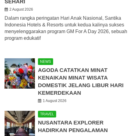
SEHARI
2 August 2026
Dalam rangka peringatan Hari Anak Nasional, Santika
Indonesia Hotels & Resorts untuk kedua kalinya sukses
menyelenggarakan program GM For A Day 2026, sebuah
program edukatif
NEWS
AGODA CATATKAN MINAT
KENAIKAN MINAT WISATA
DOMESTIK JELANG LIBUR HARI
KEMERDEKAAN
1 August 2026
TRAVEL
NUSANTARA EXPLORER
HADIRKAN PENGALAMAN