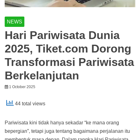
NEWS
Hari Pariwisata Dunia
2025, Tiket.com Dorong
Transformasi Pariwisata
Berkelanjutan
1 October 2025
44 total views
Pariwisata kini tidak hanya sekadar “ke mana orang
bepergian”, tetapi juga tentang bagaimana perjalanan itu
membentuk masa depan. Dalam rangka Hari Pariwisata