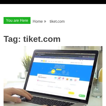
You are Here
Home
tiket.com
Tag:
tiket.com