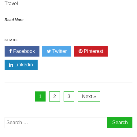
Travel
Read More
SHARE
Facebook
Twitter
Pinterest
Linkedin
1
2
3
Next »
Search
for: