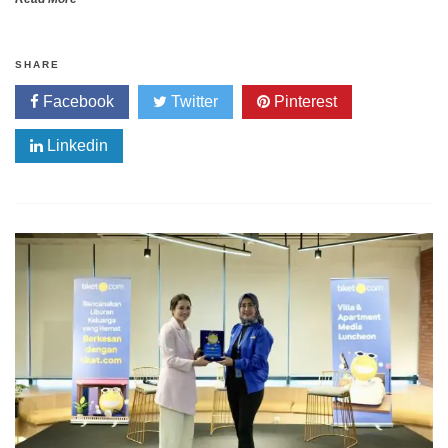
SHARE
Facebook
Twitter
Pinterest
Linkedin