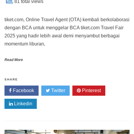
81 total views
tiket.com, Online Travel Agent (OTA) kembali berkolaborasi
dengan BCA untuk menggelar BCA tiket.com Travel Fair
2025 yang hadir lebih awal demi menyambut berbagai
momentum liburan,
Read More
SHARE
Facebook
Twitter
Pinterest
Linkedin