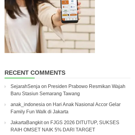
RECENT COMMENTS
SejarahSenja
on
Presiden Prabowo Resmikan Wajah
Baru Stasiun Semarang Tawang
anak_indonesia
on
Hari Anak Nasional Accor Gelar
Family Fun Walk di Jakarta
JakartaBangkit
on
FJGS 2026 DITUTUP, SUKSES
RAIH OMSET NAIK 5% DARI TARGET