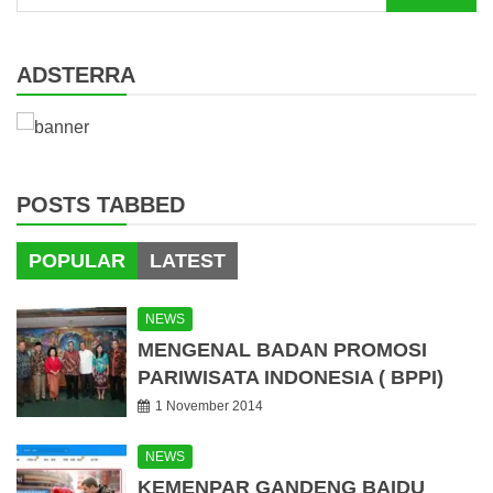
for:
ADSTERRA
POSTS TABBED
POPULAR
LATEST
NEWS
MENGENAL BADAN PROMOSI
PARIWISATA INDONESIA ( BPPI)
1 November 2014
NEWS
KEMENPAR GANDENG BAIDU