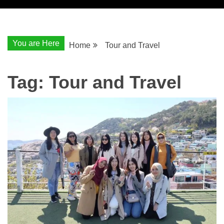
You are Here
Home
Tour and Travel
Tag:
Tour and Travel