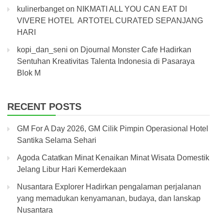
kulinerbanget
on
NIKMATI ALL YOU CAN EAT DI
VIVERE HOTEL ARTOTEL CURATED SEPANJANG
HARI
kopi_dan_seni
on
Djournal Monster Cafe Hadirkan
Sentuhan Kreativitas Talenta Indonesia di Pasaraya
Blok M
RECENT POSTS
GM For A Day 2026, GM Cilik Pimpin Operasional Hotel
Santika Selama Sehari
Agoda Catatkan Minat Kenaikan Minat Wisata Domestik
Jelang Libur Hari Kemerdekaan
Nusantara Explorer Hadirkan pengalaman perjalanan
yang memadukan kenyamanan, budaya, dan lanskap
Nusantara