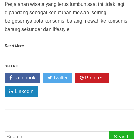
Perjalanan wisata yang terus tumbuh saat ini tidak lagi
dipandang sebagai kebutuhan mewah, seiring
bergesernya pola konsumsi barang mewah ke konsumsi
barang sekunder dan lifestyle
Read More
SHARE
Facebook
Twitter
Pinterest
Linkedin
Search