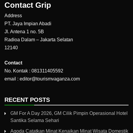
Contact Grip
Address
PT. Jaya Impian Abadi
Jl. Antena 1 no. 5B
Radioa Dalam – Jakarta Selatan
12140
Contact
No. Kontak : 081311405592
email : editor@tourismvaganza.com
RECENT POSTS
GM For A Day 2026, GM Cilik Pimpin Operasional Hotel
Santika Selama Sehari
Agoda Catatkan Minat Kenaikan Minat Wisata Domestik