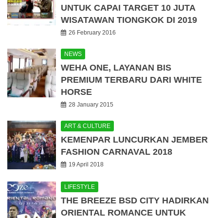
UNTUK CAPAI TARGET 10 JUTA
WISATAWAN TIONGKOK DI 2019
26 February 2016
NEWS
WEHA ONE, LAYANAN BIS
PREMIUM TERBARU DARI WHITE
HORSE
28 January 2015
ART & CULTURE
KEMENPAR LUNCURKAN JEMBER
FASHION CARNAVAL 2018
19 April 2018
LIFESTYLE
THE BREEZE BSD CITY HADIRKAN
ORIENTAL ROMANCE UNTUK