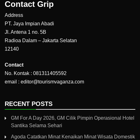
Contact Grip
Address
PT. Jaya Impian Abadi
Jl. Antena 1 no. 5B
Radioa Dalam – Jakarta Selatan
12140
Contact
No. Kontak : 081311405592
email : editor@tourismvaganza.com
RECENT POSTS
GM For A Day 2026, GM Cilik Pimpin Operasional Hotel
Santika Selama Sehari
Agoda Catatkan Minat Kenaikan Minat Wisata Domestik