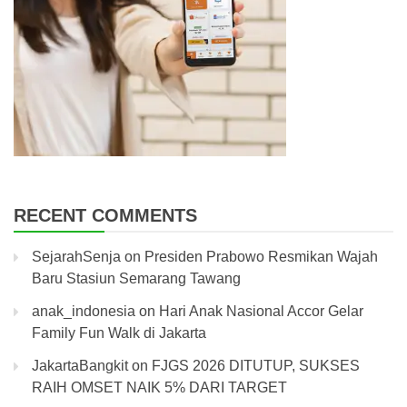
RECENT COMMENTS
SejarahSenja
on
Presiden Prabowo Resmikan Wajah
Baru Stasiun Semarang Tawang
anak_indonesia
on
Hari Anak Nasional Accor Gelar
Family Fun Walk di Jakarta
JakartaBangkit
on
FJGS 2026 DITUTUP, SUKSES
RAIH OMSET NAIK 5% DARI TARGET