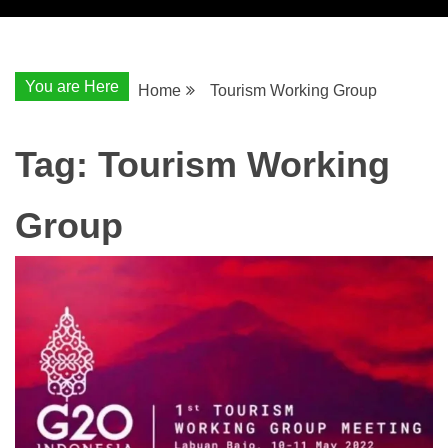
You are Here
Home
Tourism Working Group
Tag:
Tourism Working
Group