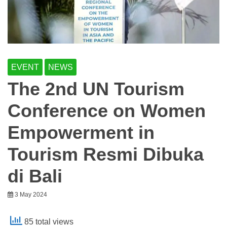
EVENT
NEWS
The 2nd UN Tourism
Conference on Women
Empowerment in
Tourism Resmi Dibuka
di Bali
3 May 2024
85 total views