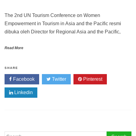
The 2nd UN Tourism Conference on Women
Empowerment in Tourism in Asia and the Pacific resmi
dibuka oleh Director for Regional Asia and the Pacific,
Read More
SHARE
Facebook
Twitter
Pinterest
Linkedin
Search