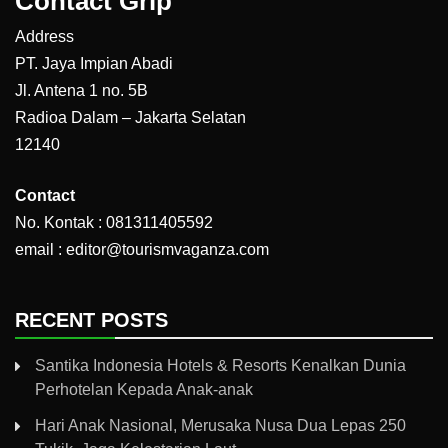
Contact Grip
Address
PT. Jaya Impian Abadi
Jl. Antena 1 no. 5B
Radioa Dalam – Jakarta Selatan
12140
Contact
No. Kontak : 081311405592
email : editor@tourismvaganza.com
RECENT POSTS
Santika Indonesia Hotels & Resorts Kenalkan Dunia
Perhotelan Kepada Anak-anak
Hari Anak Nasional, Merusaka Nusa Dua Lepas 250