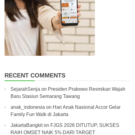
RECENT COMMENTS
SejarahSenja
on
Presiden Prabowo Resmikan Wajah
Baru Stasiun Semarang Tawang
anak_indonesia
on
Hari Anak Nasional Accor Gelar
Family Fun Walk di Jakarta
JakartaBangkit
on
FJGS 2026 DITUTUP, SUKSES
RAIH OMSET NAIK 5% DARI TARGET