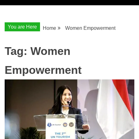
You are Here
Home
Women Empowerment
Tag:
Women
Empowerment