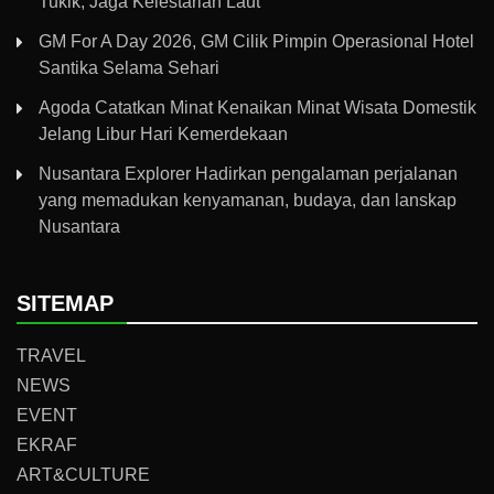
Tukik, Jaga Kelestarian Laut
GM For A Day 2026, GM Cilik Pimpin Operasional Hotel
Santika Selama Sehari
Agoda Catatkan Minat Kenaikan Minat Wisata Domestik
Jelang Libur Hari Kemerdekaan
Nusantara Explorer Hadirkan pengalaman perjalanan
yang memadukan kenyamanan, budaya, dan lanskap
Nusantara
SITEMAP
TRAVEL
NEWS
EVENT
EKRAF
ART&CULTURE