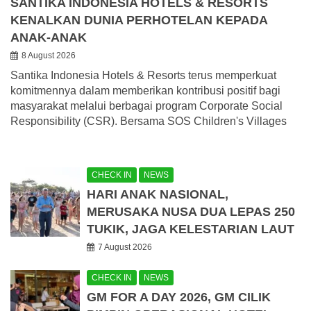
SANTIKA INDONESIA HOTELS & RESORTS
KENALKAN DUNIA PERHOTELAN KEPADA
ANAK-ANAK
8 August 2026
Santika Indonesia Hotels & Resorts terus memperkuat
komitmennya dalam memberikan kontribusi positif bagi
masyarakat melalui berbagai program Corporate Social
Responsibility (CSR). Bersama SOS Children's Villages
CHECK IN
NEWS
HARI ANAK NASIONAL,
MERUSAKA NUSA DUA LEPAS 250
TUKIK, JAGA KELESTARIAN LAUT
7 August 2026
CHECK IN
NEWS
GM FOR A DAY 2026, GM CILIK