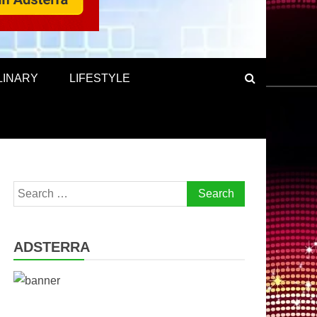
LINARY
LIFESTYLE
Search
for:
ADSTERRA