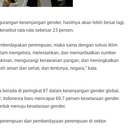
urangan kesenjangan gender, hasilnya akan lebih besar lagi,
ersebut rata-rata sebesar 23 persen.
mberdayakan perempuan, maka sama dengan solusi iklim
alam mengelola, melestarikan, dan memanfaatkan sumber
miskinan, mengurangi kerawanan pangan, dan meningkatkan
ih aman dan sehat, dan tentunya, negara,” kata
erada di peringkat 87 dalam kesenjangan gender global,
, Indonesia baru mencapai 69,7 persen kesetaraan gender.
untuk menuju kesetaraan gender.
i perempuan dan pemberdayaan perempuan di sektor