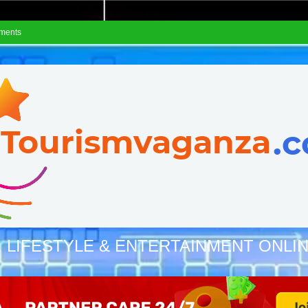
ements
, LIFESTYLE & ENTERTAINMENT ONLI