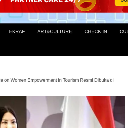
EKRAF
ART&CULTURE
CHECK-IN
CU
ce on Women Empowerment in Tourism Resmi Dibuka di