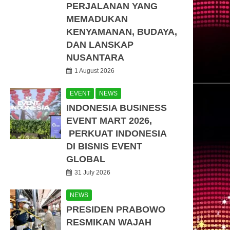
PERJALANAN YANG
MEMADUKAN
KENYAMANAN, BUDAYA,
DAN LANSKAP
NUSANTARA
1 August 2026
EVENT
NEWS
INDONESIA BUSINESS
EVENT MART 2026,
PERKUAT INDONESIA
DI BISNIS EVENT
GLOBAL
31 July 2026
NEWS
PRESIDEN PRABOWO
RESMIKAN WAJAH