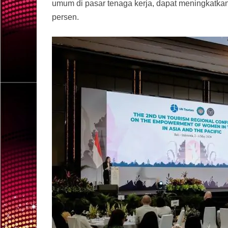
umum di pasar tenaga kerja, dapat meningkatk
persen.