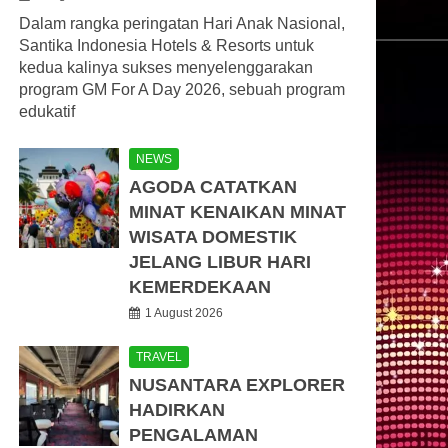
Dalam rangka peringatan Hari Anak Nasional,
Santika Indonesia Hotels & Resorts untuk
kedua kalinya sukses menyelenggarakan
program GM For A Day 2026, sebuah program
edukatif
NEWS
AGODA CATATKAN
MINAT KENAIKAN MINAT
WISATA DOMESTIK
JELANG LIBUR HARI
KEMERDEKAAN
1 August 2026
TRAVEL
NUSANTARA EXPLORER
HADIRKAN
PENGALAMAN