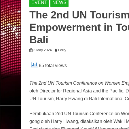
EVENT
NEWS
The 2nd UN Touris
Empowerment in Tou
Bali
3 May 2024
Ferry
85 total views
The 2nd UN Tourism Conference on Women Empow
oleh Director for Regional Asia and the Pacific, D
UN Tourism, Harry Hwang di Bali International C
Pembukaan 2nd UN Tourism Conference on Wom
gong oleh Harry Hwang, disaksikan oleh Wakil M