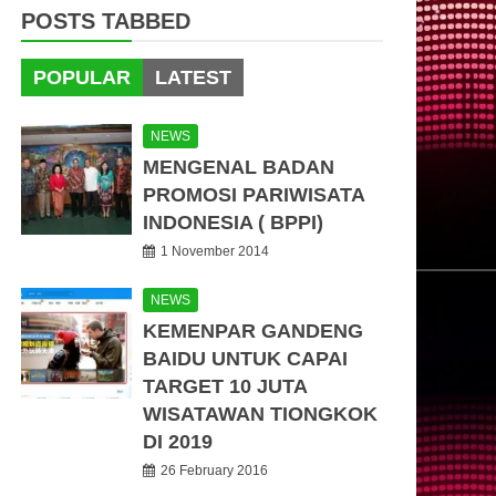
POSTS TABBED
POPULAR
LATEST
NEWS
MENGENAL BADAN
PROMOSI PARIWISATA
INDONESIA ( BPPI)
1 November 2014
NEWS
KEMENPAR GANDENG
BAIDU UNTUK CAPAI
TARGET 10 JUTA
WISATAWAN TIONGKOK
DI 2019
26 February 2016