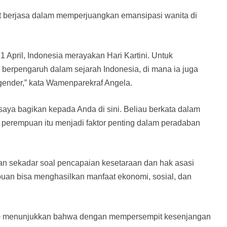
 berjasa dalam memperjuangkan emansipasi wanita di
1 April, Indonesia merayakan Hari Kartini. Untuk
berpengaruh dalam sejarah Indonesia, di mana ia juga
ender,” kata Wamenparekraf Angela.
n saya bagikan kepada Anda di sini. Beliau berkata dalam
perempuan itu menjadi faktor penting dalam peradaban
 sekadar soal pencapaian kesetaraan dan hak asasi
n bisa menghasilkan manfaat ekonomi, sosial, dan
(IMF) menunjukkan bahwa dengan mempersempit kesenjangan