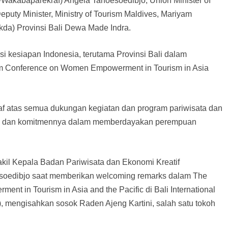
/Wakabaparekraf) Angela Tanoesoedibjo; Union Minister of
puty Minister, Ministry of Tourism Maldives, Mariyam
da) Provinsi Bali Dewa Made Indra.
kesiapan Indonesia, terutama Provinsi Bali dalam
 Conference on Women Empowerment in Tourism in Asia
f atas semua dukungan kegiatan dan program pariwisata dan
an dan komitmennya dalam memberdayakan perempuan
akil Kepala Badan Pariwisata dan Ekonomi Kreatif
soedibjo saat memberikan welcoming remarks dalam The
 in Tourism in Asia and the Pacific di Bali International
), mengisahkan sosok Raden Ajeng Kartini, salah satu tokoh