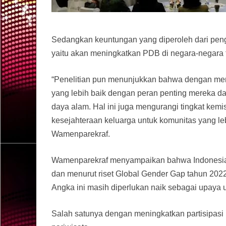
Sedangkan keuntungan yang diperoleh dari peng
yaitu akan meningkatkan PDB di negara-negara t
“Penelitian pun menunjukkan bahwa dengan me
yang lebih baik dengan peran penting mereka d
daya alam. Hal ini juga mengurangi tingkat ke
kesejahteraan keluarga untuk komunitas yang leb
Wamenparekraf.
Wamenparekraf menyampaikan bahwa Indonesia b
dan menurut riset Global Gender Gap tahun 2022
Angka ini masih diperlukan naik sebagai upaya 
Salah satunya dengan meningkatkan partisipas