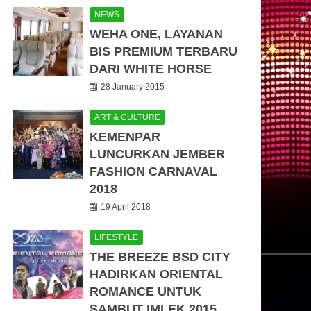
NEWS
WEHA ONE, LAYANAN
BIS PREMIUM TERBARU
DARI WHITE HORSE
28 January 2015
ART & CULTURE
KEMENPAR
LUNCURKAN JEMBER
FASHION CARNAVAL
2018
19 April 2018
LIFESTYLE
THE BREEZE BSD CITY
HADIRKAN ORIENTAL
ROMANCE UNTUK
SAMBUT IMLEK 2015