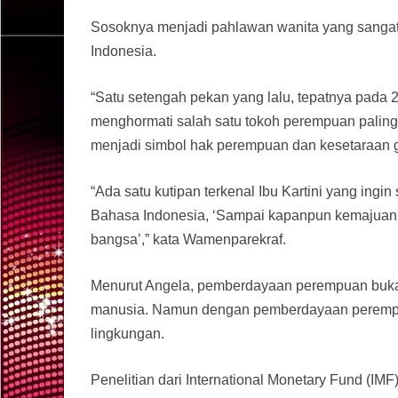
Sosoknya menjadi pahlawan wanita yang sangat
Indonesia.
“Satu setengah pekan yang lalu, tepatnya pada 2
menghormati salah satu tokoh perempuan paling 
menjadi simbol hak perempuan dan kesetaraan g
“Ada satu kutipan terkenal Ibu Kartini yang ingi
Bahasa Indonesia, ‘Sampai kapanpun kemajuan 
bangsa’,” kata Wamenparekraf.
Menurut Angela, pemberdayaan perempuan bukan
manusia. Namun dengan pemberdayaan perempua
lingkungan.
Penelitian dari International Monetary Fund 