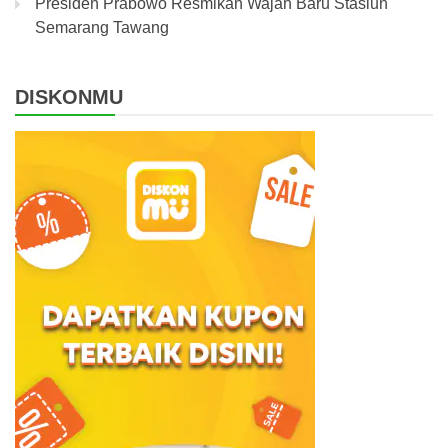
Presiden Prabowo Resmikan Wajah Baru Stasiun
Semarang Tawang
DISKONMU