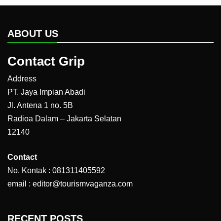
ABOUT US
Contact Grip
Address
PT. Jaya Impian Abadi
Jl. Antena 1 no. 5B
Radioa Dalam – Jakarta Selatan
12140
Contact
No. Kontak : 081311405592
email : editor@tourismvaganza.com
RECENT POSTS