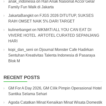
anak_indonesia
on
Hari Anak Nasional Accor Gelar
Family Fun Walk di Jakarta
JakartaBangkit
on
FJGS 2026 DITUTUP, SUKSES
RAIH OMSET NAIK 5% DARI TARGET
kulinerbanget
on
NIKMATI ALL YOU CAN EAT DI
VIVERE HOTEL ARTOTEL CURATED SEPANJANG
HARI
kopi_dan_seni
on
Djournal Monster Cafe Hadirkan
Sentuhan Kreativitas Talenta Indonesia di Pasaraya
Blok M
RECENT POSTS
GM For A Day 2026, GM Cilik Pimpin Operasional Hotel
Santika Selama Sehari
Agoda Catatkan Minat Kenaikan Minat Wisata Domestik