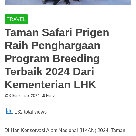
TRAVEL
Taman Safari Prigen
Raih Penghargaan
Program Breeding
Terbaik 2024 Dari
Kementerian LHK
3 September 2024
Ferry
132 total views
Di Hari Konservasi Alam Nasional (HKAN) 2024, Taman