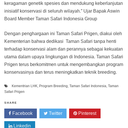
keragaman genetik spesies dan mendukung keberlanjutan
inisiatif konservasi di seluruh wilayah.” Ujar Bapak Aswin
Board Member Taman Safari Indonesia Group
Dengan penghargaan ini Taman Safari Prigen, diakui oleh
Kementerian bahwa dedikasi Taman Safari tanpa henti
terhadap konservasi alam dan perannya sebagai kekuatan
utama dalam upaya lingkungan di Indonesia. Taman Safari
Prigen terus berkomitmen untuk mengembangkan program
konservasinya dan terus meningkatkan teknik breeding.
Kementrian LHK
,
Program Breeding
,
Taman Safari Indonesia
,
Taman
Safari Prigen
SHARE
Facebook
Twitter
Pinterest
Linkedin