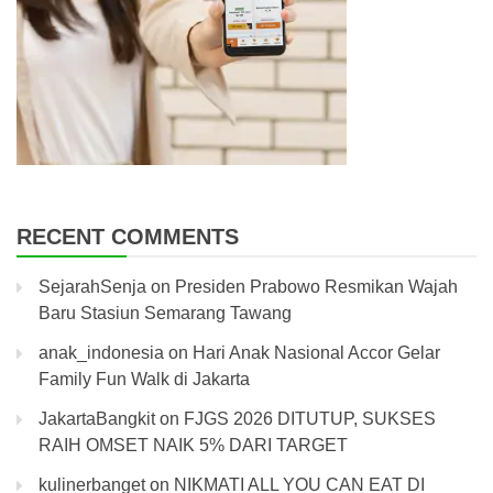
RECENT COMMENTS
SejarahSenja
on
Presiden Prabowo Resmikan Wajah
Baru Stasiun Semarang Tawang
anak_indonesia
on
Hari Anak Nasional Accor Gelar
Family Fun Walk di Jakarta
JakartaBangkit
on
FJGS 2026 DITUTUP, SUKSES
RAIH OMSET NAIK 5% DARI TARGET
kulinerbanget
on
NIKMATI ALL YOU CAN EAT DI