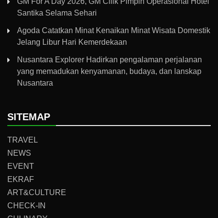
GM For A Day 2026, GM Cilik Pimpin Operasional Hotel
Santika Selama Sehari
Agoda Catatkan Minat Kenaikan Minat Wisata Domestik
Jelang Libur Hari Kemerdekaan
Nusantara Explorer Hadirkan pengalaman perjalanan
yang memadukan kenyamanan, budaya, dan lanskap
Nusantara
SITEMAP
TRAVEL
NEWS
EVENT
EKRAF
ART&CULTURE
CHECK-IN