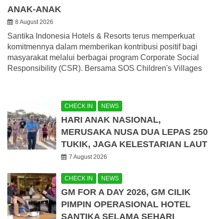
ANAK-ANAK
8 August 2026
Santika Indonesia Hotels & Resorts terus memperkuat
komitmennya dalam memberikan kontribusi positif bagi
masyarakat melalui berbagai program Corporate Social
Responsibility (CSR). Bersama SOS Children's Villages
CHECK IN
NEWS
HARI ANAK NASIONAL,
MERUSAKA NUSA DUA LEPAS 250
TUKIK, JAGA KELESTARIAN LAUT
7 August 2026
CHECK IN
NEWS
GM FOR A DAY 2026, GM CILIK
PIMPIN OPERASIONAL HOTEL
SANTIKA SELAMA SEHARI