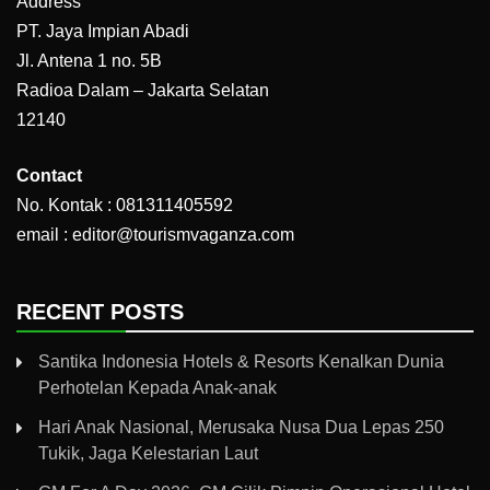
Address
PT. Jaya Impian Abadi
Jl. Antena 1 no. 5B
Radioa Dalam – Jakarta Selatan
12140
Contact
No. Kontak : 081311405592
email : editor@tourismvaganza.com
RECENT POSTS
Santika Indonesia Hotels & Resorts Kenalkan Dunia
Perhotelan Kepada Anak-anak
Hari Anak Nasional, Merusaka Nusa Dua Lepas 250
Tukik, Jaga Kelestarian Laut