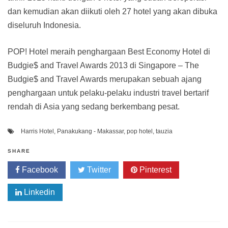
dan kemudian akan diikuti oleh 27 hotel yang akan dibuka
diseluruh Indonesia.
POP! Hotel meraih penghargaan Best Economy Hotel di
Budgie$ and Travel Awards 2013 di Singapore – The
Budgie$ and Travel Awards merupakan sebuah ajang
penghargaan untuk pelaku-pelaku industri travel bertarif
rendah di Asia yang sedang berkembang pesat.
Harris Hotel
,
Panakukang - Makassar
,
pop hotel
,
tauzia
SHARE
Facebook
Twitter
Pinterest
Linkedin