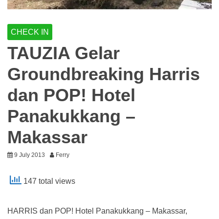
CHECK IN
TAUZIA Gelar
Groundbreaking Harris
dan POP! Hotel
Panakukkang –
Makassar
9 July 2013
Ferry
147 total views
HARRIS dan POP! Hotel Panakukkang – Makassar,