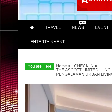
HOT
TRAVEL
NEWS
EVENT
ENTERTAINMENT
Home
CHECK IN
You are Here
THE ASCOTT LIMITED LUNC
PENGALAMAN URBAN LIVING