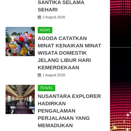
SANTIKA SELAMA
SEHARI
2 August 2026
NEWS
AGODA CATATKAN
MINAT KENAIKAN MINAT
WISATA DOMESTIK
JELANG LIBUR HARI
KEMERDEKAAN
1 August 2026
TRAVEL
NUSANTARA EXPLORER
HADIRKAN
PENGALAMAN
PERJALANAN YANG
MEMADUKAN