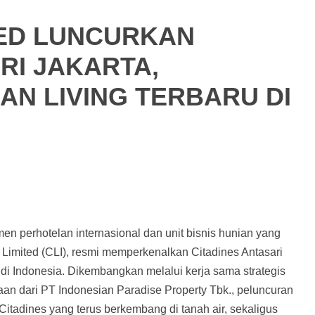
TED LUNCURKAN
RI JAKARTA,
N LIVING TERBARU DI
en perhotelan internasional dan unit bisnis hunian yang
 Limited (CLI), resmi memperkenalkan Citadines Antasari
di Indonesia. Dikembangkan melalui kerja sama strategis
n dari PT Indonesian Paradise Property Tbk., peluncuran
Citadines yang terus berkembang di tanah air, sekaligus