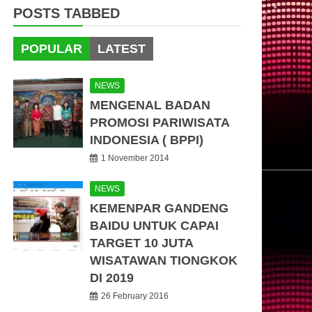
POSTS TABBED
POPULAR
LATEST
NEWS
MENGENAL BADAN
PROMOSI PARIWISATA
INDONESIA ( BPPI)
1 November 2014
NEWS
KEMENPAR GANDENG
BAIDU UNTUK CAPAI
TARGET 10 JUTA
WISATAWAN TIONGKOK
DI 2019
26 February 2016