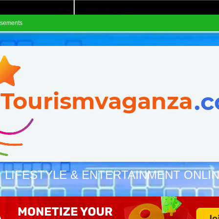
isements
, LIFESTYLE & ENTERTAINMENT ONLI