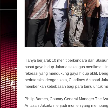
Hanya berjarak 10 menit berkendara dari Stas
pusat gaya hidup Jakarta sekaligus menikmati l
rekreasi yang mendukung gaya hidup aktif. Deng
berinteraksi dengan kota, Citadines Antasari Ja
memberikan kebebasan bagi para tamu untuk men
Philip Barnes, Country General Manager The As
Antasari Jakarta menjadi momen yang membang