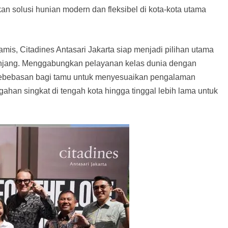
 solusi hunian modern dan fleksibel di kota-kota utama
amis, Citadines Antasari Jakarta siap menjadi pilihan utama
njang. Menggabungkan pelayanan kelas dunia dengan
kebebasan bagi tamu untuk menyesuaikan pengalaman
han singkat di tengah kota hingga tinggal lebih lama untuk