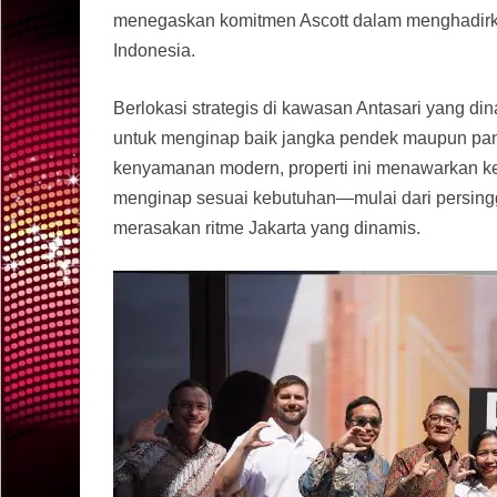
menegaskan komitmen Ascott dalam menghadirkan
Indonesia.
Berlokasi strategis di kawasan Antasari yang din
untuk menginap baik jangka pendek maupun pa
kenyamanan modern, properti ini menawarkan 
menginap sesuai kebutuhan—mulai dari persingga
merasakan ritme Jakarta yang dinamis.