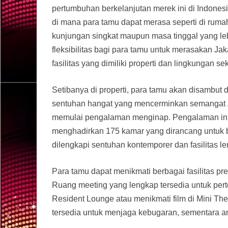
pertumbuhan berkelanjutan merek ini di Indonesi
di mana para tamu dapat merasa seperti di rumah
kunjungan singkat maupun masa tinggal yang leb
fleksibilitas bagi para tamu untuk merasakan J
fasilitas yang dimiliki properti dan lingkungan sek
Setibanya di properti, para tamu akan disambut 
sentuhan hangat yang mencerminkan semangat
memulai pengalaman menginap. Pengalaman ini b
menghadirkan 175 kamar yang dirancang untuk b
dilengkapi sentuhan kontemporer dan fasilitas 
Para tamu dapat menikmati berbagai fasilitas 
Ruang meeting yang lengkap tersedia untuk pert
Resident Lounge atau menikmati film di Mini Thea
tersedia untuk menjaga kebugaran, sementara 