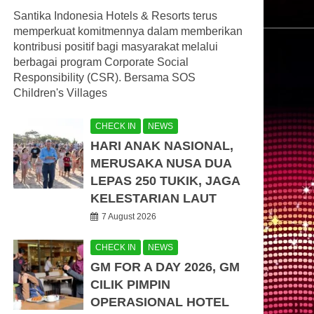
Santika Indonesia Hotels & Resorts terus
memperkuat komitmennya dalam memberikan
kontribusi positif bagi masyarakat melalui
berbagai program Corporate Social
Responsibility (CSR). Bersama SOS
Children's Villages
CHECK IN
NEWS
HARI ANAK NASIONAL,
MERUSAKA NUSA DUA
LEPAS 250 TUKIK, JAGA
KELESTARIAN LAUT
7 August 2026
CHECK IN
NEWS
GM FOR A DAY 2026, GM
CILIK PIMPIN
OPERASIONAL HOTEL