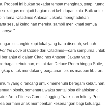
a. Properti ini bukan sekadar tempat menginap, tetapi ruang
 sekaligus menjadi bagian dari kehidupan kota. Baik untuk
ih lama, Citadines Antasari Jakarta menghadirkan
akarta sesuai keinginan mereka, sambil menikmati semua
itarnya.”
dengan secangkir kopi lokal yang baru diseduh, sebuah
For the Love of Coffee
dari Citadines—cara sempurna untuk
erlanjut di dalam Citadines Antasari Jakarta yang
erbagai kebutuhan, mulai dari Deluxe Room hingga Suite,
lengkap untuk mendukung perjalanan bisnis maupun liburan.
premium yang dirancang untuk memenuhi beragam kebutuhan.
emuan bisnis, sementara waktu santai bisa dihabiskan di
tre. Area Fitness Corner, Jogging Track, dan Infinity Pool
area bermain anak memberikan kesenangan bagi keluarga.