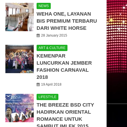
NEWS
WEHA ONE, LAYANAN
BIS PREMIUM TERBARU
DARI WHITE HORSE
28 January 2015
ART & CULTURE
KEMENPAR
LUNCURKAN JEMBER
FASHION CARNAVAL
2018
19 April 2018
LIFESTYLE
THE BREEZE BSD CITY
HADIRKAN ORIENTAL
ROMANCE UNTUK
SAMBUT IMLEK 2015