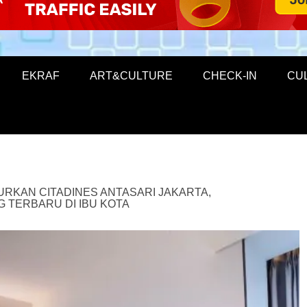
EKRAF
ART&CULTURE
CHECK-IN
CU
URKAN CITADINES ANTASARI JAKARTA,
 TERBARU DI IBU KOTA