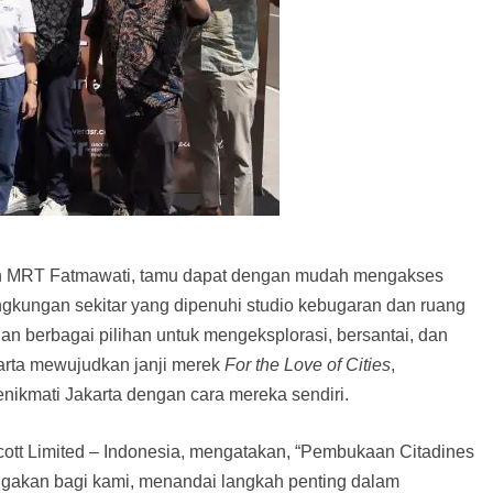
iun MRT Fatmawati, tamu dapat dengan mudah mengakses
ingkungan sekitar yang dipenuhi studio kebugaran dan ruang
an berbagai pilihan untuk mengeksplorasi, bersantai, dan
karta mewujudkan janji merek
For the Love of Cities
,
ikmati Jakarta dengan cara mereka sendiri.
cott Limited – Indonesia, mengatakan, “Pembukaan Citadines
gakan bagi kami, menandai langkah penting dalam