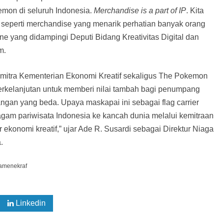
mon di seluruh Indonesia.
Merchandise is a part of IP
. Kita
f seperti merchandise yang menarik perhatian banyak orang
ene yang didampingi Deputi Bidang Kreativitas Digital dan
m.
i mitra Kementerian Ekonomi Kreatif sekaligus The Pokemon
erkelanjutan untuk memberi nilai tambah bagi penumpang
an yang beda. Upaya maskapai ini sebagai flag carrier
am pariwisata Indonesia ke kancah dunia melalui kemitraan
or ekonomi kreatif,” ujar Ade R. Susardi sebagai Direktur Niaga
.
menekraf
Linkedin