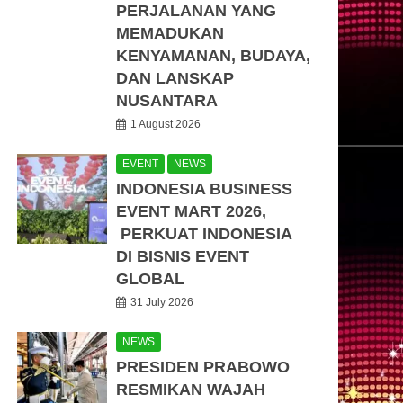
PERJALANAN YANG
MEMADUKAN
KENYAMANAN, BUDAYA,
DAN LANSKAP
NUSANTARA
1 August 2026
EVENT
NEWS
INDONESIA BUSINESS
EVENT MART 2026,
PERKUAT INDONESIA
DI BISNIS EVENT
GLOBAL
31 July 2026
NEWS
PRESIDEN PRABOWO
RESMIKAN WAJAH