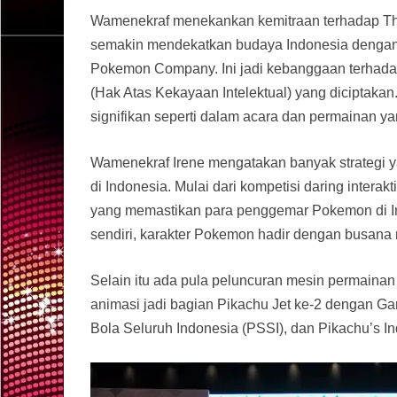
Wamenekraf menekankan kemitraan terhadap Th
semakin mendekatkan budaya Indonesia dengan IP
Pokemon Company. Ini jadi kebanggaan terhada
(Hak Atas Kekayaan Intelektual) yang diciptaka
signifikan seperti dalam acara dan permainan ya
Wamenekraf Irene mengatakan banyak strategi 
di Indonesia. Mulai dari kompetisi daring intera
yang memastikan para penggemar Pokemon di Ind
sendiri, karakter Pokemon hadir dengan busana m
Selain itu ada pula peluncuran mesin permainan
animasi jadi bagian Pikachu Jet ke-2 dengan 
Bola Seluruh Indonesia (PSSI), dan Pikachu’s I