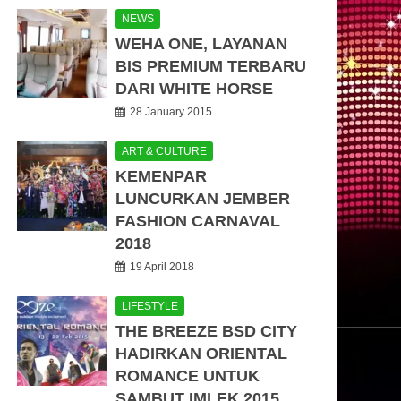
NEWS
WEHA ONE, LAYANAN
BIS PREMIUM TERBARU
DARI WHITE HORSE
28 January 2015
ART & CULTURE
KEMENPAR
LUNCURKAN JEMBER
FASHION CARNAVAL
2018
19 April 2018
LIFESTYLE
THE BREEZE BSD CITY
HADIRKAN ORIENTAL
ROMANCE UNTUK
SAMBUT IMLEK 2015