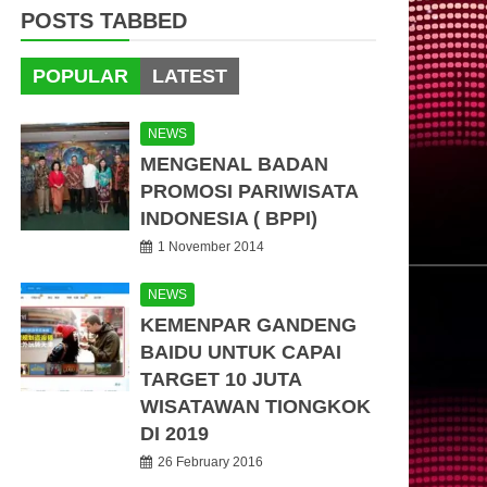
POSTS TABBED
POPULAR
LATEST
NEWS
MENGENAL BADAN
PROMOSI PARIWISATA
INDONESIA ( BPPI)
1 November 2014
NEWS
KEMENPAR GANDENG
BAIDU UNTUK CAPAI
TARGET 10 JUTA
WISATAWAN TIONGKOK
DI 2019
26 February 2016