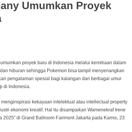
any Umumkan Proyek
a
mumkan proyek baru di Indonesia melalui kemitraan dalam
, dan hiburan sehingga Pokemon bisa tampil menyenangkan
akan pengalaman spesial bagi kalangan dari berbagai umur
 di Indonesia.
ginspirasi kekayaan intelektual atau intellectual property
dustri ekonomi kreatif. Hal itu disampaikan Wamenekraf Irene
ia 2025” di Grand Ballroom Fairmont Jakarta pada Kamis, 23