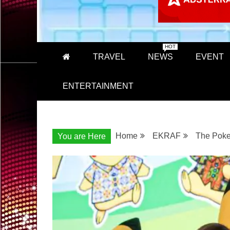
HOT
TRAVEL
NEWS
EVENT
ENTERTAINMENT
Home
EKRAF
The Poke
You are Here