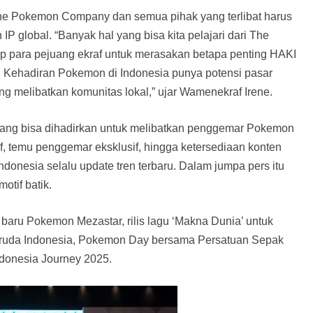
e Pokemon Company dan semua pihak yang terlibat harus
 global. “Banyak hal yang bisa kita pelajari dari The
p para pejuang ekraf untuk merasakan betapa penting HAKI
n. Kehadiran Pokemon di Indonesia punya potensi pasar
ng melibatkan komunitas lokal,” ujar Wamenekraf Irene.
yang bisa dihadirkan untuk melibatkan penggemar Pokemon
ktif, temu penggemar eksklusif, hingga ketersediaan konten
onesia selalu update tren terbaru. Dalam jumpa pers itu
otif batik.
 baru Pokemon Mezastar, rilis lagu ‘Makna Dunia’ untuk
Garuda Indonesia, Pokemon Day bersama Persatuan Sepak
ndonesia Journey 2025.