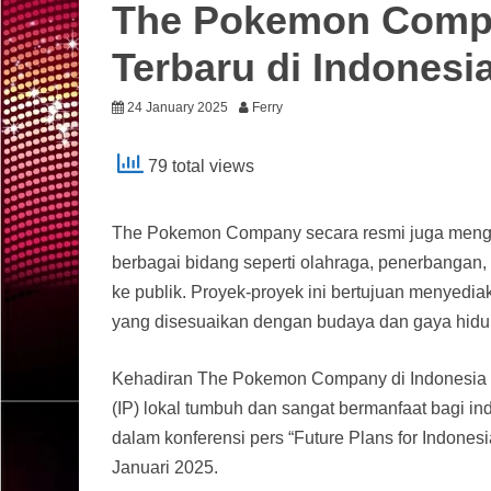
The Pokemon Comp
Terbaru di Indonesi
24 January 2025
Ferry
79 total views
The Pokemon Company secara resmi juga mengu
berbagai bidang seperti olahraga, penerbangan
ke publik. Proyek-proyek ini bertujuan menyedi
yang disesuaikan dengan budaya dan gaya hidup
Kehadiran The Pokemon Company di Indonesia men
(IP) lokal tumbuh dan sangat bermanfaat bagi in
dalam konferensi pers “Future Plans for Indones
Januari 2025.