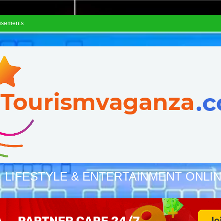
isements
, LIFESTYLE & ENTERTAINMENT ONLI