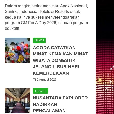
Dalam rangka peringatan Hari Anak Nasional,
Santika Indonesia Hotels & Resorts untuk
kedua kalinya sukses menyelenggarakan
program GM For A Day 2026, sebuah program
edukatif
NEWS
AGODA CATATKAN
MINAT KENAIKAN MINAT
WISATA DOMESTIK
JELANG LIBUR HARI
KEMERDEKAAN
1 August 2026
TRAVEL
NUSANTARA EXPLORER
HADIRKAN
PENGALAMAN