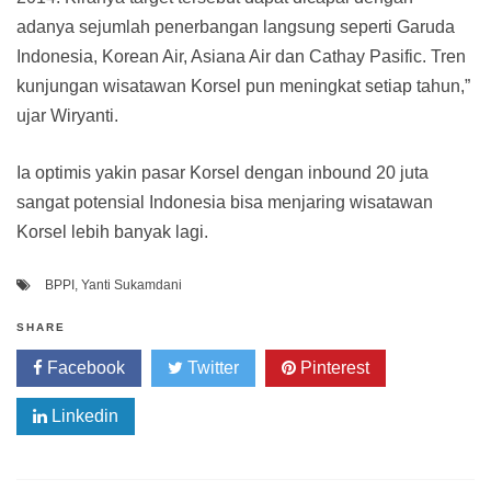
adanya sejumlah penerbangan langsung seperti Garuda
Indonesia, Korean Air, Asiana Air dan Cathay Pasific. Tren
kunjungan wisatawan Korsel pun meningkat setiap tahun,”
ujar Wiryanti.
Ia optimis yakin pasar Korsel dengan inbound 20 juta
sangat potensial Indonesia bisa menjaring wisatawan
Korsel lebih banyak lagi.
BPPI
,
Yanti Sukamdani
SHARE
Facebook
Twitter
Pinterest
Linkedin