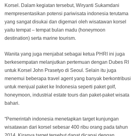
Korsel. Dalam kegiatan tersebut, Wiryanti Sukamdani
mempresentasikan potensi pariwisata indonesia terutama
yang sangat disukai dan digemari oleh wisatawan korsel
yaitu tempat – tempat bulan madu (honeymoon
destination) serta marine tourism.
Wanita yang juga menjabat sebagai ketua PHRI ini juga
berkesempatan melanjutkan pertemuan dengan Dubes RI
untuk Korsel John Prasetyo di Seoul. Selain itu juga
menemui beberapa travel agent yang banyak berkontribusi
untuk menjual paket ke Indonesia seperti paket golf,
honeymoon, industrial estate tours dan paket-paket wisata
bahari.
“Pemerintah indonesia menetapkan target kunjungan
wisatawan dari korsel sebesar 400 ribu orang pada tahun
2014. Kiranya target tersebut dapat dicapai dengan