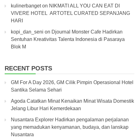
kulinerbanget
on
NIKMATI ALL YOU CAN EAT DI
VIVERE HOTEL ARTOTEL CURATED SEPANJANG
HARI
kopi_dan_seni
on
Djournal Monster Cafe Hadirkan
Sentuhan Kreativitas Talenta Indonesia di Pasaraya
Blok M
RECENT POSTS
GM For A Day 2026, GM Cilik Pimpin Operasional Hotel
Santika Selama Sehari
Agoda Catatkan Minat Kenaikan Minat Wisata Domestik
Jelang Libur Hari Kemerdekaan
Nusantara Explorer Hadirkan pengalaman perjalanan
yang memadukan kenyamanan, budaya, dan lanskap
Nusantara