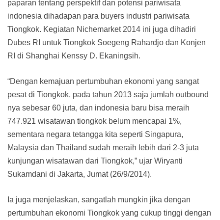
paparan tentang perspektif dan potensi pariwisata
indonesia dihadapan para buyers industri pariwisata
Tiongkok. Kegiatan Nichemarket 2014 ini juga dihadiri
Dubes RI untuk Tiongkok Soegeng Rahardjo dan Konjen
RI di Shanghai Kenssy D. Ekaningsih.
“Dengan kemajuan pertumbuhan ekonomi yang sangat
pesat di Tiongkok, pada tahun 2013 saja jumlah outbound
nya sebesar 60 juta, dan indonesia baru bisa meraih
747.921 wisatawan tiongkok belum mencapai 1%,
sementara negara tetangga kita seperti Singapura,
Malaysia dan Thailand sudah meraih lebih dari 2-3 juta
kunjungan wisatawan dari Tiongkok,” ujar Wiryanti
Sukamdani di Jakarta, Jumat (26/9/2014).
Ia juga menjelaskan, sangatlah mungkin jika dengan
pertumbuhan ekonomi Tiongkok yang cukup tinggi dengan