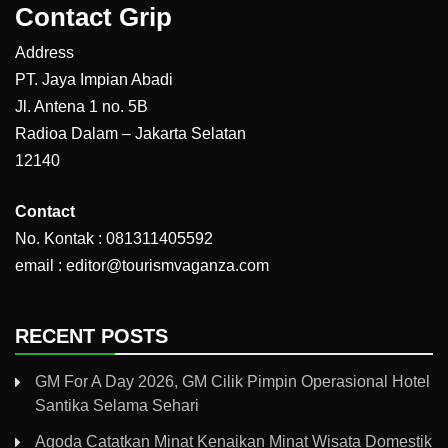
Contact Grip
Address
PT. Jaya Impian Abadi
Jl. Antena 1 no. 5B
Radioa Dalam – Jakarta Selatan
12140
Contact
No. Kontak : 081311405592
email : editor@tourismvaganza.com
RECENT POSTS
GM For A Day 2026, GM Cilik Pimpin Operasional Hotel
Santika Selama Sehari
Agoda Catatkan Minat Kenaikan Minat Wisata Domestik