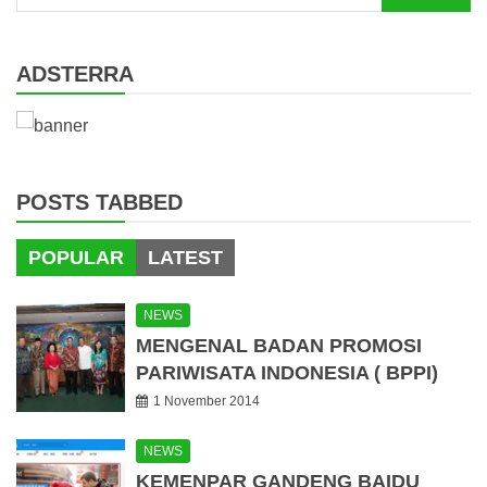
for:
ADSTERRA
POSTS TABBED
POPULAR
LATEST
NEWS
MENGENAL BADAN PROMOSI
PARIWISATA INDONESIA ( BPPI)
1 November 2014
NEWS
KEMENPAR GANDENG BAIDU