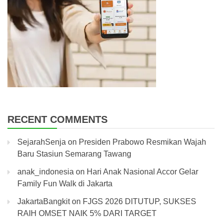
RECENT COMMENTS
SejarahSenja
on
Presiden Prabowo Resmikan Wajah
Baru Stasiun Semarang Tawang
anak_indonesia
on
Hari Anak Nasional Accor Gelar
Family Fun Walk di Jakarta
JakartaBangkit
on
FJGS 2026 DITUTUP, SUKSES
RAIH OMSET NAIK 5% DARI TARGET