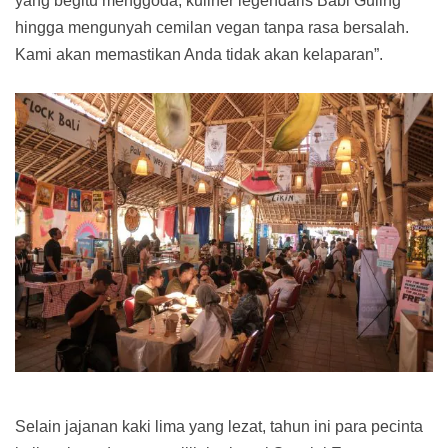
yang begitu menggoda, kuliner legendaris Babi Guling
hingga mengunyah cemilan vegan tanpa rasa bersalah.
Kami akan memastikan Anda tidak akan kelaparan”.
Selain jajanan kaki lima yang lezat, tahun ini para pecinta