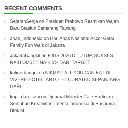
RECENT COMMENTS
SejarahSenja
on
Presiden Prabowo Resmikan Wajah
Baru Stasiun Semarang Tawang
anak_indonesia
on
Hari Anak Nasional Accor Gelar
Family Fun Walk di Jakarta
JakartaBangkit
on
FJGS 2026 DITUTUP, SUKSES
RAIH OMSET NAIK 5% DARI TARGET
kulinerbanget
on
NIKMATI ALL YOU CAN EAT DI
VIVERE HOTEL ARTOTEL CURATED SEPANJANG
HARI
kopi_dan_seni
on
Djournal Monster Cafe Hadirkan
Sentuhan Kreativitas Talenta Indonesia di Pasaraya
Blok M