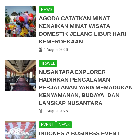
NEWS
AGODA CATATKAN MINAT
KENAIKAN MINAT WISATA
DOMESTIK JELANG LIBUR HARI
KEMERDEKAAN
1 August 2026
TRAVEL
NUSANTARA EXPLORER
HADIRKAN PENGALAMAN
PERJALANAN YANG MEMADUKAN
KENYAMANAN, BUDAYA, DAN
LANSKAP NUSANTARA
1 August 2026
EVENT
NEWS
INDONESIA BUSINESS EVENT