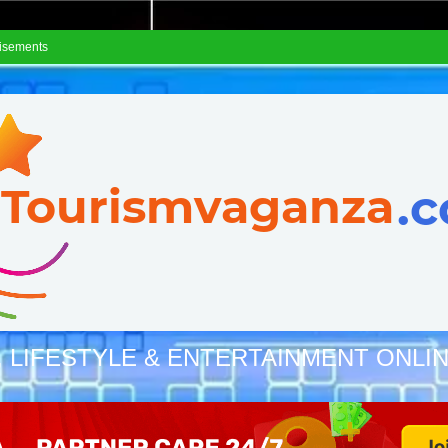
isements
, LIFESTYLE & ENTERTAINMENT ONLI