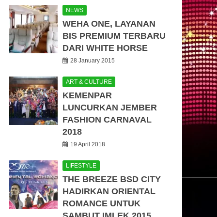
NEWS
WEHA ONE, LAYANAN
BIS PREMIUM TERBARU
DARI WHITE HORSE
28 January 2015
ART & CULTURE
KEMENPAR
LUNCURKAN JEMBER
FASHION CARNAVAL
2018
19 April 2018
LIFESTYLE
THE BREEZE BSD CITY
HADIRKAN ORIENTAL
ROMANCE UNTUK
SAMBUT IMLEK 2015