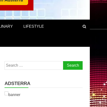
LINARY
LIFESTYLE
Search
for:
ADSTERRA