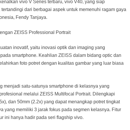
enalkan vivo V Series terbaru, vivo V40, yang siap
tertandingi dari berbagai aspek untuk memenuhi ragam gaya
onesia, Fendy Tanjaya.
engan ZEISS Professional Portrait
tan inovatif, yaitu inovasi optik dan imaging yang
t pada smartphone. Keahlian ZEISS dalam bidang optic dan
ahirkan foto potret dengan kualitas gambar yang luar biasa
ng menjadi satu-satunya smartphone di kelasnya yang
ofesional melalui ZEISS Multifocal Portrait. Dilengkapi
5x), dan 50mm (2.2x) yang dapat menangkap potret tingkat
a yang memiliki 3 jarak fokus pada segmen kelasnya. Fitur
r ini hanya hadir pada seri flagship vivo.