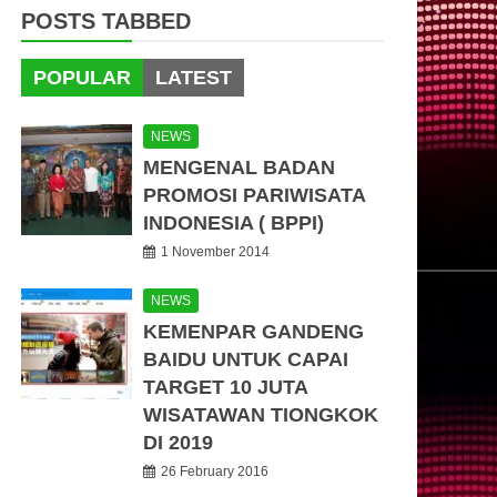
POSTS TABBED
POPULAR
LATEST
NEWS
MENGENAL BADAN
PROMOSI PARIWISATA
INDONESIA ( BPPI)
1 November 2014
NEWS
KEMENPAR GANDENG
BAIDU UNTUK CAPAI
TARGET 10 JUTA
WISATAWAN TIONGKOK
DI 2019
26 February 2016