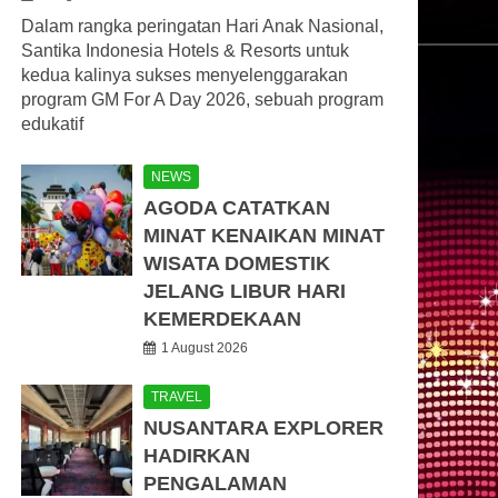
Dalam rangka peringatan Hari Anak Nasional,
Santika Indonesia Hotels & Resorts untuk
kedua kalinya sukses menyelenggarakan
program GM For A Day 2026, sebuah program
edukatif
NEWS
AGODA CATATKAN
MINAT KENAIKAN MINAT
WISATA DOMESTIK
JELANG LIBUR HARI
KEMERDEKAAN
1 August 2026
TRAVEL
NUSANTARA EXPLORER
HADIRKAN
PENGALAMAN