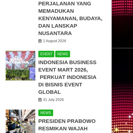
PERJALANAN YANG
MEMADUKAN
KENYAMANAN, BUDAYA,
DAN LANSKAP
NUSANTARA
1 August 2026
EVENT
NEWS
INDONESIA BUSINESS
EVENT MART 2026,
PERKUAT INDONESIA
DI BISNIS EVENT
GLOBAL
31 July 2026
NEWS
PRESIDEN PRABOWO
RESMIKAN WAJAH