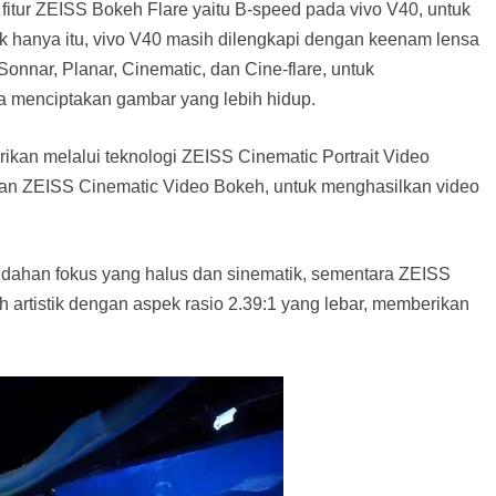
fitur ZEISS Bokeh Flare yaitu B-speed pada vivo V40, untuk
ak hanya itu, vivo V40 masih dilengkapi dengan keenam lensa
, Sonnar, Planar, Cinematic, dan Cine-flare, untuk
a menciptakan gambar yang lebih hidup.
ikan melalui teknologi ZEISS Cinematic Portrait Video
 dan ZEISS Cinematic Video Bokeh, untuk menghasilkan video
ndahan fokus yang halus dan sinematik, sementara ZEISS
artistik dengan aspek rasio 2.39:1 yang lebar, memberikan