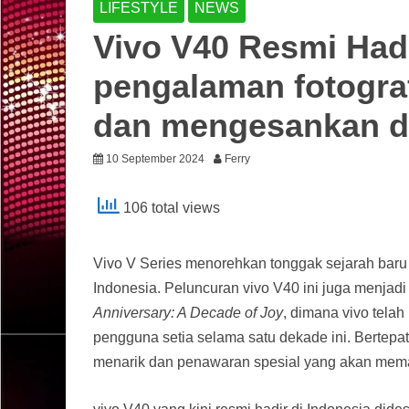
LIFESTYLE
NEWS
Vivo V40 Resmi Hadi
pengalaman fotografi
dan mengesankan 
10 September 2024
Ferry
106 total views
Vivo V Series menorehkan tonggak sejarah baru
Indonesia. Peluncuran vivo V40 ini juga menjad
Anniversary: A Decade of Joy
, dimana vivo tela
pengguna setia selama satu dekade ini. Bertepa
menarik dan penawaran spesial yang akan meman