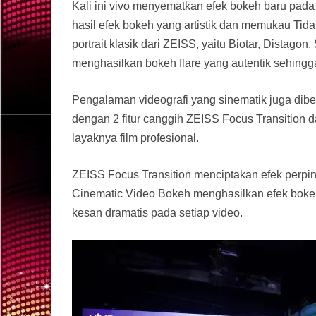
Kali ini vivo menyematkan efek bokeh baru pada 
hasil efek bokeh yang artistik dan memukau Tid
portrait klasik dari ZEISS, yaitu Biotar, Distagon
menghasilkan bokeh flare yang autentik sehingg
Pengalaman videografi yang sinematik juga diber
dengan 2 fitur canggih ZEISS Focus Transition
layaknya film profesional.
ZEISS Focus Transition menciptakan efek perpi
Cinematic Video Bokeh menghasilkan efek bokeh 
kesan dramatis pada setiap video.