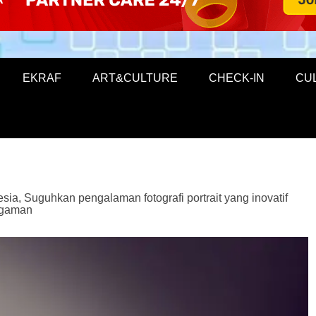
EKRAF
ART&CULTURE
CHECK-IN
CU
sia, Suguhkan pengalaman fotografi portrait yang inovatif
ggaman