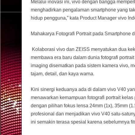
Melalui inovasi ini, vivo dengan bangga memperk
menghadirkan pengalaman smartphone yang tak 
hidup pengguna,” kata Product Manager vivo Ind
Mahakarya Fotografi Portrait pada Smartphone d
Kolaborasi vivo dan ZEISS menyatukan dua kekua
membawa era baru dalam dunia fotografi portrai
imaging disematkan pada sistem kamera vivo, mel
tajam, detail, dan kaya warna.
Kini sinergi keduanya ada di dalam vivo V40 ya
menawarkan kemampuan fotografi portrait kelas pr
dengan pilihan fokus lensa 24mm (1x), 35mm (1.
profesional dan menjadikan vivo V40 satu-satuny
ini semakin terasa spesial karena sebelumnya fitu