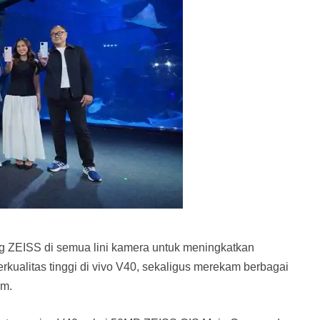
g ZEISS di semua lini kamera untuk meningkatkan
ualitas tinggi di vivo V40, sekaligus merekam berbagai
am.