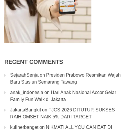
RECENT COMMENTS
SejarahSenja
on
Presiden Prabowo Resmikan Wajah
Baru Stasiun Semarang Tawang
anak_indonesia
on
Hari Anak Nasional Accor Gelar
Family Fun Walk di Jakarta
JakartaBangkit
on
FJGS 2026 DITUTUP, SUKSES
RAIH OMSET NAIK 5% DARI TARGET
kulinerbanget
on
NIKMATI ALL YOU CAN EAT DI