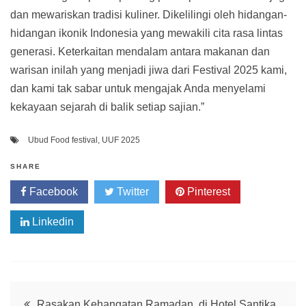
dan mewariskan tradisi kuliner. Dikelilingi oleh hidangan-
hidangan ikonik Indonesia yang mewakili cita rasa lintas
generasi. Keterkaitan mendalam antara makanan dan
warisan inilah yang menjadi jiwa dari Festival 2025 kami,
dan kami tak sabar untuk mengajak Anda menyelami
kekayaan sejarah di balik setiap sajian.”
Ubud Food festival
,
UUF 2025
SHARE
Facebook
Twitter
Pinterest
Linkedin
Post
Rasakan Kehangatan Ramadan di Hotel Santika