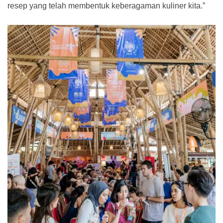
resep yang telah membentuk keberagaman kuliner kita.”