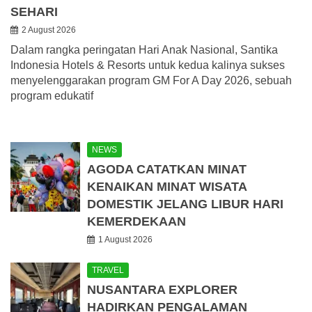
SEHARI
2 August 2026
Dalam rangka peringatan Hari Anak Nasional, Santika
Indonesia Hotels & Resorts untuk kedua kalinya sukses
menyelenggarakan program GM For A Day 2026, sebuah
program edukatif
NEWS
AGODA CATATKAN MINAT
KENAIKAN MINAT WISATA
DOMESTIK JELANG LIBUR HARI
KEMERDEKAAN
1 August 2026
TRAVEL
NUSANTARA EXPLORER
HADIRKAN PENGALAMAN