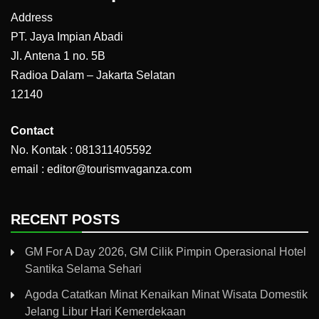
Address
PT. Jaya Impian Abadi
Jl. Antena 1 no. 5B
Radioa Dalam – Jakarta Selatan
12140
Contact
No. Kontak : 081311405592
email : editor@tourismvaganza.com
RECENT POSTS
GM For A Day 2026, GM Cilik Pimpin Operasional Hotel
Santika Selama Sehari
Agoda Catatkan Minat Kenaikan Minat Wisata Domestik
Jelang Libur Hari Kemerdekaan