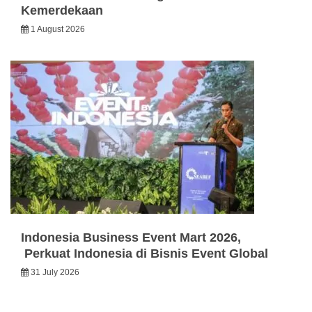
Kemerdekaan
1 August 2026
Indonesia Business Event Mart 2026,
Perkuat Indonesia di Bisnis Event Global
31 July 2026