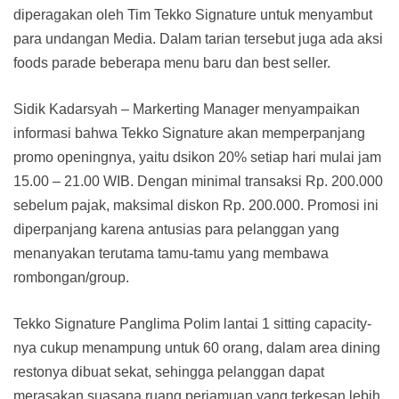
diperagakan oleh Tim Tekko Signature untuk menyambut
para undangan Media. Dalam tarian tersebut juga ada aksi
foods parade beberapa menu baru dan best seller.
Sidik Kadarsyah – Markerting Manager menyampaikan
informasi bahwa Tekko Signature akan memperpanjang
promo openingnya, yaitu dsikon 20% setiap hari mulai jam
15.00 – 21.00 WIB. Dengan minimal transaksi Rp. 200.000
sebelum pajak, maksimal diskon Rp. 200.000. Promosi ini
diperpanjang karena antusias para pelanggan yang
menanyakan terutama tamu-tamu yang membawa
rombongan/group.
Tekko Signature Panglima Polim lantai 1 sitting capacity-
nya cukup menampung untuk 60 orang, dalam area dining
restonya dibuat sekat, sehingga pelanggan dapat
merasakan suasana ruang perjamuan yang terkesan lebih