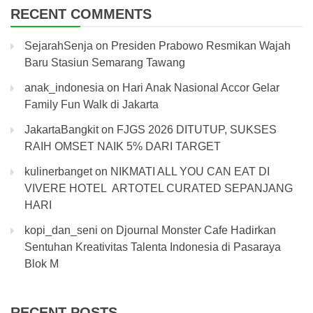
RECENT COMMENTS
SejarahSenja
on
Presiden Prabowo Resmikan Wajah
Baru Stasiun Semarang Tawang
anak_indonesia
on
Hari Anak Nasional Accor Gelar
Family Fun Walk di Jakarta
JakartaBangkit
on
FJGS 2026 DITUTUP, SUKSES
RAIH OMSET NAIK 5% DARI TARGET
kulinerbanget
on
NIKMATI ALL YOU CAN EAT DI
VIVERE HOTEL ARTOTEL CURATED SEPANJANG
HARI
kopi_dan_seni
on
Djournal Monster Cafe Hadirkan
Sentuhan Kreativitas Talenta Indonesia di Pasaraya
Blok M
RECENT POSTS