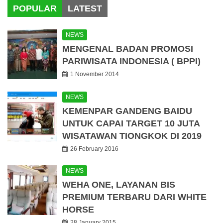
POPULAR
LATEST
NEWS
MENGENAL BADAN PROMOSI
PARIWISATA INDONESIA ( BPPI)
1 November 2014
NEWS
KEMENPAR GANDENG BAIDU
UNTUK CAPAI TARGET 10 JUTA
WISATAWAN TIONGKOK DI 2019
26 February 2016
NEWS
WEHA ONE, LAYANAN BIS
PREMIUM TERBARU DARI WHITE
HORSE
28 January 2015