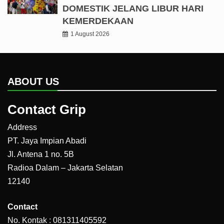
DOMESTIK JELANG LIBUR HARI
KEMERDEKAAN
1 August 2026
ABOUT US
Contact Grip
Address
PT. Jaya Impian Abadi
Jl. Antena 1 no. 5B
Radioa Dalam – Jakarta Selatan
12140
Contact
No. Kontak : 081311405592