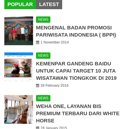
POPULAR
LATEST
NEWS
MENGENAL BADAN PROMOSI
PARIWISATA INDONESIA ( BPPI)
1 November 2014
NEWS
KEMENPAR GANDENG BAIDU
UNTUK CAPAI TARGET 10 JUTA
WISATAWAN TIONGKOK DI 2019
26 February 2016
NEWS
WEHA ONE, LAYANAN BIS
PREMIUM TERBARU DARI WHITE
HORSE
28 January 2015