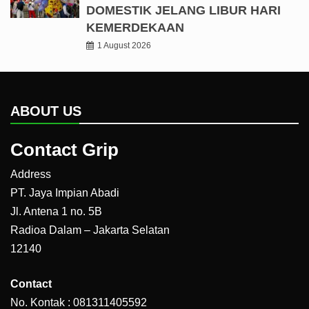
DOMESTIK JELANG LIBUR HARI
KEMERDEKAAN
1 August 2026
ABOUT US
Contact Grip
Address
PT. Jaya Impian Abadi
Jl. Antena 1 no. 5B
Radioa Dalam – Jakarta Selatan
12140
Contact
No. Kontak : 081311405592