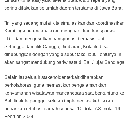
Lintas (Korlantas) yaitu skema buka tutup seperti yang
sering dilakukan sejumlah daerah terutama di Jawa Barat.
“Ini yang sedang mulai kita simulasikan dan koordinasikan.
Kami juga berencana akan menghadirkan transportasi
LRT dan mengusulkan transportasi berbasis laut.
Sehingga dari titik Canggu, Jimbaran, Kuta itu bisa
dihubungkan dengan yang disebut taksi laut. Tentunya ini
akan sangat mendukung pariwisata di Bali,” ujar Sandiaga.
Selain itu seluruh stakeholder terkait diharapkan
berkolaborasi guna memastikan pengalaman dan
kenyamanan wisatawan mancanegara saat berkunjung ke
Bali tidak terganggu, setelah implementasi kebijakan
penarikan retribusi daerah sebesar 10 dolar AS mulai 14
Februari 2024.