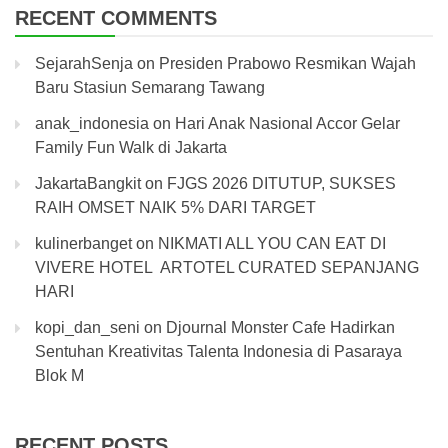
RECENT COMMENTS
SejarahSenja
on
Presiden Prabowo Resmikan Wajah
Baru Stasiun Semarang Tawang
anak_indonesia
on
Hari Anak Nasional Accor Gelar
Family Fun Walk di Jakarta
JakartaBangkit
on
FJGS 2026 DITUTUP, SUKSES
RAIH OMSET NAIK 5% DARI TARGET
kulinerbanget
on
NIKMATI ALL YOU CAN EAT DI
VIVERE HOTEL ARTOTEL CURATED SEPANJANG
HARI
kopi_dan_seni
on
Djournal Monster Cafe Hadirkan
Sentuhan Kreativitas Talenta Indonesia di Pasaraya
Blok M
RECENT POSTS