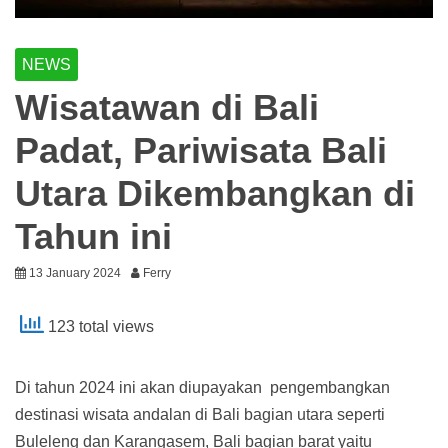
NEWS
Wisatawan di Bali
Padat, Pariwisata Bali
Utara Dikembangkan di
Tahun ini
13 January 2024
Ferry
123 total views
Di tahun 2024 ini akan diupayakan pengembangkan
destinasi wisata andalan di Bali bagian utara seperti
Buleleng dan Karangasem, Bali bagian barat yaitu