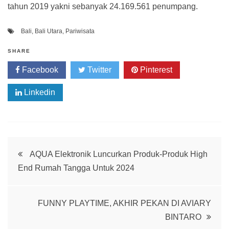
tahun 2019 yakni sebanyak 24.169.561 penumpang.
Bali
,
Bali Utara
,
Pariwisata
SHARE
Facebook
Twitter
Pinterest
Linkedin
Post
AQUA Elektronik Luncurkan Produk-Produk High
End Rumah Tangga Untuk 2024
navigation
FUNNY PLAYTIME, AKHIR PEKAN DI AVIARY
BINTARO