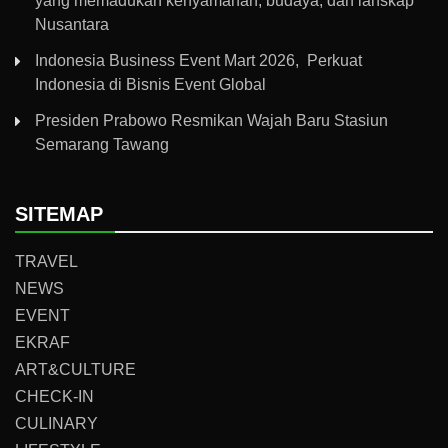
yang memadukan kenyamanan, budaya, dan lanskap
Nusantara
Indonesia Business Event Mart 2026, Perkuat
Indonesia di Bisnis Event Global
Presiden Prabowo Resmikan Wajah Baru Stasiun
Semarang Tawang
SITEMAP
TRAVEL
NEWS
EVENT
EKRAF
ART&CULTURE
CHECK-IN
CULINARY