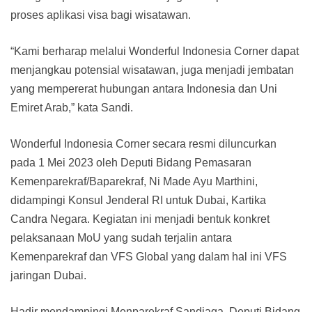
proses aplikasi visa bagi wisatawan.
“Kami berharap melalui Wonderful Indonesia Corner dapat
menjangkau potensial wisatawan, juga menjadi jembatan
yang mempererat hubungan antara Indonesia dan Uni
Emiret Arab,” kata Sandi.
Wonderful Indonesia Corner secara resmi diluncurkan
pada 1 Mei 2023 oleh Deputi Bidang Pemasaran
Kemenparekraf/Baparekraf, Ni Made Ayu Marthini,
didampingi Konsul Jenderal RI untuk Dubai, Kartika
Candra Negara. Kegiatan ini menjadi bentuk konkret
pelaksanaan MoU yang sudah terjalin antara
Kemenparekraf dan VFS Global yang dalam hal ini VFS
jaringan Dubai.
Hadir mendampingi Menparekraf Sandiaga, Deputi Bidang