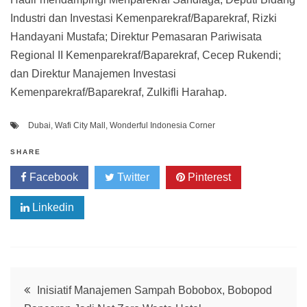
Industri dan Investasi Kemenparekraf/Baparekraf, Rizki
Handayani Mustafa; Direktur Pemasaran Pariwisata
Regional II Kemenparekraf/Baparekraf, Cecep Rukendi;
dan Direktur Manajemen Investasi
Kemenparekraf/Baparekraf, Zulkifli Harahap.
Dubai
,
Wafi City Mall
,
Wonderful Indonesia Corner
SHARE
Facebook
Twitter
Pinterest
Linkedin
Post
Inisiatif Manajemen Sampah Bobobox, Bobopod