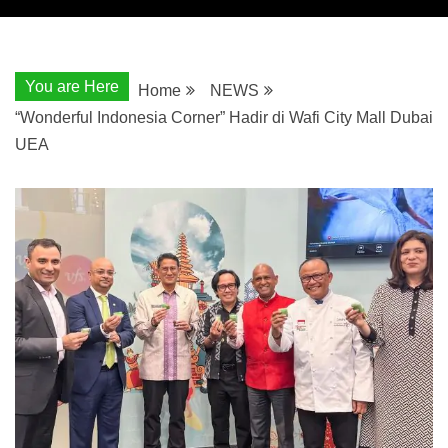
You are Here
Home
NEWS
“Wonderful Indonesia Corner” Hadir di Wafi City Mall Dubai
UEA