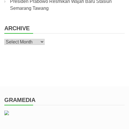
Presiden Prabowo Resmikan Wajah Baru Stasiun
Semarang Tawang
ARCHIVE
Archive
GRAMEDIA