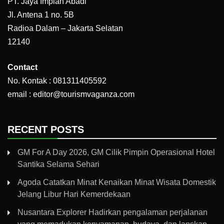
PT. Jaya Impian Abadi
Jl. Antena 1 no. 5B
Radioa Dalam – Jakarta Selatan
12140
Contact
No. Kontak : 081311405592
email : editor@tourismvaganza.com
RECENT POSTS
GM For A Day 2026, GM Cilik Pimpin Operasional Hotel
Santika Selama Sehari
Agoda Catatkan Minat Kenaikan Minat Wisata Domestik
Jelang Libur Hari Kemerdekaan
Nusantara Explorer Hadirkan pengalaman perjalanan