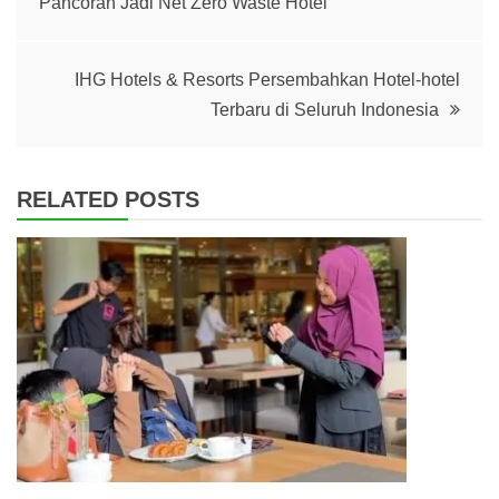
Pancoran Jadi Net Zero Waste Hotel
navigation
IHG Hotels & Resorts Persembahkan Hotel-hotel
Terbaru di Seluruh Indonesia
RELATED POSTS