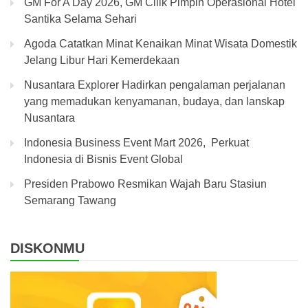
GM For A Day 2026, GM Cilik Pimpin Operasional Hotel
Santika Selama Sehari
Agoda Catatkan Minat Kenaikan Minat Wisata Domestik
Jelang Libur Hari Kemerdekaan
Nusantara Explorer Hadirkan pengalaman perjalanan
yang memadukan kenyamanan, budaya, dan lanskap
Nusantara
Indonesia Business Event Mart 2026, Perkuat
Indonesia di Bisnis Event Global
Presiden Prabowo Resmikan Wajah Baru Stasiun
Semarang Tawang
DISKONMU