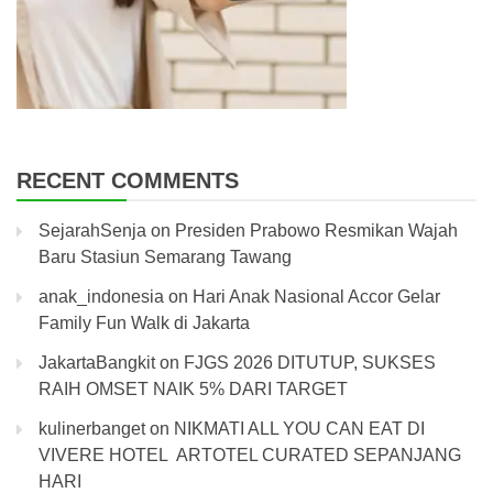
RECENT COMMENTS
SejarahSenja
on
Presiden Prabowo Resmikan Wajah
Baru Stasiun Semarang Tawang
anak_indonesia
on
Hari Anak Nasional Accor Gelar
Family Fun Walk di Jakarta
JakartaBangkit
on
FJGS 2026 DITUTUP, SUKSES
RAIH OMSET NAIK 5% DARI TARGET
kulinerbanget
on
NIKMATI ALL YOU CAN EAT DI
VIVERE HOTEL ARTOTEL CURATED SEPANJANG
HARI