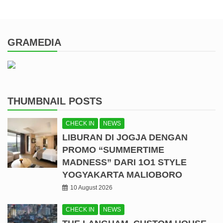
GRAMEDIA
THUMBNAIL POSTS
CHECK IN
NEWS
LIBURAN DI JOGJA DENGAN
PROMO “SUMMERTIME
MADNESS” DARI 1O1 STYLE
YOGYAKARTA MALIOBORO
10 August 2026
CHECK IN
NEWS