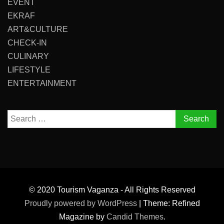
EVENT
EKRAF
ART&CULTURE
CHECK-IN
CULINARY
LIFESTYLE
ENTERTAINMENT
Search
for:
© 2020 Tourism Vaganza - All Rights Reserved
Proudly powered by WordPress
|
Theme: Refined
Magazine by
Candid Themes
.