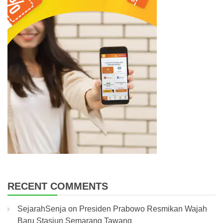
RECENT COMMENTS
SejarahSenja
on
Presiden Prabowo Resmikan Wajah
Baru Stasiun Semarang Tawang