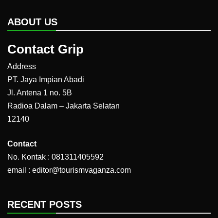
ABOUT US
Contact Grip
Address
PT. Jaya Impian Abadi
Jl. Antena 1 no. 5B
Radioa Dalam – Jakarta Selatan
12140
Contact
No. Kontak : 081311405592
email : editor@tourismvaganza.com
RECENT POSTS