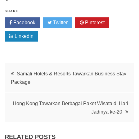
SHARE
Facebook
Twitter
Pinterest
Linkedin
Post
Samali Hotels & Resorts Tawarkan Business Stay
Package
navigation
Hong Kong Tawarkan Berbagai Paket Wisata di Hari
Jadinya ke-20
RELATED POSTS