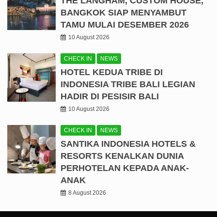
THE LANGHAM, CUSTOM HOUSE,
BANGKOK SIAP MENYAMBUT
TAMU MULAI DESEMBER 2026
10 August 2026
CHECK IN
NEWS
HOTEL KEDUA TRIBE DI
INDONESIA TRIBE BALI LEGIAN
HADIR DI PESISIR BALI
10 August 2026
CHECK IN
NEWS
SANTIKA INDONESIA HOTELS &
RESORTS KENALKAN DUNIA
PERHOTELAN KEPADA ANAK-
ANAK
8 August 2026