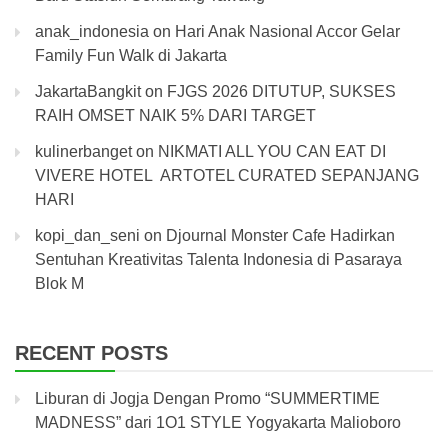
anak_indonesia
on
Hari Anak Nasional Accor Gelar
Family Fun Walk di Jakarta
JakartaBangkit
on
FJGS 2026 DITUTUP, SUKSES
RAIH OMSET NAIK 5% DARI TARGET
kulinerbanget
on
NIKMATI ALL YOU CAN EAT DI
VIVERE HOTEL ARTOTEL CURATED SEPANJANG
HARI
kopi_dan_seni
on
Djournal Monster Cafe Hadirkan
Sentuhan Kreativitas Talenta Indonesia di Pasaraya
Blok M
RECENT POSTS
Liburan di Jogja Dengan Promo “SUMMERTIME
MADNESS” dari 1O1 STYLE Yogyakarta Malioboro