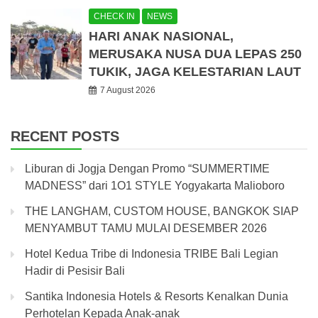
CHECK IN
NEWS
HARI ANAK NASIONAL,
MERUSAKA NUSA DUA LEPAS 250
TUKIK, JAGA KELESTARIAN LAUT
7 August 2026
RECENT POSTS
Liburan di Jogja Dengan Promo “SUMMERTIME
MADNESS” dari 1O1 STYLE Yogyakarta Malioboro
THE LANGHAM, CUSTOM HOUSE, BANGKOK SIAP
MENYAMBUT TAMU MULAI DESEMBER 2026
Hotel Kedua Tribe di Indonesia TRIBE Bali Legian
Hadir di Pesisir Bali
Santika Indonesia Hotels & Resorts Kenalkan Dunia
Perhotelan Kepada Anak-anak