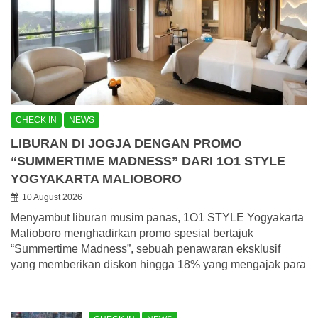
CHECK IN
NEWS
LIBURAN DI JOGJA DENGAN PROMO
“SUMMERTIME MADNESS” DARI 1O1 STYLE
YOGYAKARTA MALIOBORO
10 August 2026
Menyambut liburan musim panas, 1O1 STYLE Yogyakarta
Malioboro menghadirkan promo spesial bertajuk
“Summertime Madness”, sebuah penawaran eksklusif
yang memberikan diskon hingga 18% yang mengajak para