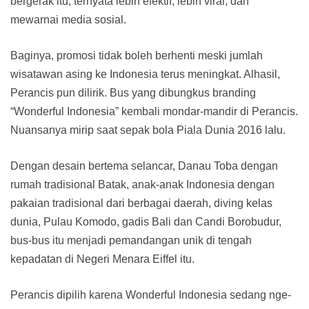
bergerak itu, ternyata lebih efektif, lebih viral, dan
mewarnai media sosial.
Baginya, promosi tidak boleh berhenti meski jumlah
wisatawan asing ke Indonesia terus meningkat. Alhasil,
Perancis pun dilirik. Bus yang dibungkus branding
“Wonderful Indonesia” kembali mondar-mandir di Perancis.
Nuansanya mirip saat sepak bola Piala Dunia 2016 lalu.
Dengan desain bertema selancar, Danau Toba dengan
rumah tradisional Batak, anak-anak Indonesia dengan
pakaian tradisional dari berbagai daerah, diving kelas
dunia, Pulau Komodo, gadis Bali dan Candi Borobudur,
bus-bus itu menjadi pemandangan unik di tengah
kepadatan di Negeri Menara Eiffel itu.
Perancis dipilih karena Wonderful Indonesia sedang nge-