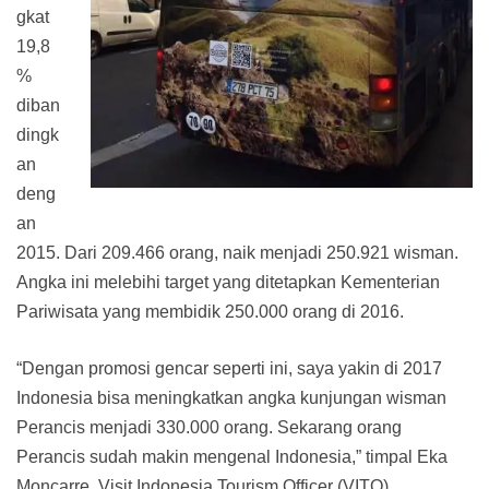
gkat
19,8
%
diban
dingk
an
deng
an
2015. Dari 209.466 orang, naik menjadi 250.921 wisman.
Angka ini melebihi target yang ditetapkan Kementerian
Pariwisata yang membidik 250.000 orang di 2016.
“Dengan promosi gencar seperti ini, saya yakin di 2017
Indonesia bisa meningkatkan angka kunjungan wisman
Perancis menjadi 330.000 orang. Sekarang orang
Perancis sudah makin mengenal Indonesia,” timpal Eka
Moncarre, Visit Indonesia Tourism Officer (VITO)