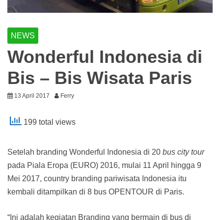
NEWS
Wonderful Indonesia di
Bis – Bis Wisata Paris
13 April 2017
Ferry
199 total views
Setelah branding Wonderful Indonesia di 20
bus city tour
pada Piala Eropa (EURO) 2016, mulai 11 April hingga 9
Mei 2017, country branding pariwisata Indonesia itu
kembali ditampilkan di 8 bus OPENTOUR di Paris.
“Ini adalah kegiatan Branding yang bermain di bus di