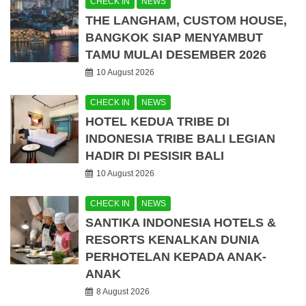
CHECK IN
NEWS
THE LANGHAM, CUSTOM HOUSE,
BANGKOK SIAP MENYAMBUT
TAMU MULAI DESEMBER 2026
10 August 2026
CHECK IN
NEWS
HOTEL KEDUA TRIBE DI
INDONESIA TRIBE BALI LEGIAN
HADIR DI PESISIR BALI
10 August 2026
CHECK IN
NEWS
SANTIKA INDONESIA HOTELS &
RESORTS KENALKAN DUNIA
PERHOTELAN KEPADA ANAK-
ANAK
8 August 2026