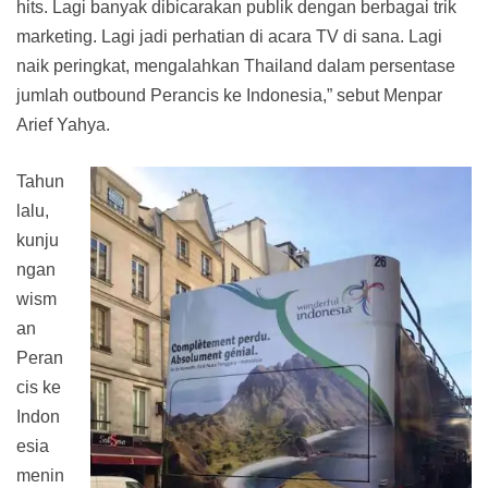
hits. Lagi banyak dibicarakan publik dengan berbagai trik
marketing. Lagi jadi perhatian di acara TV di sana. Lagi
naik peringkat, mengalahkan Thailand dalam persentase
jumlah outbound Perancis ke Indonesia,” sebut Menpar
Arief Yahya.
Tahun
lalu,
kunju
ngan
wism
an
Peran
cis ke
Indon
esia
menin