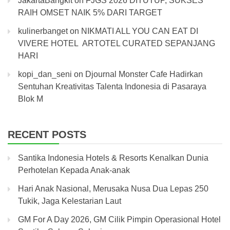
JakartaBangkit
on
FJGS 2026 DITUTUP, SUKSES
RAIH OMSET NAIK 5% DARI TARGET
kulinerbanget
on
NIKMATI ALL YOU CAN EAT DI
VIVERE HOTEL ARTOTEL CURATED SEPANJANG
HARI
kopi_dan_seni
on
Djournal Monster Cafe Hadirkan
Sentuhan Kreativitas Talenta Indonesia di Pasaraya
Blok M
RECENT POSTS
Santika Indonesia Hotels & Resorts Kenalkan Dunia
Perhotelan Kepada Anak-anak
Hari Anak Nasional, Merusaka Nusa Dua Lepas 250
Tukik, Jaga Kelestarian Laut
GM For A Day 2026, GM Cilik Pimpin Operasional Hotel