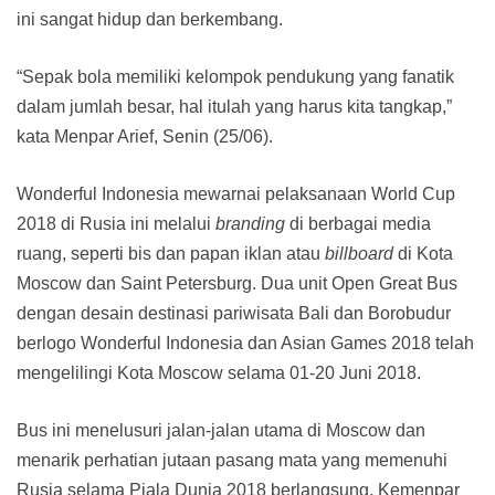
ini sangat hidup dan berkembang.
“Sepak bola memiliki kelompok pendukung yang fanatik
dalam jumlah besar, hal itulah yang harus kita tangkap,”
kata Menpar Arief, Senin (25/06).
Wonderful Indonesia mewarnai pelaksanaan World Cup
2018 di Rusia ini melalui
branding
di berbagai media
ruang, seperti bis dan papan iklan atau
billboard
di Kota
Moscow dan Saint Petersburg. Dua unit Open Great Bus
dengan desain destinasi pariwisata Bali dan Borobudur
berlogo Wonderful Indonesia dan Asian Games 2018 telah
mengelilingi Kota Moscow selama 01-20 Juni 2018.
Bus ini menelusuri jalan-jalan utama di Moscow dan
menarik perhatian jutaan pasang mata yang memenuhi
Rusia selama Piala Dunia 2018 berlangsung. Kemenpar