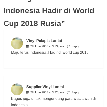
Indonesia Hadir di World
Cup 2018 Rusia
”
Vinyl Pelapis Lantai
28 June 2018 at 3:13 pms
Reply
Maju terus indonesia,,Hadir di world cup 2018.
Supplier Vinyl Lantai
28 June 2018 at 3:22 pms
Reply
Bagus juga untuk mengundang para wisatawan di
indonesia.