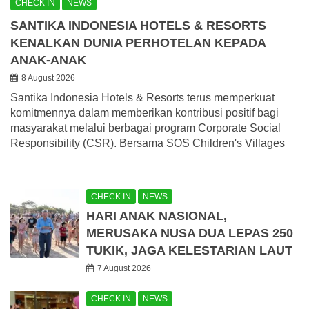
CHECK IN
NEWS
SANTIKA INDONESIA HOTELS & RESORTS
KENALKAN DUNIA PERHOTELAN KEPADA
ANAK-ANAK
8 August 2026
Santika Indonesia Hotels & Resorts terus memperkuat
komitmennya dalam memberikan kontribusi positif bagi
masyarakat melalui berbagai program Corporate Social
Responsibility (CSR). Bersama SOS Children's Villages
CHECK IN
NEWS
HARI ANAK NASIONAL,
MERUSAKA NUSA DUA LEPAS 250
TUKIK, JAGA KELESTARIAN LAUT
7 August 2026
CHECK IN
NEWS