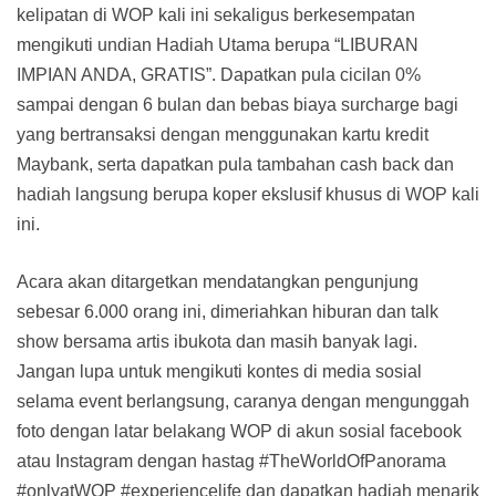
kelipatan di WOP kali ini sekaligus berkesempatan
mengikuti undian Hadiah Utama berupa “LIBURAN
IMPIAN ANDA, GRATIS”. Dapatkan pula cicilan 0%
sampai dengan 6 bulan dan bebas biaya surcharge bagi
yang bertransaksi dengan menggunakan kartu kredit
Maybank, serta dapatkan pula tambahan cash back dan
hadiah langsung berupa koper ekslusif khusus di WOP kali
ini.
Acara akan ditargetkan mendatangkan pengunjung
sebesar 6.000 orang ini, dimeriahkan hiburan dan talk
show bersama artis ibukota dan masih banyak lagi.
Jangan lupa untuk mengikuti kontes di media sosial
selama event berlangsung, caranya dengan mengunggah
foto dengan latar belakang WOP di akun sosial facebook
atau Instagram dengan hastag #TheWorldOfPanorama
#onlyatWOP #experiencelife dan dapatkan hadiah menarik