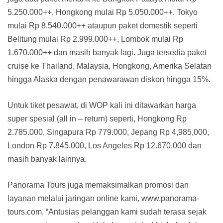
5.250.000++, Hongkong mulai Rp 5.050.000++. Tokyo
mulai Rp 8.540.000++ ataupun paket domestik seperti
Belitung mulai Rp 2.999.000++, Lombok mulai Rp
1.670.000++ dan masih banyak lagi. Juga tersedia paket
cruise ke Thailand, Malaysia, Hongkong, Amerika Selatan
hingga Alaska dengan penawarawan diskon hingga 15%.
Untuk tiket pesawat, di WOP kali ini ditawarkan harga
super spesial (all in – return) seperti, Hongkong Rp
2.785.000, Singapura Rp 779.000, Jepang Rp 4,985,000,
London Rp 7.845.000, Los Angeles Rp 12.670.000 dan
masih banyak lainnya.
Panorama Tours juga memaksimalkan promosi dan
layanan melalui jaringan online kami, www.panorama-
tours.com. “Antusias pelanggan kami sudah terasa sejak