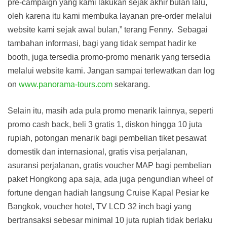
pre-campaign yang kami lakukan sejak akhir bulan lalu,
oleh karena itu kami membuka layanan pre-order melalui
website kami sejak awal bulan,” terang Fenny. Sebagai
tambahan informasi, bagi yang tidak sempat hadir ke
booth, juga tersedia promo-promo menarik yang tersedia
melalui website kami. Jangan sampai terlewatkan dan log
on
www.panorama-tours.com
sekarang.
Selain itu, masih ada pula promo menarik lainnya, seperti
promo cash back, beli 3 gratis 1, diskon hingga 10 juta
rupiah, potongan menarik bagi pembelian tiket pesawat
domestik dan internasional, gratis visa perjalanan,
asuransi perjalanan, gratis voucher MAP bagi pembelian
paket Hongkong apa saja, ada juga pengundian wheel of
fortune dengan hadiah langsung Cruise Kapal Pesiar ke
Bangkok, voucher hotel, TV LCD 32 inch bagi yang
bertransaksi sebesar minimal 10 juta rupiah tidak berlaku