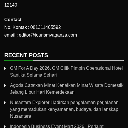
12140
Contact
No. Kontak : 081311405592
email : editor@tourismvaganza.com
RECENT POSTS
GM For A Day 2026, GM Cilik Pimpin Operasional Hotel
Santika Selama Sehari
Agoda Catatkan Minat Kenaikan Minat Wisata Domestik
Jelang Libur Hari Kemerdekaan
Nusantara Explorer Hadirkan pengalaman perjalanan
yang memadukan kenyamanan, budaya, dan lanskap
Nusantara
Indonesia Business Event Mart 2026, Perkuat