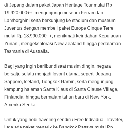
di Jepang dalam paket Japan Heritage Tour mulai Rp
19.920.000++, mengunjungi museum Ferrari dan
Lamborghini serta berkunjung ke stadium dan museum
Juventus dengan membeli paket Europe Cinque Terre
mulai Rp 18.990.000++, menikmati keindahan Kepulauan
Yunani, mengeksplorasi New Zealand hingga pedalaman
Tasmania di Australia.
Bagi yang ingin berlibur disaat musim dingin, negara
bersalju selalu menjadi fovorit utama, seperti Jepang
Sapporo, Iceland, Tiongkok Harbin, serta mengunjungi
kampung halaman Santa Klaus di Santa Clause Village,
Finlandia, hingga bermalam tahun baru di New York,
Amerika Serikat.
Untuk yang hobi traveling sendiri / Free Individual Traveler,
juga ada paket menarik ke Bangkok Pattaya mulai Rp