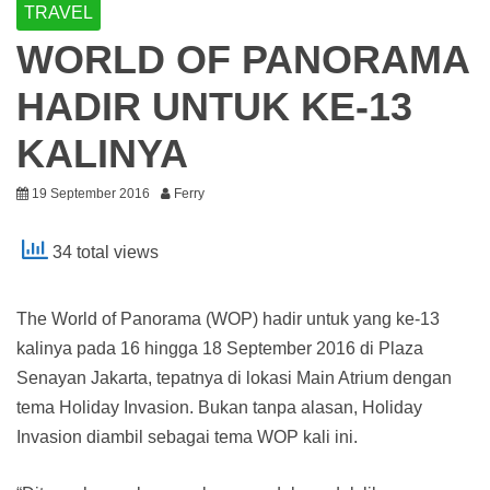
TRAVEL
WORLD OF PANORAMA
HADIR UNTUK KE-13
KALINYA
19 September 2016
Ferry
34 total views
The World of Panorama (WOP) hadir untuk yang ke-13
kalinya pada 16 hingga 18 September 2016 di Plaza
Senayan Jakarta, tepatnya di lokasi Main Atrium dengan
tema Holiday Invasion. Bukan tanpa alasan, Holiday
Invasion diambil sebagai tema WOP kali ini.