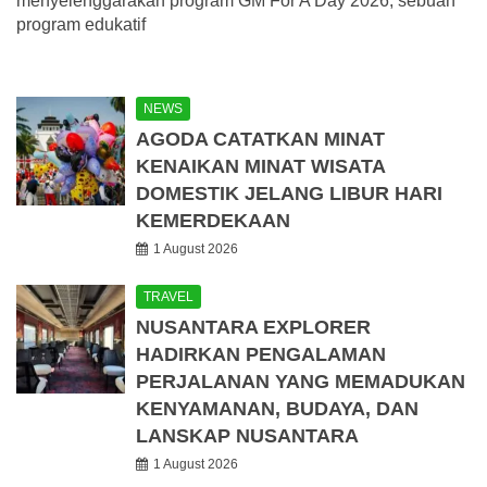
menyelenggarakan program GM For A Day 2026, sebuah
program edukatif
NEWS
AGODA CATATKAN MINAT
KENAIKAN MINAT WISATA
DOMESTIK JELANG LIBUR HARI
KEMERDEKAAN
1 August 2026
TRAVEL
NUSANTARA EXPLORER
HADIRKAN PENGALAMAN
PERJALANAN YANG MEMADUKAN
KENYAMANAN, BUDAYA, DAN
LANSKAP NUSANTARA
1 August 2026