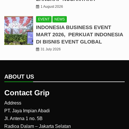
1 August 2026
EVENT
NEWS
INDONESIA BUSINESS EVENT
MART 2026, PERKUAT INDONESIA
DI BISNIS EVENT GLOBAL
31 July 2026
ABOUT US
Contact Grip
Address
PT. Jaya Impian Abadi
Jl. Antena 1 no. 5B
Radioa Dalam – Jakarta Selatan