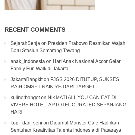
RECENT COMMENTS
SejarahSenja
on
Presiden Prabowo Resmikan Wajah
Baru Stasiun Semarang Tawang
anak_indonesia
on
Hari Anak Nasional Accor Gelar
Family Fun Walk di Jakarta
JakartaBangkit
on
FJGS 2026 DITUTUP, SUKSES
RAIH OMSET NAIK 5% DARI TARGET
kulinerbanget
on
NIKMATI ALL YOU CAN EAT DI
VIVERE HOTEL ARTOTEL CURATED SEPANJANG
HARI
kopi_dan_seni
on
Djournal Monster Cafe Hadirkan
Sentuhan Kreativitas Talenta Indonesia di Pasaraya