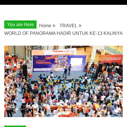
You are Here
Home
TRAVEL
WORLD OF PANORAMA HADIR UNTUK KE-13 KALINYA