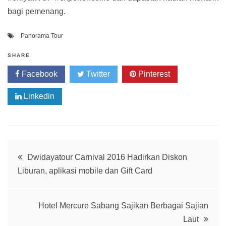
bagi pemenang.
Panorama Tour
SHARE
Facebook
Twitter
Pinterest
Linkedin
Post
Dwidayatour Carnival 2016 Hadirkan Diskon
Liburan, aplikasi mobile dan Gift Card
navigation
Hotel Mercure Sabang Sajikan Berbagai Sajian
Laut