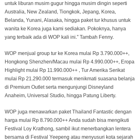
untuk liburan musim gugur hingga musim dingin seperti
Australia, New Zealand, Tiongkok, Jepang, Korea,
Belanda, Yunani, Alasaka, hingga paket tur khusus untuk
wanita ke Korea juga kami sediakan. Pokoknya, hanya
yang terbaik ada di WOP kali ini.” Tambah Fenny.
WOP menjual group tur ke Korea mulai Rp 3.790.000++,
Hongkong Shenzhen/Macau mulai Rp 4.990.000++, Eropa
Highlight mulai Rp 11.990.000++ , Tur Amerika Serikat
mulai Rp 21.290.000 termasuk menikmati suasana belanja
di Premium Outlet serta mengunjungi Disneyland
Anaheim, Universal Studio, hingga Patung Liberty.
WOP juga menawarkan paket Thailand Fantastic dengan
harga mulai Rp 8.790.000++ Anda sudah bisa mengikuti
Festival Loy Krathong, sambil ikut menerbangkan lentera
bersama di Festival Yeepeng atau menyusuri kota sejarah