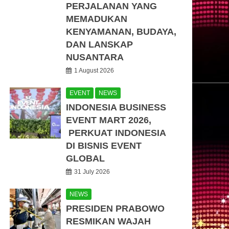
PERJALANAN YANG
MEMADUKAN
KENYAMANAN, BUDAYA,
DAN LANSKAP
NUSANTARA
1 August 2026
EVENT
NEWS
INDONESIA BUSINESS
EVENT MART 2026,
PERKUAT INDONESIA
DI BISNIS EVENT
GLOBAL
31 July 2026
NEWS
PRESIDEN PRABOWO
RESMIKAN WAJAH