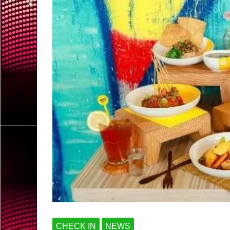
CHECK IN
NEWS