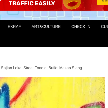
EKRAF
ART&CULTURE
CHECK-IN
CU
ajian Lokal Street Food di Buffet Makan Siang