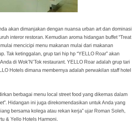
nda akan dimanjakan dengan nuansa urban art dan dominasi
uh interor restoran. Kemudian aroma hidangan buffet “Treat
k mulai mencicipi menu makanan mulai dari makanan
 Tak ketinggalan, grup tari hip hp “YELLO Roar” akan
nda di Wok’N’Tok restaurant. YELLO Roar adalah grup tari
ELLO Hotels dimana membernya adalah perwakilan staff hotel
irkan berbagai menu local street food yang dikemas dalam
eet”. Hidangan ini juga direkomendasikan untuk Anda yang
iang bersama kolega atau rekan kerja” ujar Roman Soleh,
rtu & Yello Hotels Harmoni.