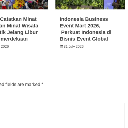
Catatkan Minat
Indonesia Business
an Minat Wisata
Event Mart 2026,
ik Jelang Libur
Perkuat Indonesia di
emerdekaan
Bisnis Event Global
t 2026
31 July 2026
ed fields are marked
*