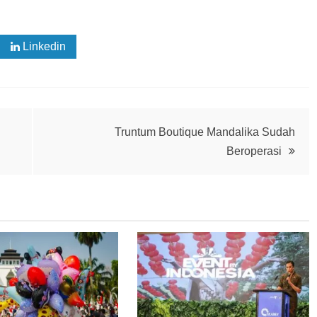
Linkedin
Truntum Boutique Mandalika Sudah
Beroperasi