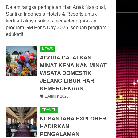
Dalam rangka peringatan Hari Anak Nasional,
Santika Indonesia Hotels & Resorts untuk
kedua kalinya sukses menyelenggarakan
program GM For A Day 2026, sebuah program
edukatif
NEWS
AGODA CATATKAN
MINAT KENAIKAN MINAT
WISATA DOMESTIK
JELANG LIBUR HARI
KEMERDEKAAN
1 August 2026
TRAVEL
NUSANTARA EXPLORER
HADIRKAN
PENGALAMAN