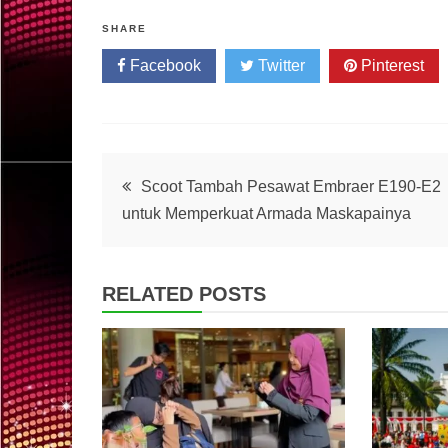
SHARE
Facebook
Twitter
Pinterest
Post
Scoot Tambah Pesawat Embraer E190-E2
untuk Memperkuat Armada Maskapainya
navigation
RELATED POSTS