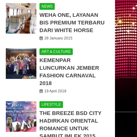
NEWS
WEHA ONE, LAYANAN
BIS PREMIUM TERBARU
DARI WHITE HORSE
28 January 2015
ART & CULTURE
KEMENPAR
LUNCURKAN JEMBER
FASHION CARNAVAL
2018
19 April 2018
LIFESTYLE
THE BREEZE BSD CITY
HADIRKAN ORIENTAL
ROMANCE UNTUK
SAMBUT IMLEK 2015