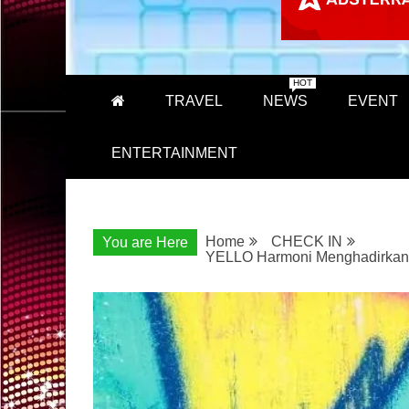
HOT
TRAVEL
NEWS
EVENT
ENTERTAINMENT
Home
CHECK IN
You are Here
YELLO Harmoni Menghadirkan S