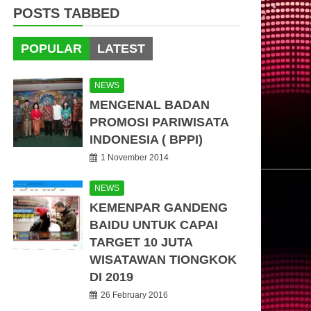
POSTS TABBED
POPULAR
LATEST
NEWS
MENGENAL BADAN
PROMOSI PARIWISATA
INDONESIA ( BPPI)
1 November 2014
NEWS
KEMENPAR GANDENG
BAIDU UNTUK CAPAI
TARGET 10 JUTA
WISATAWAN TIONGKOK
DI 2019
26 February 2016