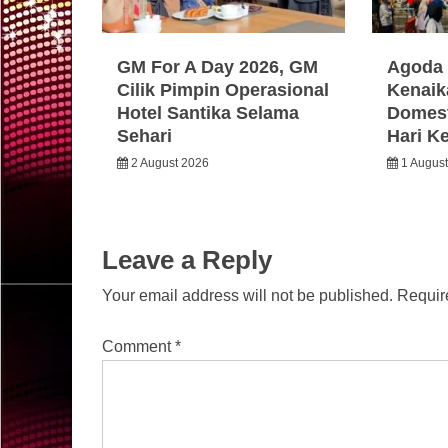
GM For A Day 2026, GM
Agoda 
Cilik Pimpin Operasional
Kenaik
Hotel Santika Selama
Domest
Sehari
Hari K
2 August 2026
1 Augus
Leave a Reply
Your email address will not be published.
Requir
Comment
*