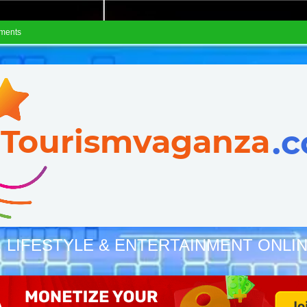
ements
, LIFESTYLE & ENTERTAINMENT ONLI