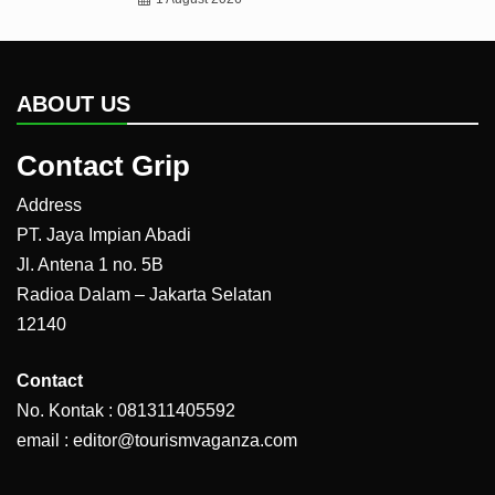
ABOUT US
Contact Grip
Address
PT. Jaya Impian Abadi
Jl. Antena 1 no. 5B
Radioa Dalam – Jakarta Selatan
12140
Contact
No. Kontak : 081311405592
email : editor@tourismvaganza.com