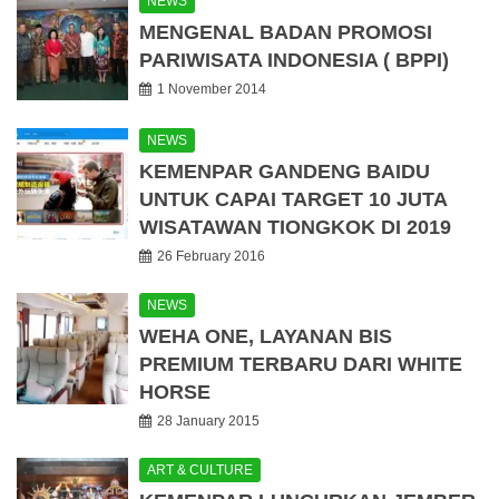
NEWS
MENGENAL BADAN PROMOSI
PARIWISATA INDONESIA ( BPPI)
1 November 2014
NEWS
KEMENPAR GANDENG BAIDU
UNTUK CAPAI TARGET 10 JUTA
WISATAWAN TIONGKOK DI 2019
26 February 2016
NEWS
WEHA ONE, LAYANAN BIS
PREMIUM TERBARU DARI WHITE
HORSE
28 January 2015
ART & CULTURE