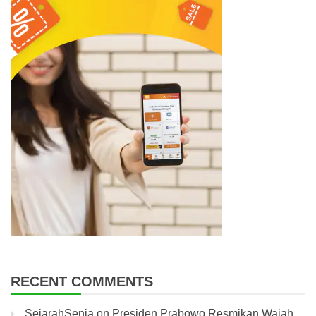
RECENT COMMENTS
SejarahSenja
on
Presiden Prabowo Resmikan Wajah