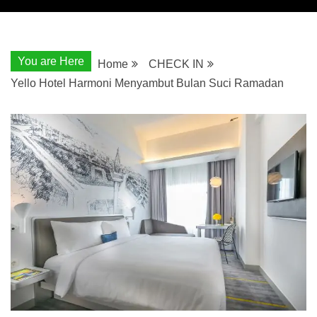
You are Here
Home
CHECK IN
Yello Hotel Harmoni Menyambut Bulan Suci Ramadan