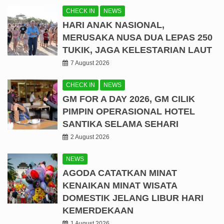
CHECK IN
NEWS
HARI ANAK NASIONAL,
MERUSAKA NUSA DUA LEPAS 250
TUKIK, JAGA KELESTARIAN LAUT
7 August 2026
CHECK IN
NEWS
GM FOR A DAY 2026, GM CILIK
PIMPIN OPERASIONAL HOTEL
SANTIKA SELAMA SEHARI
2 August 2026
NEWS
AGODA CATATKAN MINAT
KENAIKAN MINAT WISATA
DOMESTIK JELANG LIBUR HARI
KEMERDEKAAN
1 August 2026