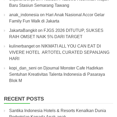
Baru Stasiun Semarang Tawang
anak_indonesia
on
Hari Anak Nasional Accor Gelar
Family Fun Walk di Jakarta
JakartaBangkit
on
FJGS 2026 DITUTUP, SUKSES
RAIH OMSET NAIK 5% DARI TARGET
kulinerbanget
on
NIKMATI ALL YOU CAN EAT DI
VIVERE HOTEL ARTOTEL CURATED SEPANJANG
HARI
kopi_dan_seni
on
Djournal Monster Cafe Hadirkan
Sentuhan Kreativitas Talenta Indonesia di Pasaraya
Blok M
RECENT POSTS
Santika Indonesia Hotels & Resorts Kenalkan Dunia
Perhotelan Kepada Anak-anak