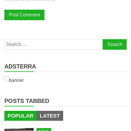
Search
for:
ADSTERRA
POSTS TABBED
POPULAR
LATEST