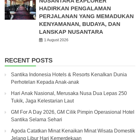
NUSANTARA EXPLORER
HADIRKAN PENGALAMAN
PERJALANAN YANG MEMADUKAN
KENYAMANAN, BUDAYA, DAN
LANSKAP NUSANTARA
1 August 2026
RECENT POSTS
Santika Indonesia Hotels & Resorts Kenalkan Dunia
Perhotelan Kepada Anak-anak
Hari Anak Nasional, Merusaka Nusa Dua Lepas 250
Tukik, Jaga Kelestarian Laut
GM For A Day 2026, GM Cilik Pimpin Operasional Hotel
Santika Selama Sehari
Agoda Catatkan Minat Kenaikan Minat Wisata Domestik
Jelang Libur Hari Kemerdekaan