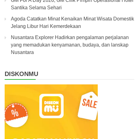
GM For A Day 2026, GM Cilik Pimpin Operasional Hotel
Santika Selama Sehari
Agoda Catatkan Minat Kenaikan Minat Wisata Domestik
Jelang Libur Hari Kemerdekaan
Nusantara Explorer Hadirkan pengalaman perjalanan
yang memadukan kenyamanan, budaya, dan lanskap
Nusantara
DISKONMU