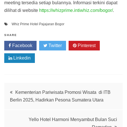
meeting tersedia setiap bulannya. Informasi terkini dapat
dilihat di website
https://whizprime.intiwhiz.com/bogor/
.
Whiz Prime Hotel Pajajaran Bogor
SHARE
Facebook
Twitter
Pinterest
Linkedin
Post
Kementerian Pariwisata Promosi Wisata di ITB
Berlin 2025, Hadirkan Pesona Sumatera Utara
navigation
Yello Hotel Harmoni Menyambut Bulan Suci