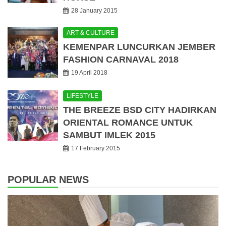
28 January 2015
ART & CULTURE
KEMENPAR LUNCURKAN JEMBER
FASHION CARNAVAL 2018
19 April 2018
LIFESTYLE
THE BREEZE BSD CITY HADIRKAN
ORIENTAL ROMANCE UNTUK
SAMBUT IMLEK 2015
17 February 2015
POPULAR NEWS