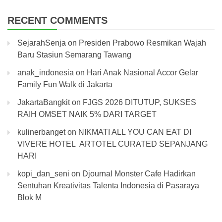
RECENT COMMENTS
SejarahSenja
on
Presiden Prabowo Resmikan Wajah
Baru Stasiun Semarang Tawang
anak_indonesia
on
Hari Anak Nasional Accor Gelar
Family Fun Walk di Jakarta
JakartaBangkit
on
FJGS 2026 DITUTUP, SUKSES
RAIH OMSET NAIK 5% DARI TARGET
kulinerbanget
on
NIKMATI ALL YOU CAN EAT DI
VIVERE HOTEL ARTOTEL CURATED SEPANJANG
HARI
kopi_dan_seni
on
Djournal Monster Cafe Hadirkan
Sentuhan Kreativitas Talenta Indonesia di Pasaraya
Blok M