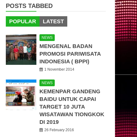
POSTS TABBED
POPULAR
LATEST
NEWS
MENGENAL BADAN
PROMOSI PARIWISATA
INDONESIA ( BPPI)
1 November 2014
NEWS
KEMENPAR GANDENG
BAIDU UNTUK CAPAI
TARGET 10 JUTA
WISATAWAN TIONGKOK
DI 2019
26 February 2016