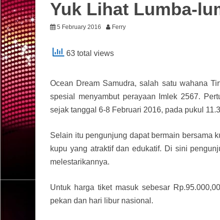
Yuk Lihat Lumba-lu
5 February 2016
Ferry
63 total views
Ocean Dream Samudra, salah satu wahana Tirt
spesial menyambut perayaan Imlek 2567. Pert
sejak tanggal 6-8 Februari 2016, pada pukul 11.
Selain itu pengunjung dapat bermain bersama ku
kupu yang atraktif dan edukatif. Di sini peng
melestarikannya.
Untuk harga tiket masuk sebesar Rp.95.000,00
pekan dan hari libur nasional.