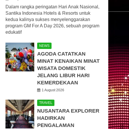
Dalam rangka peringatan Hari Anak Nasional,
Santika Indonesia Hotels & Resorts untuk
kedua kalinya sukses menyelenggarakan
program GM For A Day 2026, sebuah program
edukatif
NEWS
AGODA CATATKAN
MINAT KENAIKAN MINAT
WISATA DOMESTIK
JELANG LIBUR HARI
KEMERDEKAAN
1 August 2026
TRAVEL
NUSANTARA EXPLORER
HADIRKAN
PENGALAMAN