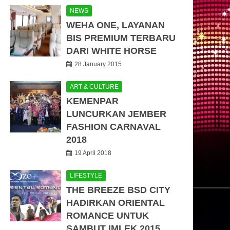
NEWS
WEHA ONE, LAYANAN
BIS PREMIUM TERBARU
DARI WHITE HORSE
28 January 2015
ART & CULTURE
KEMENPAR
LUNCURKAN JEMBER
FASHION CARNAVAL
2018
19 April 2018
LIFESTYLE
THE BREEZE BSD CITY
HADIRKAN ORIENTAL
ROMANCE UNTUK
SAMBUT IMLEK 2015