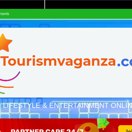
ements
, LIFESTYLE & ENTERTAINMENT ONLI