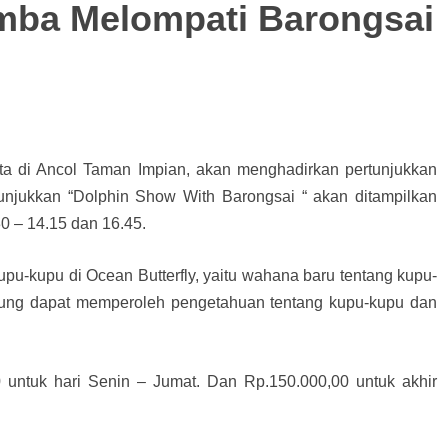
mba Melompati Barongsai
a di Ancol Taman Impian, akan menghadirkan pertunjukkan
unjukkan “Dolphin Show With Barongsai “ akan ditampilkan
30 – 14.15 dan 16.45.
pu-kupu di Ocean Butterfly, yaitu wahana baru tentang kupu-
unjung dapat memperoleh pengetahuan tentang kupu-kupu dan
 untuk hari Senin – Jumat. Dan Rp.150.000,00 untuk akhir