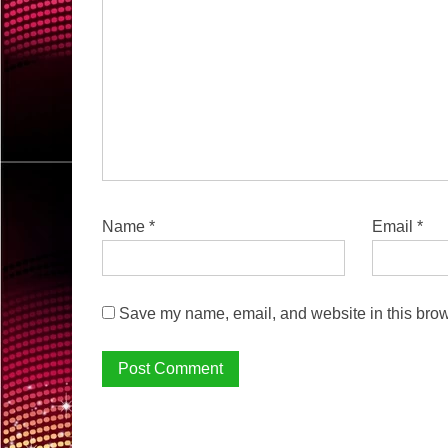
Name
*
Email
*
Save my name, email, and website in this brow