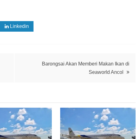
Linkedin
Barongsai Akan Memberi Makan Ikan di
Seaworld Ancol