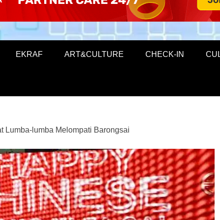
EKRAF
ART&CULTURE
CHECK-IN
CU
at Lumba-lumba Melompati Barongsai