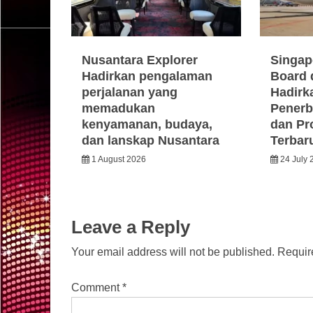
Nusantara Explorer
Singap
Hadirkan pengalaman
Board 
perjalanan yang
Hadirka
memadukan
Penerb
kenyamanan, budaya,
dan Pr
dan lanskap Nusantara
Terbar
1 August 2026
24 July 
Leave a Reply
Your email address will not be published.
Requir
Comment
*