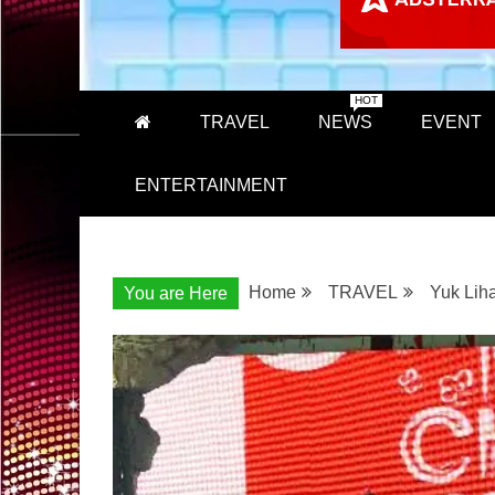
HOT
TRAVEL
NEWS
EVENT
ENTERTAINMENT
Home
TRAVEL
Yuk Lih
You are Here