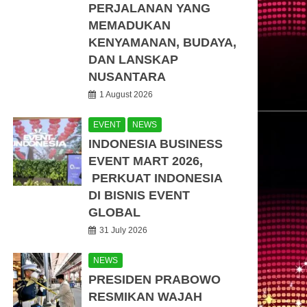
PERJALANAN YANG
MEMADUKAN
KENYAMANAN, BUDAYA,
DAN LANSKAP
NUSANTARA
1 August 2026
EVENT
NEWS
INDONESIA BUSINESS
EVENT MART 2026,
PERKUAT INDONESIA
DI BISNIS EVENT
GLOBAL
31 July 2026
NEWS
PRESIDEN PRABOWO
RESMIKAN WAJAH