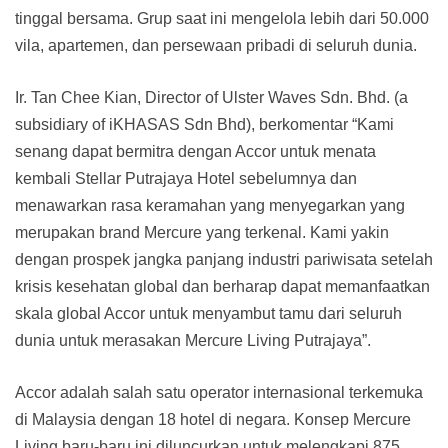
tinggal bersama. Grup saat ini mengelola lebih dari 50.000
vila, apartemen, dan persewaan pribadi di seluruh dunia.
Ir. Tan Chee Kian, Director of Ulster Waves Sdn. Bhd. (a
subsidiary of iKHASAS Sdn Bhd), berkomentar “Kami
senang dapat bermitra dengan Accor untuk menata
kembali Stellar Putrajaya Hotel sebelumnya dan
menawarkan rasa keramahan yang menyegarkan yang
merupakan brand Mercure yang terkenal. Kami yakin
dengan prospek jangka panjang industri pariwisata setelah
krisis kesehatan global dan berharap dapat memanfaatkan
skala global Accor untuk menyambut tamu dari seluruh
dunia untuk merasakan Mercure Living Putrajaya”.
Accor adalah salah satu operator internasional terkemuka
di Malaysia dengan 18 hotel di negara. Konsep Mercure
Living baru-baru ini diluncurkan untuk melengkapi 875