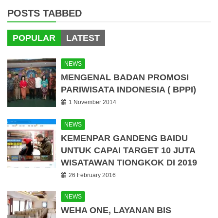
POSTS TABBED
POPULAR
LATEST
NEWS
MENGENAL BADAN PROMOSI
PARIWISATA INDONESIA ( BPPI)
1 November 2014
NEWS
KEMENPAR GANDENG BAIDU
UNTUK CAPAI TARGET 10 JUTA
WISATAWAN TIONGKOK DI 2019
26 February 2016
NEWS
WEHA ONE, LAYANAN BIS