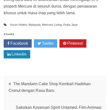
properti Mercure di seluruh dunia, dengan penawaran
khusus untuk masa inap yang lebih lama.
Accor Hotels
,
Malaysia
,
Mercure Living
,
Putra Jaya
SHARE
Facebook
Twitter
Pinterest
Linkedin
Post
The Mandarin Cake Shop Kembali Hadirkan
Cronut dengan Rasa Baru
navigation
Saksikan Keseruan Spirit Untamed, Film Animasi