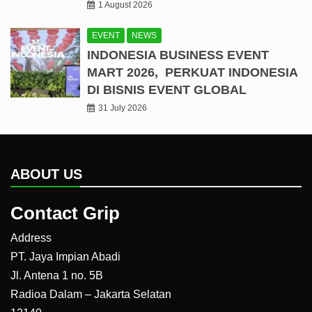
1 August 2026
EVENT
NEWS
INDONESIA BUSINESS EVENT
MART 2026, PERKUAT INDONESIA
DI BISNIS EVENT GLOBAL
31 July 2026
ABOUT US
Contact Grip
Address
PT. Jaya Impian Abadi
Jl. Antena 1 no. 5B
Radioa Dalam – Jakarta Selatan