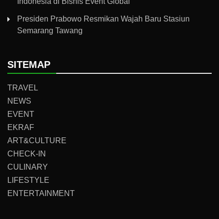
Indonesia di Bisnis Event Global
Presiden Prabowo Resmikan Wajah Baru Stasiun
Semarang Tawang
SITEMAP
TRAVEL
NEWS
EVENT
EKRAF
ART&CULTURE
CHECK-IN
CULINARY
LIFESTYLE
ENTERTAINMENT