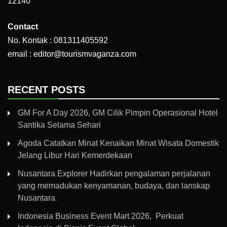
12140
Contact
No. Kontak : 081311405592
email : editor@tourismvaganza.com
RECENT POSTS
GM For A Day 2026, GM Cilik Pimpin Operasional Hotel
Santika Selama Sehari
Agoda Catatkan Minat Kenaikan Minat Wisata Domestik
Jelang Libur Hari Kemerdekaan
Nusantara Explorer Hadirkan pengalaman perjalanan
yang memadukan kenyamanan, budaya, dan lanskap
Nusantara
Indonesia Business Event Mart 2026, Perkuat