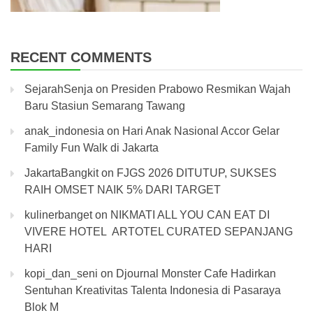
RECENT COMMENTS
SejarahSenja
on
Presiden Prabowo Resmikan Wajah
Baru Stasiun Semarang Tawang
anak_indonesia
on
Hari Anak Nasional Accor Gelar
Family Fun Walk di Jakarta
JakartaBangkit
on
FJGS 2026 DITUTUP, SUKSES
RAIH OMSET NAIK 5% DARI TARGET
kulinerbanget
on
NIKMATI ALL YOU CAN EAT DI
VIVERE HOTEL ARTOTEL CURATED SEPANJANG
HARI
kopi_dan_seni
on
Djournal Monster Cafe Hadirkan
Sentuhan Kreativitas Talenta Indonesia di Pasaraya
Blok M