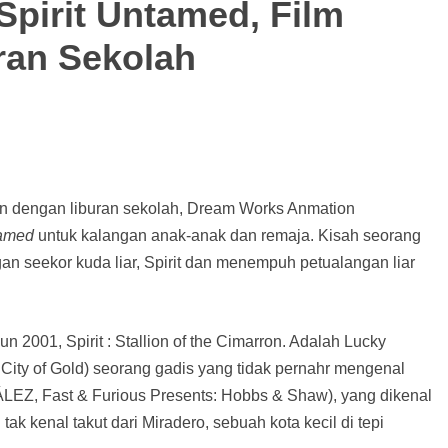
pirit Untamed, Film
ran Sekolah
an dengan liburan sekolah, Dream Works Anmation
tamed
untuk kalangan anak-anak dan remaja. Kisah seorang
n seekor kuda liar, Spirit dan menempuh petualangan liar
n 2001, Spirit : Stallion of the Cimarron. Adalah Lucky
ity of Gold) seorang gadis yang tidak pernahr mengenal
LEZ, Fast & Furious Presents: Hobbs & Shaw), yang dikenal
 kenal takut dari Miradero, sebuah kota kecil di tepi