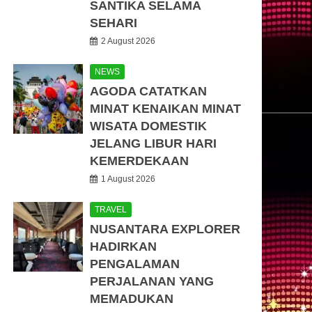
SANTIKA SELAMA
SEHARI
2 August 2026
NEWS
AGODA CATATKAN
MINAT KENAIKAN MINAT
WISATA DOMESTIK
JELANG LIBUR HARI
KEMERDEKAAN
1 August 2026
TRAVEL
NUSANTARA EXPLORER
HADIRKAN
PENGALAMAN
PERJALANAN YANG
MEMADUKAN