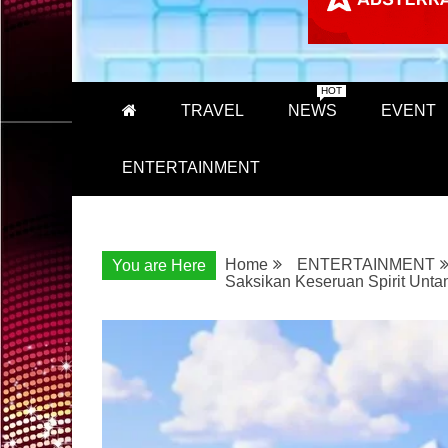
HOT
TRAVEL
NEWS
EVENT
ENTERTAINMENT
Home
ENTERTAINMENT
You are Here
Saksikan Keseruan Spirit Unta