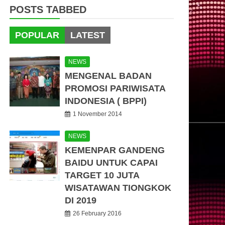
POSTS TABBED
POPULAR
LATEST
NEWS
MENGENAL BADAN
PROMOSI PARIWISATA
INDONESIA ( BPPI)
1 November 2014
NEWS
KEMENPAR GANDENG
BAIDU UNTUK CAPAI
TARGET 10 JUTA
WISATAWAN TIONGKOK
DI 2019
26 February 2016