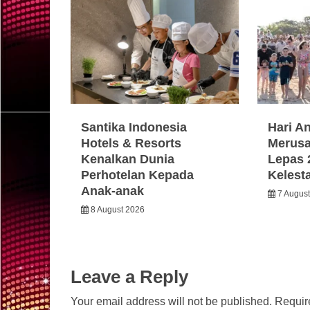
Santika Indonesia
Hari A
Hotels & Resorts
Merusa
Kenalkan Dunia
Lepas 
Perhotelan Kepada
Kelest
Anak-anak
7 Augus
8 August 2026
Leave a Reply
Your email address will not be published.
Requir