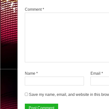
Comment
*
Name
*
Email
*
Save my name, email, and website in this brow