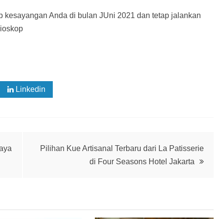
op kesayangan Anda di bulan JUni 2021 dan tetap jalankan
bioskop
Linkedin
jaya
Pilihan Kue Artisanal Terbaru dari La Patisserie
di Four Seasons Hotel Jakarta