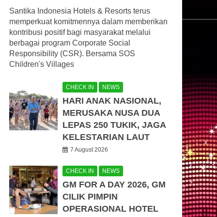
Santika Indonesia Hotels & Resorts terus
memperkuat komitmennya dalam memberikan
kontribusi positif bagi masyarakat melalui
berbagai program Corporate Social
Responsibility (CSR). Bersama SOS
Children's Villages
CHECK IN
NEWS
HARI ANAK NASIONAL,
MERUSAKA NUSA DUA
LEPAS 250 TUKIK, JAGA
KELESTARIAN LAUT
7 August 2026
CHECK IN
NEWS
GM FOR A DAY 2026, GM
CILIK PIMPIN
OPERASIONAL HOTEL