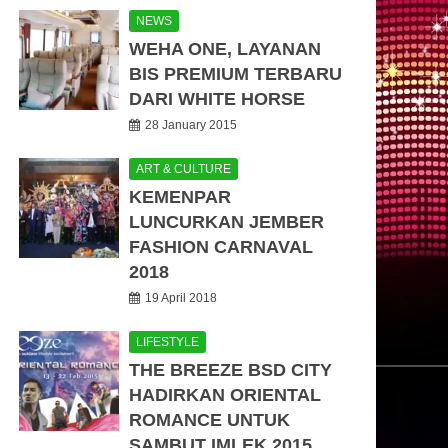
NEWS
WEHA ONE, LAYANAN
BIS PREMIUM TERBARU
DARI WHITE HORSE
28 January 2015
ART & CULTURE
KEMENPAR
LUNCURKAN JEMBER
FASHION CARNAVAL
2018
19 April 2018
LIFESTYLE
THE BREEZE BSD CITY
HADIRKAN ORIENTAL
ROMANCE UNTUK
SAMBUT IMLEK 2015