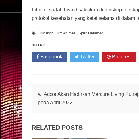
Film ini sudah bisa disaksikan di bioskop-biosk
protokol kesehatan yang ketat selama di dalam 
Bioskop
,
Film Animasi
,
Spirit Untamed
SHARE
Facebook
Twitter
Pinterest
Post
Accor Akan Hadirkan Mercure Living Putra
pada April 2022
navigation
RELATED POSTS