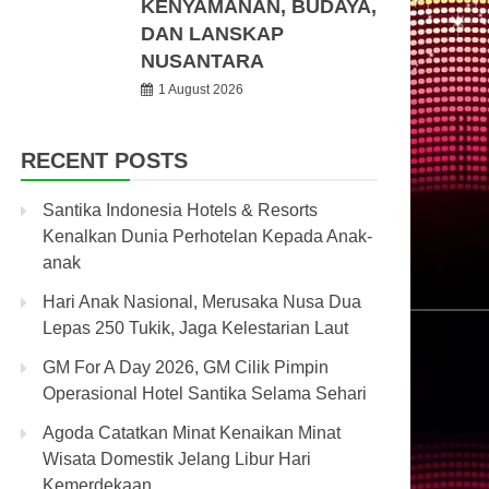
KENYAMANAN, BUDAYA,
DAN LANSKAP
NUSANTARA
1 August 2026
RECENT POSTS
Santika Indonesia Hotels & Resorts
Kenalkan Dunia Perhotelan Kepada Anak-
anak
Hari Anak Nasional, Merusaka Nusa Dua
Lepas 250 Tukik, Jaga Kelestarian Laut
GM For A Day 2026, GM Cilik Pimpin
Operasional Hotel Santika Selama Sehari
Agoda Catatkan Minat Kenaikan Minat
Wisata Domestik Jelang Libur Hari
Kemerdekaan