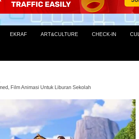
EKRAF
ART&CULTURE
CHECK-IN
CU
med, Film Animasi Untuk Liburan Sekolah