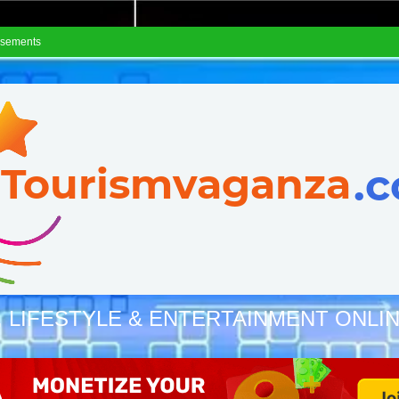
isements
, LIFESTYLE & ENTERTAINMENT ONLI