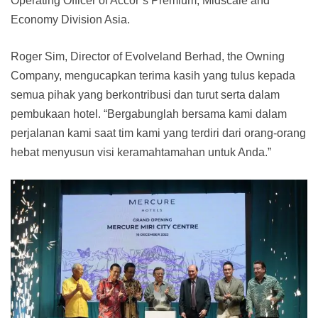
Operating Officer of Accor’s Premium, Midscale and
Economy Division Asia.
Roger Sim, Director of Evolveland Berhad, the Owning
Company, mengucapkan terima kasih yang tulus kepada
semua pihak yang berkontribusi dan turut serta dalam
pembukaan hotel. “Bergabunglah bersama kami dalam
perjalanan kami saat tim kami yang terdiri dari orang-orang
hebat menyusun visi keramahtamahan untuk Anda.”