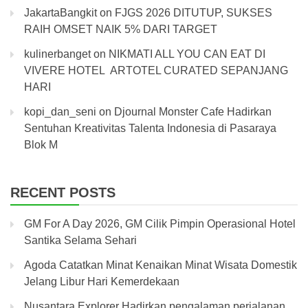
JakartaBangkit
on
FJGS 2026 DITUTUP, SUKSES
RAIH OMSET NAIK 5% DARI TARGET
kulinerbanget
on
NIKMATI ALL YOU CAN EAT DI
VIVERE HOTEL ARTOTEL CURATED SEPANJANG
HARI
kopi_dan_seni
on
Djournal Monster Cafe Hadirkan
Sentuhan Kreativitas Talenta Indonesia di Pasaraya
Blok M
RECENT POSTS
GM For A Day 2026, GM Cilik Pimpin Operasional Hotel
Santika Selama Sehari
Agoda Catatkan Minat Kenaikan Minat Wisata Domestik
Jelang Libur Hari Kemerdekaan
Nusantara Explorer Hadirkan pengalaman perjalanan