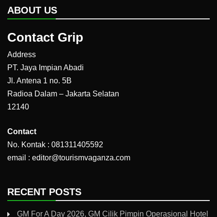
ABOUT US
Contact Grip
Address
PT. Jaya Impian Abadi
Jl. Antena 1 no. 5B
Radioa Dalam – Jakarta Selatan
12140
Contact
No. Kontak : 081311405592
email : editor@tourismvaganza.com
RECENT POSTS
GM For A Day 2026, GM Cilik Pimpin Operasional Hotel