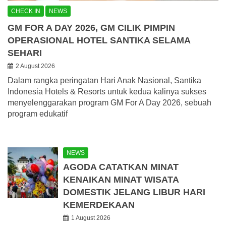
CHECK IN
NEWS
GM FOR A DAY 2026, GM CILIK PIMPIN
OPERASIONAL HOTEL SANTIKA SELAMA
SEHARI
2 August 2026
Dalam rangka peringatan Hari Anak Nasional, Santika
Indonesia Hotels & Resorts untuk kedua kalinya sukses
menyelenggarakan program GM For A Day 2026, sebuah
program edukatif
NEWS
AGODA CATATKAN MINAT
KENAIKAN MINAT WISATA
DOMESTIK JELANG LIBUR HARI
KEMERDEKAAN
1 August 2026