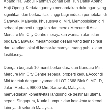
Abang Haji Abdul Rahman Zohari Bin Tun Datuk Abang
Haji Openg. Kedatangannya menandakan dukungan yang
signifikan dan berkualitas tinggi bagi industri perhotelan di
Sarawak, Malaysia, khususnya di Miri. Memposisikan diri
sebagai properti unggulan dari merek Mercure di Asia,
Mercure Miri City Centre merayakan warisan alam dan
budaya Sarawak, menampilkan desain yang terinspirasi
dari kearifan lokal di kamar-kamarnya, ruang publik, dan
fasilitasnya.
Dengan berjarak 10 menit berkendara dari Bandara Miri,
Mercure Miri City Centre sebagai properti kedua Accor di
Miri terletak dengan nyaman di LOT 2368 Blok 9, MCLD,
Jalan Merbau, 98000 Miri, Sarawak, Malaysia,
menyediakan konektivitas langsung ke destinasi utama
seperti Singapura, Kuala Lumpur, dan kota-kota terkenal
lainnya di seluruh Malaysia.