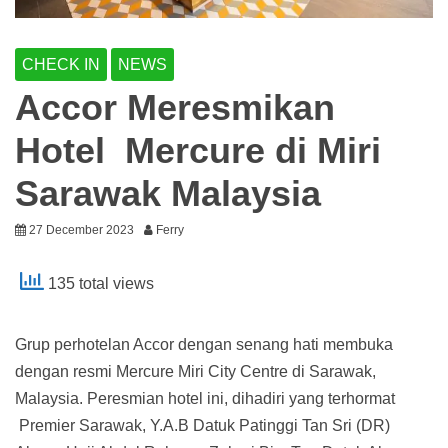
CHECK IN
NEWS
Accor Meresmikan
Hotel Mercure di Miri
Sarawak Malaysia
27 December 2023
Ferry
135 total views
Grup perhotelan Accor dengan senang hati membuka
dengan resmi Mercure Miri City Centre di Sarawak,
Malaysia. Peresmian hotel ini, dihadiri yang terhormat
Premier Sarawak, Y.A.B Datuk Patinggi Tan Sri (DR)