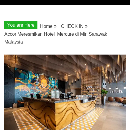
You are Here
Home
CHECK IN
Accor Meresmikan Hotel Mercure di Miri Sarawak
Malaysia