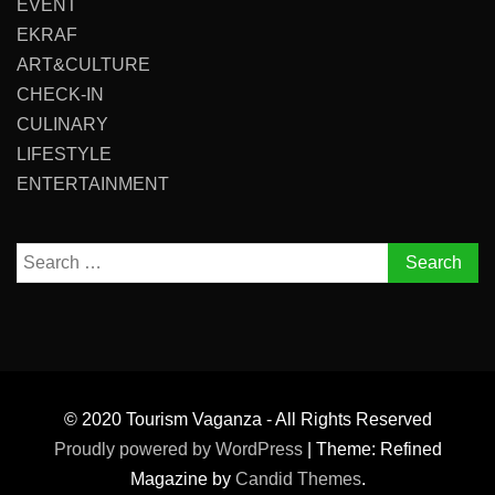
EVENT
EKRAF
ART&CULTURE
CHECK-IN
CULINARY
LIFESTYLE
ENTERTAINMENT
Search
for:
© 2020 Tourism Vaganza - All Rights Reserved
Proudly powered by WordPress
|
Theme: Refined
Magazine by
Candid Themes
.