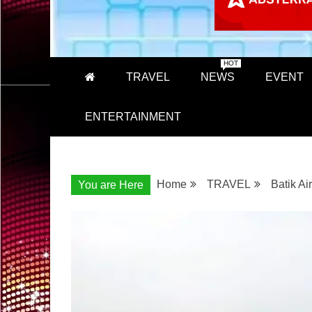
HOT
TRAVEL
NEWS
EVENT
ENTERTAINMENT
Home
TRAVEL
Batik A
You are Here