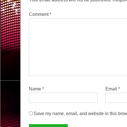
Comment
*
Name
*
Email
*
Save my name, email, and website in this brow