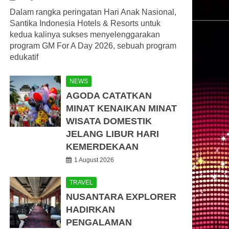
Dalam rangka peringatan Hari Anak Nasional,
Santika Indonesia Hotels & Resorts untuk
kedua kalinya sukses menyelenggarakan
program GM For A Day 2026, sebuah program
edukatif
NEWS
AGODA CATATKAN
MINAT KENAIKAN MINAT
WISATA DOMESTIK
JELANG LIBUR HARI
KEMERDEKAAN
1 August 2026
TRAVEL
NUSANTARA EXPLORER
HADIRKAN
PENGALAMAN