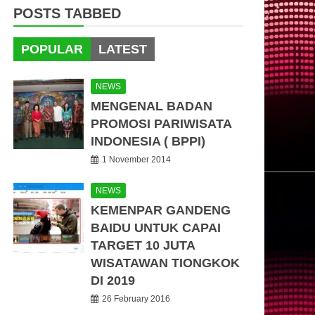
POSTS TABBED
POPULAR
LATEST
NEWS
MENGENAL BADAN
PROMOSI PARIWISATA
INDONESIA ( BPPI)
1 November 2014
NEWS
KEMENPAR GANDENG
BAIDU UNTUK CAPAI
TARGET 10 JUTA
WISATAWAN TIONGKOK
DI 2019
26 February 2016