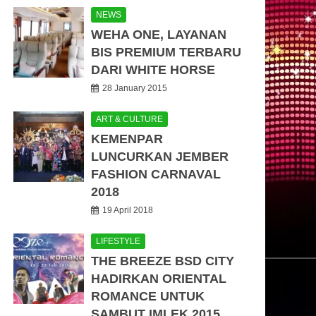
NEWS
WEHA ONE, LAYANAN
BIS PREMIUM TERBARU
DARI WHITE HORSE
28 January 2015
ART & CULTURE
KEMENPAR
LUNCURKAN JEMBER
FASHION CARNAVAL
2018
19 April 2018
LIFESTYLE
THE BREEZE BSD CITY
HADIRKAN ORIENTAL
ROMANCE UNTUK
SAMBUT IMLEK 2015