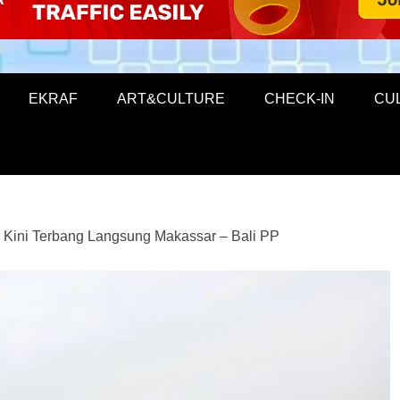
EKRAF
ART&CULTURE
CHECK-IN
CU
ir Kini Terbang Langsung Makassar – Bali PP