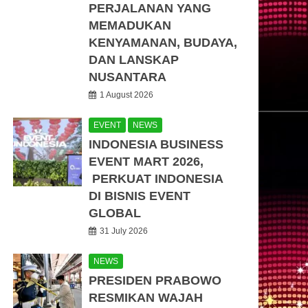
PERJALANAN YANG
MEMADUKAN
KENYAMANAN, BUDAYA,
DAN LANSKAP
NUSANTARA
1 August 2026
EVENT
NEWS
INDONESIA BUSINESS
EVENT MART 2026,
PERKUAT INDONESIA
DI BISNIS EVENT
GLOBAL
31 July 2026
NEWS
PRESIDEN PRABOWO
RESMIKAN WAJAH