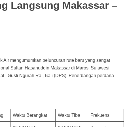
ang Langsung Makassar –
ik Air mengumumkan peluncuran rute baru yang sangat
sional Sultan Hasanuddin Makassar di Maros, Sulawesi
al I Gusti Ngurah Rai, Bali (DPS). Penerbangan perdana
ng
Waktu Berangkat
Waktu Tiba
Frekuensi