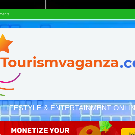
ements
, LIFESTYLE & ENTERTAINMENT ONLI