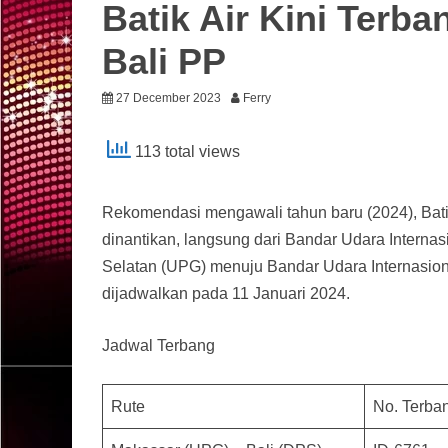
Batik Air Kini Terb
Bali PP
27 December 2023
Ferry
113 total views
Rekomendasi mengawali tahun baru (2024), Bat
dinantikan, langsung dari Bandar Udara Interna
Selatan (UPG) menuju Bandar Udara Internasion
dijadwalkan pada 11 Januari 2024.
Jadwal Terbang
Rute
No. Terba