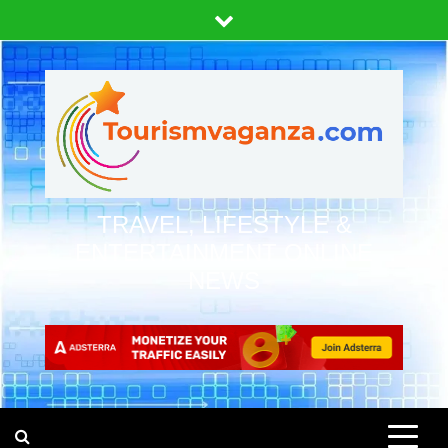
Skip
to
content
TRAVEL, LIFESTYLE &
ENTERTAINMENT ONLINE
NEWS