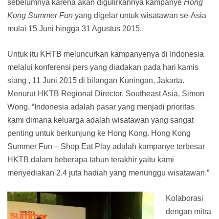
sebelumnya karena akan digulirkannya kampanye
Hong
Kong Summer Fun
yang digelar untuk wisatawan se-Asia
mulai 15 Juni hingga 31 Agustus 2015.
Untuk itu KHTB meluncurkan kampanyenya di Indonesia
melalui konferensi pers yang diadakan pada hari kamis
siang , 11 Juni 2015 di bilangan Kuningan, Jakarta.
Menurut HKTB Regional Director, Southeast Asia, Simon
Wong, “Indonesia adalah pasar yang menjadi prioritas
kami dimana keluarga adalah wisatawan yang sangat
penting untuk berkunjung ke Hong Kong. Hong Kong
Summer Fun – Shop Eat Play adalah kampanye terbesar
HKTB dalam beberapa tahun terakhir yaitu kami
menyediakan 2,4 juta hadiah yang menunggu wisatawan.”
Kolaborasi
dengan mitra