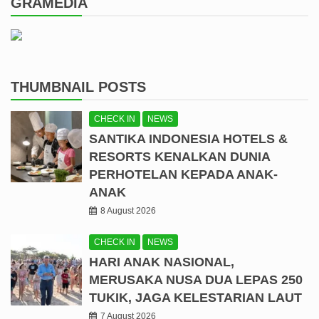
GRAMEDIA
THUMBNAIL POSTS
CHECK IN
NEWS
SANTIKA INDONESIA HOTELS &
RESORTS KENALKAN DUNIA
PERHOTELAN KEPADA ANAK-
ANAK
8 August 2026
CHECK IN
NEWS
HARI ANAK NASIONAL,
MERUSAKA NUSA DUA LEPAS 250
TUKIK, JAGA KELESTARIAN LAUT
7 August 2026