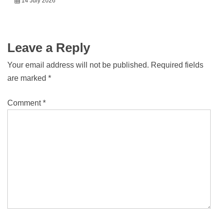
14 July 2026
Leave a Reply
Your email address will not be published.
Required fields
are marked
*
Comment
*