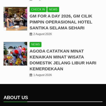
CHECK IN
NEWS
GM FOR A DAY 2026, GM CILIK
PIMPIN OPERASIONAL HOTEL
SANTIKA SELAMA SEHARI
2 August 2026
NEWS
AGODA CATATKAN MINAT
KENAIKAN MINAT WISATA
DOMESTIK JELANG LIBUR HARI
KEMERDEKAAN
1 August 2026
ABOUT US