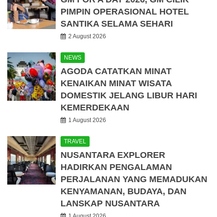
PIMPIN OPERASIONAL HOTEL
SANTIKA SELAMA SEHARI
2 August 2026
NEWS
AGODA CATATKAN MINAT
KENAIKAN MINAT WISATA
DOMESTIK JELANG LIBUR HARI
KEMERDEKAAN
1 August 2026
TRAVEL
NUSANTARA EXPLORER
HADIRKAN PENGALAMAN
PERJALANAN YANG MEMADUKAN
KENYAMANAN, BUDAYA, DAN
LANSKAP NUSANTARA
1 August 2026