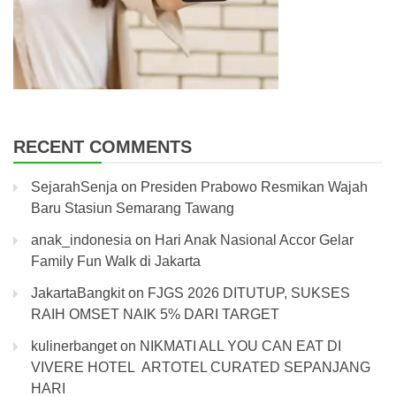
RECENT COMMENTS
SejarahSenja
on
Presiden Prabowo Resmikan Wajah
Baru Stasiun Semarang Tawang
anak_indonesia
on
Hari Anak Nasional Accor Gelar
Family Fun Walk di Jakarta
JakartaBangkit
on
FJGS 2026 DITUTUP, SUKSES
RAIH OMSET NAIK 5% DARI TARGET
kulinerbanget
on
NIKMATI ALL YOU CAN EAT DI
VIVERE HOTEL ARTOTEL CURATED SEPANJANG
HARI