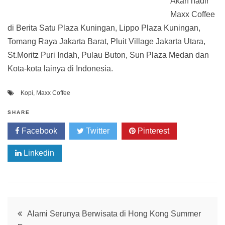
Akan hadir
Maxx Coffee
di Berita Satu Plaza Kuningan, Lippo Plaza Kuningan,
Tomang Raya Jakarta Barat, Pluit Village Jakarta Utara,
St.Moritz Puri Indah, Pulau Buton, Sun Plaza Medan dan
Kota-kota lainya di Indonesia.
Kopi
,
Maxx Coffee
SHARE
Facebook
Twitter
Pinterest
Linkedin
Post
Alami Serunya Berwisata di Hong Kong Summer