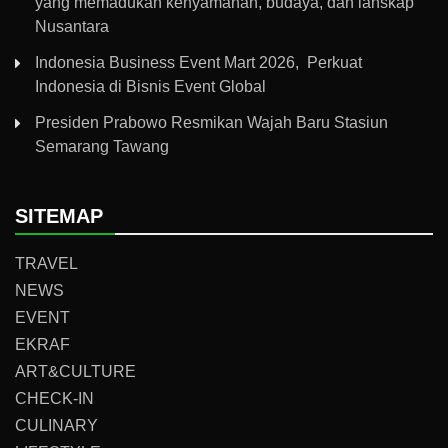
yang memadukan kenyamanan, budaya, dan lanskap
Nusantara
Indonesia Business Event Mart 2026, Perkuat
Indonesia di Bisnis Event Global
Presiden Prabowo Resmikan Wajah Baru Stasiun
Semarang Tawang
SITEMAP
TRAVEL
NEWS
EVENT
EKRAF
ART&CULTURE
CHECK-IN
CULINARY