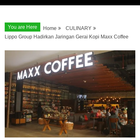
You are Here
Home
CULINARY
Lippo Group Hadirkan Jaringan Gerai Kopi Maxx Coffee