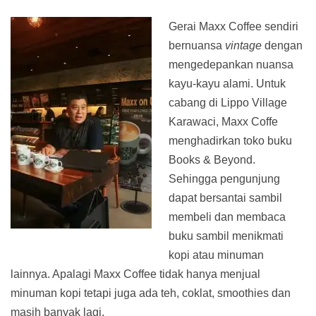
Gerai Maxx Coffee sendiri
bernuansa
vintage
dengan
mengedepankan nuansa
kayu-kayu alami. Untuk
cabang di Lippo Village
Karawaci, Maxx Coffe
menghadirkan toko buku
Books & Beyond.
Sehingga pengunjung
dapat bersantai sambil
membeli dan membaca
buku sambil menikmati
kopi atau minuman
lainnya. Apalagi Maxx Coffee tidak hanya menjual
minuman kopi tetapi juga ada teh, coklat, smoothies dan
masih banyak lagi.