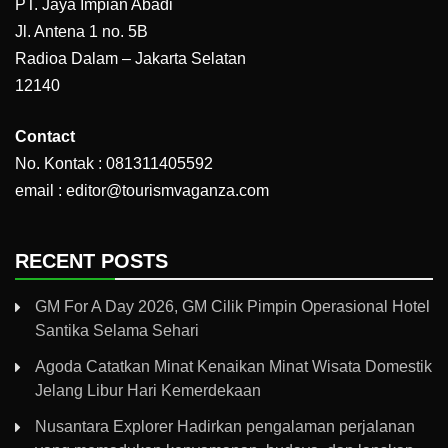
PT. Jaya Impian Abadi
Jl. Antena 1 no. 5B
Radioa Dalam – Jakarta Selatan
12140
Contact
No. Kontak : 081311405592
email : editor@tourismvaganza.com
RECENT POSTS
GM For A Day 2026, GM Cilik Pimpin Operasional Hotel
Santika Selama Sehari
Agoda Catatkan Minat Kenaikan Minat Wisata Domestik
Jelang Libur Hari Kemerdekaan
Nusantara Explorer Hadirkan pengalaman perjalanan