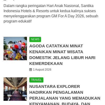
Dalam rangka peringatan Hari Anak Nasional, Santika
Indonesia Hotels & Resorts untuk kedua kalinya sukses
menyelenggarakan program GM For A Day 2026, sebuah
program edukatif
NEWS
AGODA CATATKAN MINAT
KENAIKAN MINAT WISATA
DOMESTIK JELANG LIBUR HARI
KEMERDEKAAN
1 August 2026
TRAVEL
NUSANTARA EXPLORER
HADIRKAN PENGALAMAN
PERJALANAN YANG MEMADUKAN
KENYAMANAN, BUDAYA, DAN