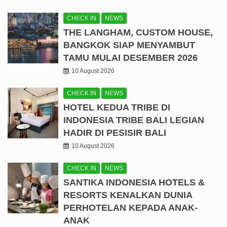
CHECK IN
NEWS
THE LANGHAM, CUSTOM HOUSE,
BANGKOK SIAP MENYAMBUT
TAMU MULAI DESEMBER 2026
10 August 2026
CHECK IN
NEWS
HOTEL KEDUA TRIBE DI
INDONESIA TRIBE BALI LEGIAN
HADIR DI PESISIR BALI
10 August 2026
CHECK IN
NEWS
SANTIKA INDONESIA HOTELS &
RESORTS KENALKAN DUNIA
PERHOTELAN KEPADA ANAK-
ANAK