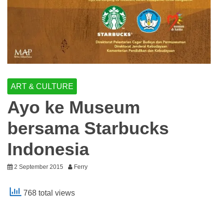
ART & CULTURE
Ayo ke Museum
bersama Starbucks
Indonesia
2 September 2015
Ferry
768 total views