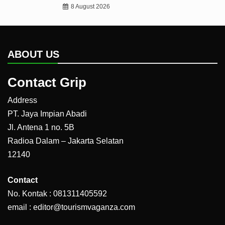
8 August 2026
ABOUT US
Contact Grip
Address
PT. Jaya Impian Abadi
Jl. Antena 1 no. 5B
Radioa Dalam – Jakarta Selatan
12140
Contact
No. Kontak : 081311405592
email : editor@tourismvaganza.com