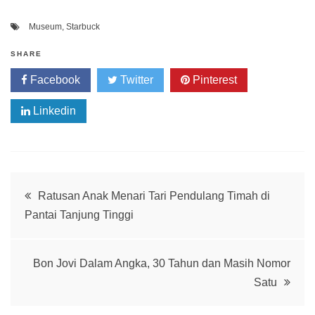
Museum
,
Starbuck
SHARE
Facebook
Twitter
Pinterest
Linkedin
Post
Ratusan Anak Menari Tari Pendulang Timah di
Pantai Tanjung Tinggi
navigation
Bon Jovi Dalam Angka, 30 Tahun dan Masih Nomor
Satu