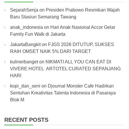
SejarahSenja
on
Presiden Prabowo Resmikan Wajah
Baru Stasiun Semarang Tawang
anak_indonesia
on
Hari Anak Nasional Accor Gelar
Family Fun Walk di Jakarta
JakartaBangkit
on
FJGS 2026 DITUTUP, SUKSES
RAIH OMSET NAIK 5% DARI TARGET
kulinerbanget
on
NIKMATI ALL YOU CAN EAT DI
VIVERE HOTEL ARTOTEL CURATED SEPANJANG
HARI
kopi_dan_seni
on
Djournal Monster Cafe Hadirkan
Sentuhan Kreativitas Talenta Indonesia di Pasaraya
Blok M
RECENT POSTS