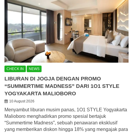
CHECK IN
NEWS
LIBURAN DI JOGJA DENGAN PROMO
“SUMMERTIME MADNESS” DARI 1O1 STYLE
YOGYAKARTA MALIOBORO
10 August 2026
Menyambut liburan musim panas, 1O1 STYLE Yogyakarta
Malioboro menghadirkan promo spesial bertajuk
“Summertime Madness”, sebuah penawaran eksklusif
yang memberikan diskon hingga 18% yang mengajak para