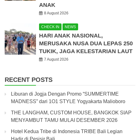
ANAK
8 August 2026
CHECK IN
NEWS
HARI ANAK NASIONAL,
MERUSAKA NUSA DUA LEPAS 250
TUKIK, JAGA KELESTARIAN LAUT
7 August 2026
RECENT POSTS
Liburan di Jogja Dengan Promo “SUMMERTIME
MADNESS” dari 1O1 STYLE Yogyakarta Malioboro
THE LANGHAM, CUSTOM HOUSE, BANGKOK SIAP
MENYAMBUT TAMU MULAI DESEMBER 2026
Hotel Kedua Tribe di Indonesia TRIBE Bali Legian
Hadir di Pesisir Bali