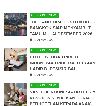
CHECK IN
NEWS
THE LANGHAM, CUSTOM HOUSE,
BANGKOK SIAP MENYAMBUT
TAMU MULAI DESEMBER 2026
10 August 2026
CHECK IN
NEWS
HOTEL KEDUA TRIBE DI
INDONESIA TRIBE BALI LEGIAN
HADIR DI PESISIR BALI
10 August 2026
CHECK IN
NEWS
SANTIKA INDONESIA HOTELS &
RESORTS KENALKAN DUNIA
PERHOTELAN KEPADA ANAK-