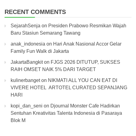
RECENT COMMENTS
SejarahSenja
on
Presiden Prabowo Resmikan Wajah
Baru Stasiun Semarang Tawang
anak_indonesia
on
Hari Anak Nasional Accor Gelar
Family Fun Walk di Jakarta
JakartaBangkit
on
FJGS 2026 DITUTUP, SUKSES
RAIH OMSET NAIK 5% DARI TARGET
kulinerbanget
on
NIKMATI ALL YOU CAN EAT DI
VIVERE HOTEL ARTOTEL CURATED SEPANJANG
HARI
kopi_dan_seni
on
Djournal Monster Cafe Hadirkan
Sentuhan Kreativitas Talenta Indonesia di Pasaraya
Blok M