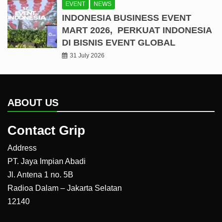
EVENT
NEWS
INDONESIA BUSINESS EVENT
MART 2026, PERKUAT INDONESIA
DI BISNIS EVENT GLOBAL
31 July 2026
ABOUT US
Contact Grip
Address
PT. Jaya Impian Abadi
Jl. Antena 1 no. 5B
Radioa Dalam – Jakarta Selatan
12140