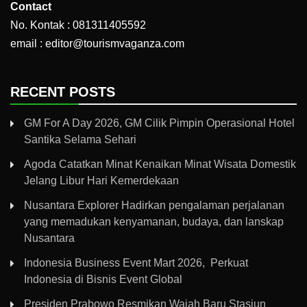
Contact
No. Kontak : 081311405592
email : editor@tourismvaganza.com
RECENT POSTS
GM For A Day 2026, GM Cilik Pimpin Operasional Hotel
Santika Selama Sehari
Agoda Catatkan Minat Kenaikan Minat Wisata Domestik
Jelang Libur Hari Kemerdekaan
Nusantara Explorer Hadirkan pengalaman perjalanan
yang memadukan kenyamanan, budaya, dan lanskap
Nusantara
Indonesia Business Event Mart 2026, Perkuat
Indonesia di Bisnis Event Global
Presiden Prabowo Resmikan Wajah Baru Stasiun