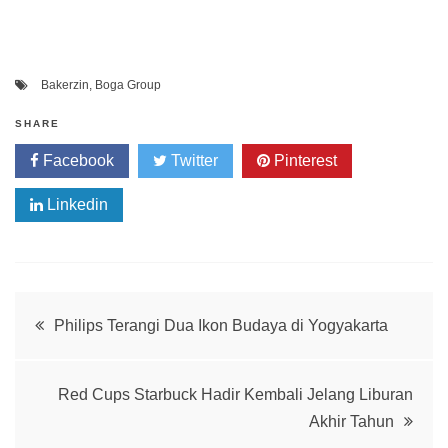
Bakerzin
,
Boga Group
SHARE
Facebook
Twitter
Pinterest
Linkedin
Post
Philips Terangi Dua Ikon Budaya di Yogyakarta
navigation
Red Cups Starbuck Hadir Kembali Jelang Liburan
Akhir Tahun