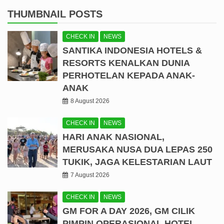
THUMBNAIL POSTS
CHECK IN
NEWS
SANTIKA INDONESIA HOTELS &
RESORTS KENALKAN DUNIA
PERHOTELAN KEPADA ANAK-
ANAK
8 August 2026
CHECK IN
NEWS
HARI ANAK NASIONAL,
MERUSAKA NUSA DUA LEPAS 250
TUKIK, JAGA KELESTARIAN LAUT
7 August 2026
CHECK IN
NEWS
GM FOR A DAY 2026, GM CILIK
PIMPIN OPERASIONAL HOTEL