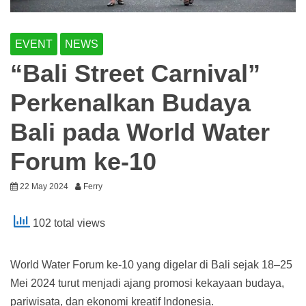
EVENT
NEWS
“Bali Street Carnival”
Perkenalkan Budaya
Bali pada World Water
Forum ke-10
22 May 2024
Ferry
102 total views
World Water Forum ke-10 yang digelar di Bali sejak 18–25
Mei 2024 turut menjadi ajang promosi kekayaan budaya,
pariwisata, dan ekonomi kreatif Indonesia.