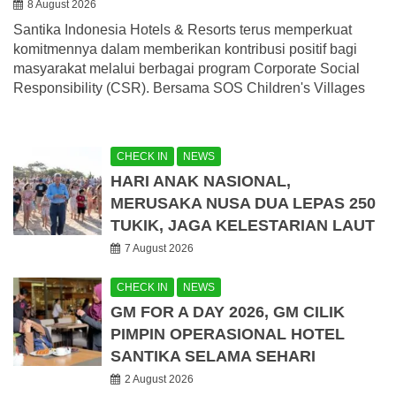
8 August 2026
Santika Indonesia Hotels & Resorts terus memperkuat
komitmennya dalam memberikan kontribusi positif bagi
masyarakat melalui berbagai program Corporate Social
Responsibility (CSR). Bersama SOS Children's Villages
CHECK IN
NEWS
HARI ANAK NASIONAL,
MERUSAKA NUSA DUA LEPAS 250
TUKIK, JAGA KELESTARIAN LAUT
7 August 2026
CHECK IN
NEWS
GM FOR A DAY 2026, GM CILIK
PIMPIN OPERASIONAL HOTEL
SANTIKA SELAMA SEHARI
2 August 2026