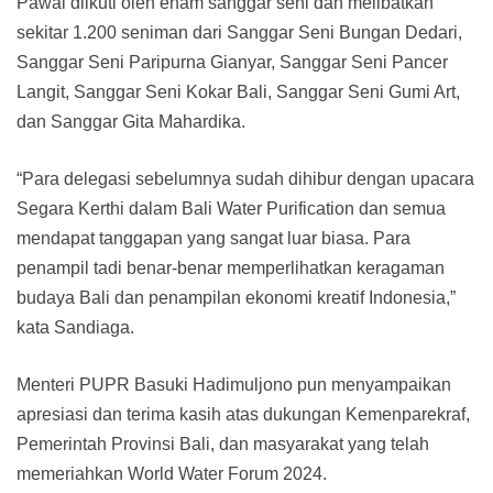
Pawai diikuti oleh enam sanggar seni dan melibatkan
sekitar 1.200 seniman dari Sanggar Seni Bungan Dedari,
Sanggar Seni Paripurna Gianyar, Sanggar Seni Pancer
Langit, Sanggar Seni Kokar Bali, Sanggar Seni Gumi Art,
dan Sanggar Gita Mahardika.
“Para delegasi sebelumnya sudah dihibur dengan upacara
Segara Kerthi dalam Bali Water Purification dan semua
mendapat tanggapan yang sangat luar biasa. Para
penampil tadi benar-benar memperlihatkan keragaman
budaya Bali dan penampilan ekonomi kreatif Indonesia,”
kata Sandiaga.
Menteri PUPR Basuki Hadimuljono pun menyampaikan
apresiasi dan terima kasih atas dukungan Kemenparekraf,
Pemerintah Provinsi Bali, dan masyarakat yang telah
memeriahkan World Water Forum 2024.