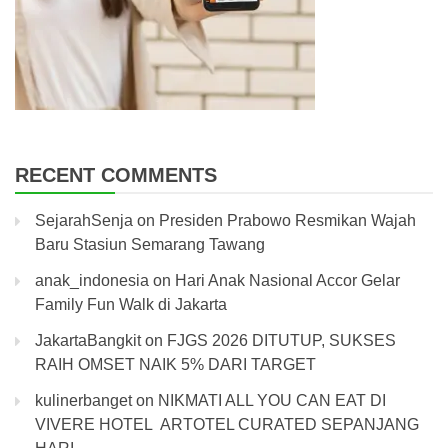
RECENT COMMENTS
SejarahSenja
on
Presiden Prabowo Resmikan Wajah
Baru Stasiun Semarang Tawang
anak_indonesia
on
Hari Anak Nasional Accor Gelar
Family Fun Walk di Jakarta
JakartaBangkit
on
FJGS 2026 DITUTUP, SUKSES
RAIH OMSET NAIK 5% DARI TARGET
kulinerbanget
on
NIKMATI ALL YOU CAN EAT DI
VIVERE HOTEL ARTOTEL CURATED SEPANJANG