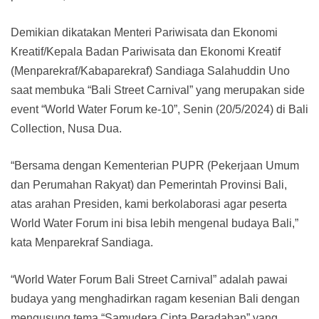
Demikian dikatakan Menteri Pariwisata dan Ekonomi
Kreatif/Kepala Badan Pariwisata dan Ekonomi Kreatif
(Menparekraf/Kabaparekraf) Sandiaga Salahuddin Uno
saat membuka “Bali Street Carnival” yang merupakan side
event “World Water Forum ke-10”, Senin (20/5/2024) di Bali
Collection, Nusa Dua.
“Bersama dengan Kementerian PUPR (Pekerjaan Umum
dan Perumahan Rakyat) dan Pemerintah Provinsi Bali,
atas arahan Presiden, kami berkolaborasi agar peserta
World Water Forum ini bisa lebih mengenal budaya Bali,”
kata Menparekraf Sandiaga.
“World Water Forum Bali Street Carnival” adalah pawai
budaya yang menghadirkan ragam kesenian Bali dengan
mengusung tema “Samudera Cipta Peradaban” yang