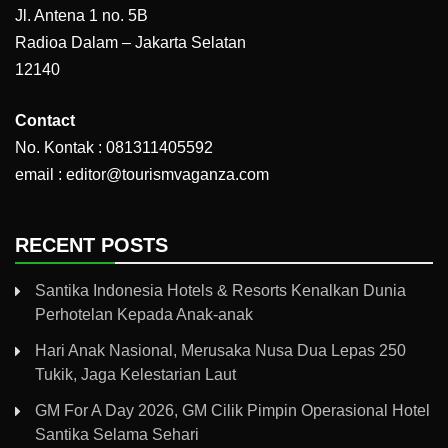
Jl. Antena 1 no. 5B
Radioa Dalam – Jakarta Selatan
12140
Contact
No. Kontak : 081311405592
email : editor@tourismvaganza.com
RECENT POSTS
Santika Indonesia Hotels & Resorts Kenalkan Dunia
Perhotelan Kepada Anak-anak
Hari Anak Nasional, Merusaka Nusa Dua Lepas 250
Tukik, Jaga Kelestarian Laut
GM For A Day 2026, GM Cilik Pimpin Operasional Hotel
Santika Selama Sehari